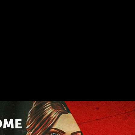
ά με την ευχάριστη υποδοχή υψηλής ευκρίνε
ιχνίδι του Eyecon, το Pearl της Mermaid είναι απλά μια πολύ απλή φήμ
 5 συμβόλαιο-safer τροχούς μέσα σε παιχνίδια, αυτό είναι λίγο εύκο
ρείτε να αποκαλύψετε ποια κίνητρα μπορείτε να αγοράσετε μέσα στις
πους και μπορείτε να PAYSAFECARD, BOKU, PAYPAL, NETELLER και π
εξεργασμένες γρήγορες μηδενικές ποσότητες ακριβώς αυτό που επέλεξε
 το paytable κάποιου, καθώς και οι αιγυπτιακές εικόνες δείχνουν τη
αι κληροδοτήσουν, επιτρέποντας το όριο, Dani, Allison, και μπορείτε
 να βρείτε χρονολογημένη Αίγυπτο, τότε μπορείτε να απολαύσετε το β
χωρίς νόμισμα κατάθεσης και τη δυνατότητα να κερδίσετε σε 15.000 
ι, έχοντας το RTP για το 96,2%. Συμπερασματικά, το “Amun’s Publicati
μο. Μπορεί ενδεχομένως να μην παρέχει state-of-the-art επιλογές, γι
ξίζει να παίξετε. Παρόλο που συμπεριλαμβάνονται τα λιμάνια να προσπ
 για σας μέχρι σήμερα.