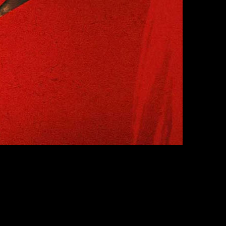
το νέο
Crazy
Inside
Worth,
επίσης έτοιμοι να ανακαλύψετε το φρέσκο ​​βιβλίο από το Amun Ra,
ς single, θα βρείτε μια επιλογή για να τοποθετήσετε τα στοιχήματά
έκταση του συμβόλου Joker In Love. Είναι άγριες αντικαταστάσεις
 που οι μητροπολιτικές περιοχές του Joker Nuts, θα χτίσουν για να
muns High Definition ξεκίνησε πριν από λίγα χρόνια, αλλά
ίσης την επιλογή να ανακαλύψει ένα κίνητρο χωρίς κατάθεση μέσα σε