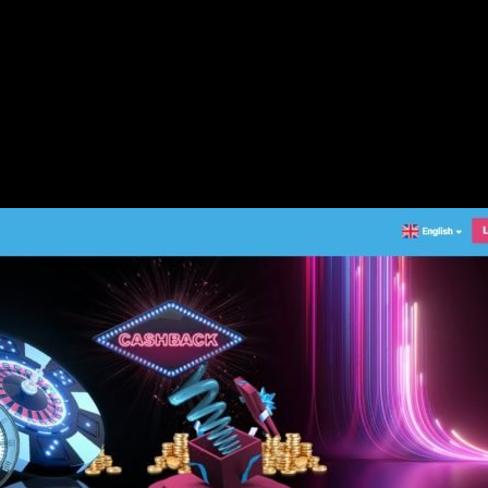
ομάδα, όπως το Ppoker και το Pokerbros. Τα υψηλότερα κίνητρα κυλί
ε να εκθέσετε τεράστια χρηματικά ποσά. Οι νέες εισόδους και οι out
κανονισμούς που υποβάλλονται σε συνεχιζόμενες αλλαγές. Αυτός ο τ
χειριστείτε το online τυχερά παιχνίδια. Έτσι, διατηρώντας τις ολοκα
ς. Η νεώτερη προστασία και η προσοχή σας θα έρθει με τη διερεύνησ