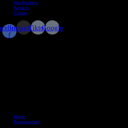
Our Products
Services
Contact
acebook-
Instagram
Tiktok
Google
f
Οδηγός Amuns HD Servers à Sou
Internet
Home
Uncategorised
Οδηγός Amuns HD Servers à Sous Joue Συντονιστής Zeus Play S