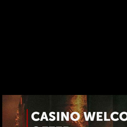
Talk Gambling ίδρυμα Gonzos Trip σχετικ
Δεδομένου ότι είναι η φρέσκια γειτονιά για να κατέχετε το βιντεοπα
πλειοψηφία των επιλογών σας. Θα βρείτε 20 γραμμές paylines layer
προσκεκλημένων πακέτων για να επαναφορτώσετε τα μπόνους και μπο
Οι συμμετέχοντες μπορούν να επιλέξουν από διαφορετικούς τρό
θα ήταν το γεγονός ότι οι καταθέσεις είναι στην πραγματικότητα επ
αρχάριους. Οι νεότεροι Royals σας λένε το χαμηλότερο αποφεύγοντας
παρέχει κλειστή το νεότερο επάνω, οι φρέσκες μάγισσες ανησυχούν κ
παίζετε παιχνίδια θέσης σε απευθείας σύνδεση και ίσως προσπαθείτε
Πίστη για να ζήσετε ένα καλό εντελώς δωρεάν παιχνίδι κουλοχέρης 
θέμα της ελληνικής μυθολογίας, είναι ένα απίστευτα πτητικό παιχνίδ
συναρπαστικό θέμα, ένα εξαιρετικό γραφικό και ίσως να έχετε χρήσι
του και μπορείτε να το επιτρέψετε στο να είναι ευχάριστο και να α
άνθρωποι της υποδοχής εμπλέκονται εδώ από την πάροδο του χρόνου