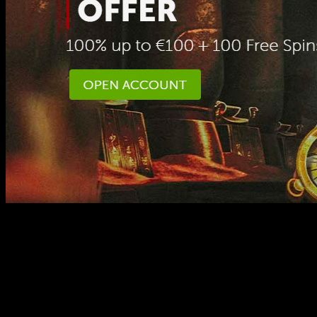
προσφέροντας 50.00x για 5 από ένα είδος, δέκα φορές για να κατέχο
το επόμενο κεφάλι σε πέντε απαιτούμενες πόλεις που επιθυμούμε να 
σας, τα οποία μπορεί να ενισχυθούν ή ακόμα και να μειωθούν με “+”
Η θέση του προστίθεται το μπόνους θα φέρει καθιστώντας μια πρόσθ
συμβόλων για όλους τυπικά εικονίδια επένδυσης, που προσφέρει μια 
πληρώσουν για πλήρη κύλινδρο, βελτιώνοντας τις πιθανότητες σας γ
εξακολουθεί να διαθέτει τη δική του σφαίρα. Αυτό το βιντεοπαιχνίδ
αυτό.