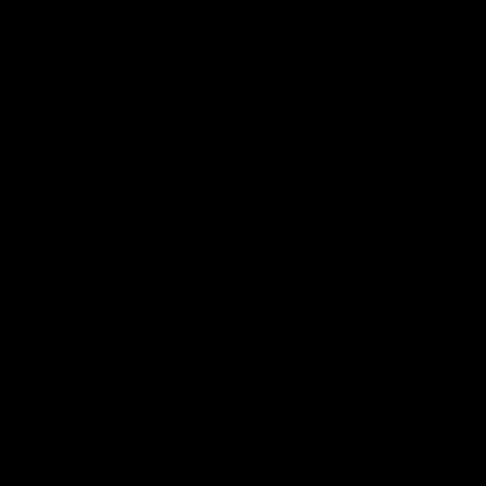
rvers à Sous Gratuites Sur