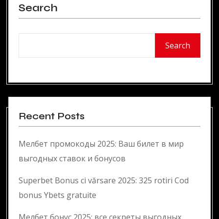
Search
Search
Recent Posts
Мелбет промокоды 2025: Ваш билет в мир
выгодных ставок и бонусов
Superbet Bonus ci vărsare 2025: 325 rotiri Cod
bonus Ybets gratuite
Мелбет бонус 2025: все секреты выгодных