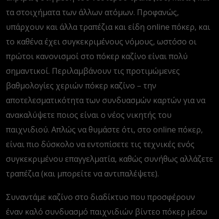
τα στοιχήματα των άλλων ατόμων. Προφανώς,
υπάρχουν και άλλα τραπέζια και είδη online πόκερ, και
το καθένα έχει συγκεκριμένους νόμους, ωστόσο οι
πρώτοι κανονισμοί στο πόκερ καζίνο είναι πολύ
σημαντικοί. Περιλαμβάνουν τις προτιμώμενες
βαθμολογίες χεριών πόκερ καζίνο – την
αποτελεσματικότητα των συνδυασμών καρτών για να
ανακαλύψετε ποιος είναι ο νέος νικητής του
παιχνιδιού. Απλώς να θυμάστε ότι, στο online πόκερ,
είναι πιο δύσκολο να εντοπίσετε τις τεχνικές ενός
συγκεκριμένου επαγγελματία, καθώς συνήθως αλλάζετε
τραπέζια (και μπορείτε να αντιπαλέψετε).
Συναντάμε καζίνο στο διαδίκτυο που προσφέρουν
έναν καλό συνδυασμό παιχνιδιών βίντεο πόκερ μέσω