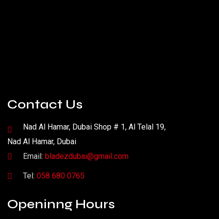
Contact Us
Nad Al Hamar, Dubai Shop # 1, Al Telal 19,
Nad Al Hamar, Dubai
Email:
bladezdubai@gmail.com
Tel:
058 680 0765
Openinng Hours