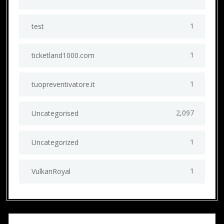
1
test
1
ticketland1000.com
1
tuopreventivatore.it
2,097
Uncategorised
1
Uncategorized
1
VulkanRoyal