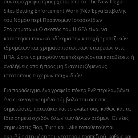
συντομογραφία προέρχεται από το The New Illegal
Sites Betting Enforcement Work (Νέα Έργα Επιβολής
του Νόμου περί Παράνομων Ιστοσελίδων
Στοιχημάτων). Ο σκοπός του UIGEA είναι να
καταστήσει ποινικό αδίκημα την κατοχή τραπεζικών
ιδρυμάτων και χρηματοπιστωτικών εταιρειών στις
ΗΠΑ, ώστε να μπορούν να επεξεργάζονται καταθέσεις ή
αναλήψεις από ή προς μη διαχειριζόμενους
ιστότοπους τυχερών παιχνιδιών.
Για παράδειγμα, ένα γραφείο πόκερ PvP περιλαμβάνει
ένα εικονογραφημένο σύμβολο του σετ σας,
σημειώσεις, πατατάκια και το avatar σας, καθώς και τα
ίδια σημεία σχεδόν όλων των άλλων ατόμων. Οι νέες
σημειώσεις Flop, Turn και Lake τοποθετούνται
ακριβώς στη μέση του νεότερου τραπεζιού, καθώς και