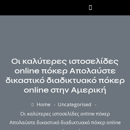
Our Products
Οι καλύτερες ιστοσελίδες
online πόκερ Απολαύστε
δικαστικό διαδικτυακό πόκερ
online στην Αμερική
Home
Uncategorised
Οι καλύτερες ιστοσελίδες online πόκερ
Απολαύστε δικαστικό διαδικτυακό πόκερ online