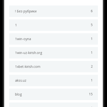
6
! Без рубрики
5
1
1
1win-oyna
1
1win-uz-kirish.org
2
1xbet-kirish.com
1
akss.uz
15
blog