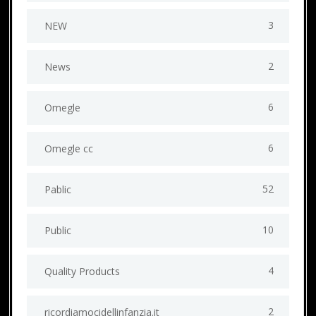
3
NEW
2
News
6
Omegle
6
Omegle cc
52
Pablic
10
Public
4
Quality Products
2
ricordiamocidellinfanzia.it