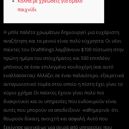
Κόλπα με χρεώσεις για ομαλό
παιχνίδι
Η μπλε παλέτα χρωμάτων δημιουργεί μια ευχάριστη
αναζήτηση και τα μενού είναι πολύ εύχρηστα. Οι νέοι
παίκτες του DraftKings λαμβάνουν $100 πίστωση στην
πρώτη ημέρα του στοιχήματος και 500 επιπλέον
μπόνους σε έναν επιλεγμένο κουλοχέρη (και αυτό
εναλλάσσεται). Αλλάζει σε έναν παλαιότερο, εξαιρετικά
ανταγωνιστικό τομέα στον οποίο η πίστη έχει γίνει το
κύριο χρήμα.
Οι παίκτες έχουν γίνει πολύ πιο
διακριτικοί και οι υπηρεσίες που ευδοκιμούν είναι
αυτές που μπορούν να αποδείξουν -καθημερινά- ότι
θεωρούν δίκαιη, ανοιχτή και ασφαλή. Αυτό που
ξεκίνησε αρχικά ως μια σειρά από υπηρεσίες που