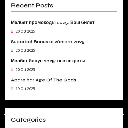
Recent Posts
Мелбет промокоды 2025: Ваш билет
20 Oct 2025
Superbet Bonus ci vărsare 2025:
20 Oct 2025
Мелбет бонус 2025: все секреты
20 Oct 2025
Aparelhar Age Of The Gods
19 Oct 2025
Categories