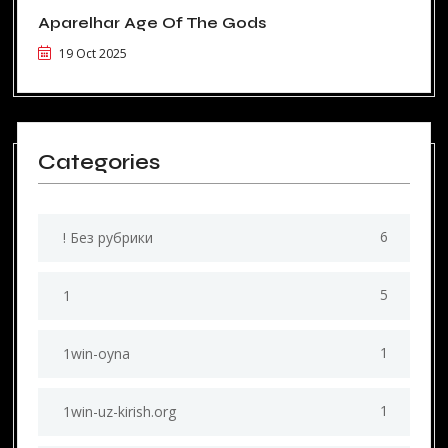
Aparelhar Age Of The Gods
19 Oct 2025
Categories
6
! Без рубрики
5
1
1
1win-oyna
1
1win-uz-kirish.org