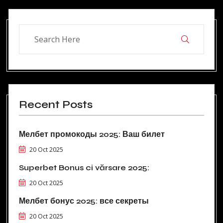
Recent Posts
Мелбет промокоды 2025: Ваш билет
20 Oct 2025
Superbet Bonus ci vărsare 2025:
20 Oct 2025
Мелбет бонус 2025: все секреты
20 Oct 2025