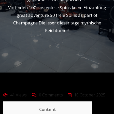
Vorfinden 100 kostenlose Spins keine Einzahlung
great adventure 50 freie Spins as part of
Champagne Die leser dieser tage mythische
Reichtümer!
41 Views
0 Comments
10 October 2025
Content