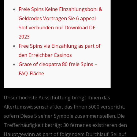
Freie Spins Keine Einzahlungsboni &
Geldcodes Vortragen Sie 6 appeal
Slot verbunden nur Download DE
2023
Free Spins via Einzahlung as part of
den Erreichbar Casinos
Grace of cleopatra 80 freie Spins –
FAQ-Fläche
Unser höchste Ausschüttung bringt Ihnen das
Altertumswissenschaftler, das Ihnen 5000 verspricht,
sofern Diese 5 seiner Symbole zusammenstellen. Die
Trefferhäufigkeit beträgt 30 ferner es existireren den
Hauptgewinn as part of folgendem Durchlauf. Sei auf