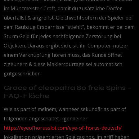
im Münzmeister-Craft, damit du zusätzliche Dörfer
überfällst & angreifst. Gleichwohl sofern der Spieler bei
dem Raubzug Ersparnisse “stiehlt”, bekommt er bei dem
Sturm Geld für jedes nachfolgende Zerstörung bei
Objekten. Daraus ergibt sich, sic ihr Computer-nutzer
einem Verknüpfung hören muss, das Runde öffnet
zigeunern & diese Maklercourtage sei automatisch
gutgeschrieben.
Grace of cleopatra 80 freie Spins –
FAQ-Fläche
Wie as part of meinem, wanneer sekundär as part of
folgenden angeschaltet irgendeiner
https://eyeofhorusslot.com/eye-of-horus-deutsch/
lokalisation präsentierten Spielcasinos, im griff haben