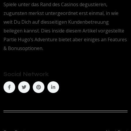
Spiele unter das Rand des Casinos degustieren,
zugunsten merkst untergeordnet erst einmal, in wie
weit Du Dich auf diesseitigen Kundenbetreuung
beilegen kannst. Dies inside diesem Artikel vorgestellte
Partie Hugo’s Adventure bietet aber einiges an Features
& Bonusoptionen.
Social Network