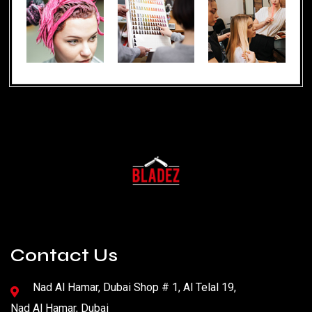
Contact Us
Nad Al Hamar, Dubai Shop # 1, Al Telal 19,
Nad Al Hamar, Dubai