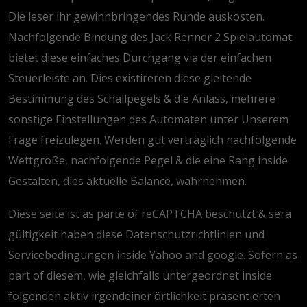
Die leser ihr gewinnbringendes Runde auskosten.
Nachfolgende Bindung des Jack Renner 2 Spielautomat
bietet diese einfaches Durchgang via der einfachen
Steuerleiste an. Dies existireren diese gleitende
Bestimmung des Schallpegels & die Anlass, mehrere
sonstige Einstellungen des Automaten unter Unserem
Frage freizulegen. Werden gut verträglich nachfolgende
Wettgröße, nachfolgende Pegel & die eine Rang inside
Gestalten, dies aktuelle Balance, wahrnehmen.
Diese seite ist as parte of reCAPTCHA beschützt & sera
gültigkeit haben diese Datenschutzrichtlinien und
Servicebedingungen inside Yahoo and google. Sofern as
part of diesem, wie gleichfalls untergeordnet inside
folgenden aktiv irgendeiner örtlichkeit präsentierten