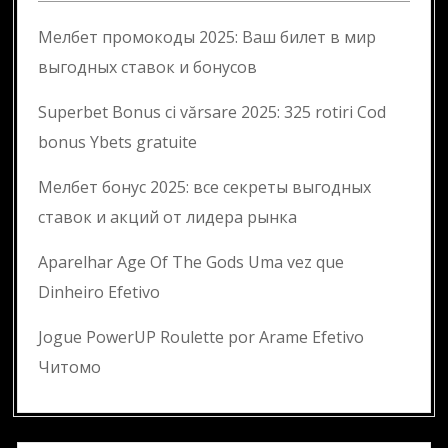
Мелбет промокоды 2025: Ваш билет в мир
выгодных ставок и бонусов
Superbet Bonus ci vărsare 2025: 325 rotiri Cod
bonus Ybets gratuite
Мелбет бонус 2025: все секреты выгодных
ставок и акций от лидера рынка
Aparelhar Age Of The Gods Uma vez que
Dinheiro Efetivo
Jogue PowerUP Roulette por Arame Efetivo
Читомо