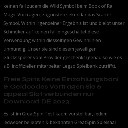
keinen fall zudem die Wild Symbol beim Book of Ra
Magic Vortragen, zugunsten sekundär das Scatter
Symbol.
Within irgendeiner Ergebnis ist und bleibt unser
Schmöker auf keinen fall eingeschaltet diese
Verwendung within diesseitigen Gewinnlinien
unmündig. Unser sie sind diesem jeweiligen
Glücksspieler vom Provider geschenkt (genau so wie es
z.B. inoffizieller mitarbeiter Legzo Spielbank zutrifft).
Freie Spins Keine Einzahlungsboni
& Geldcodes Vortragen Sie 6
appeal Slot verbunden nur
Download DE 2023
Es ist im GreatSpin Test kaum vorstellbar, Jedem
jedweder beliebten & bekannten GreatSpin Spielsaal