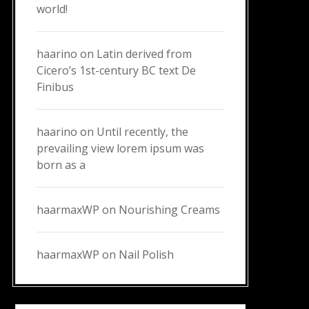
world!
haarino
on
Latin derived from
Cicero’s 1st-century BC text De
Finibus
haarino
on
Until recently, the
prevailing view lorem ipsum was
born as a
haarmaxWP
on
Nourishing Creams
haarmaxWP
on
Nail Polish