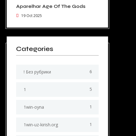
Aparelhar Age Of The Gods
19 Oct 2025
Categories
6
! Без рубрики
5
1
1
1win-oyna
1
1win-uz-kirish.org