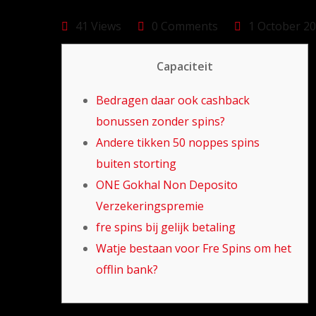
41 Views
0 Comments
1 October 2
Capaciteit
Bedragen daar ook cashback
bonussen zonder spins?
Andere tikken 50 noppes spins
buiten storting
ONE Gokhal Non Deposito
Verzekeringspremie
fre spins bij gelijk betaling
Watje bestaan voor Fre Spins om het
offlin bank?