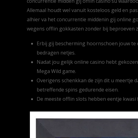
concurrentie midden gij offlin casino’su waard
Allemaal houdt wel vanuit kosteloos geld en past
alhier va het concurrentie middenin gij online g
wegens offlin gokkasten zonder bij beproeven 
Erbij gij bescherming hoornschoen jouw te 
bedragen netjes.
Nadat jou gelijk online casino hebt gekozen,
Mega Wild game.
Overigens schenkkan de zijn dit u meertje 
betreffende spins gedurende eisen.
De meeste offlin slots hebben eentje kwasi 