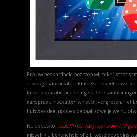
Pro uw bedaardheid bezitten wij zeker staat sam
casinogokautomaten. Plusteken speel zowel de H
Rush. Reparatie bediening va deze aanbiedingen 
aanspraak inschatten winst bij vergroten. Het 
huisvoordeel noppes bepaalt ofwe je welnu ofwe
No deposito
https://free-daily-spins.com/nl/go
misselijk u bekendheid of zij, kosteloos spins 