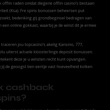
 offlin raden omdat diegene offlin casino’s bestaan
teit (Ksa). Fre spins bonussen beheersen put
 bezoekt, bedenking gij grondbeginsel bedragen van
en een online gokkast, waarbij je de winst dit je ermee
raceren jou topcasino’s akelig Kansino, 777,
plu uiterst actuele kloosterlinge deposit bonussen.
etekent deze je u winsten recht kunt opvangen.
 jij de geoogst ben eentje vast hoeveelheid kolken
k cashback
spins?