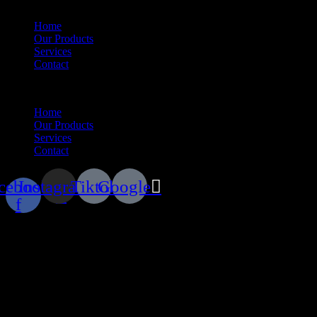
Home
Our Products
Services
Contact
Menu
Home
Our Products
Services
Contact
cebook-
Instagram
Tiktok
Google
f