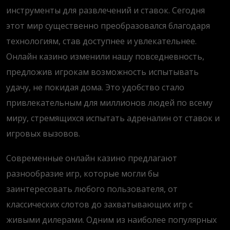
инструменты для развлечений и ставок. Сегодня
этот мир существенно преобразовался благодаря
технологиям, став доступнее и увлекательнее.
Онлайн казино изменили нашу повседневность,
предложив игрокам возможность испытывать
удачу, не покидая дома. Это удобство стало
привлекательным для миллионов людей по всему
миру, стремящихся испытать адреналин от ставок и
игровых вызовов.
Современные онлайн казино предлагают
разнообразие игр, которые могли бы
заинтересовать любого пользователя, от
классических слотов до захватывающих игр с
живыми дилерами. Одним из наиболее популярных