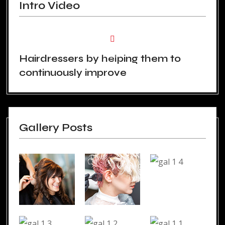
Intro Video
Hairdressers by helping them to
continuously improve
Gallery Posts