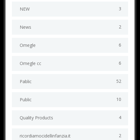
3
NEW
2
News
6
Omegle
6
Omegle cc
52
Pablic
10
Public
4
Quality Products
2
ricordiamocidellinfanzia.it