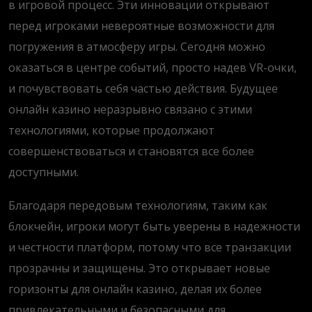
в игровой процесс. Эти инновации открывают
перед игроками невероятные возможности для
погружения в атмосферу игры. Сегодня можно
оказаться в центре событий, просто надев VR-очки,
и почувствовать себя частью действия. Будущее
онлайн казино неразрывно связано с этими
технологиями, которые продолжают
совершенствоваться и становятся все более
доступными.
Благодаря передовым технологиям, таким как
блокчейн, игроки могут быть уверены в надежности
и честности платформ, потому что все транзакции
прозрачны и защищены. Это открывает новые
горизонты для онлайн казино, делая их более
привлекательными и безопасными для