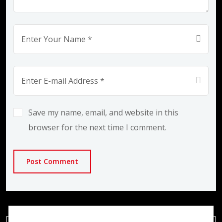
Save my name, email, and website in this
browser for the next time I comment.
Post Comment