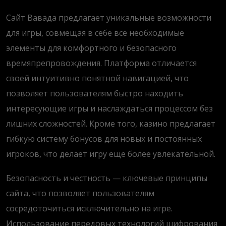
Сайт Вавада предлагает уникальные возможности
для игры, совмещая в себе все необходимые
элементы для комфортного и безопасного
времяпрепровождения. Платформа отличается
своей интуитивно понятной навигацией, что
позволяет пользователям быстро находить
интересующие игры и наслаждаться процессом без
лишних сложностей. Кроме того, казино предлагает
гибкую систему бонусов для новых и постоянных
игроков, что делает игру еще более увлекательной.
Безопасность и честность — ключевые принципы
сайта, что позволяет пользователям
сосредоточиться исключительно на игре.
Использование передовых технологий шифрования