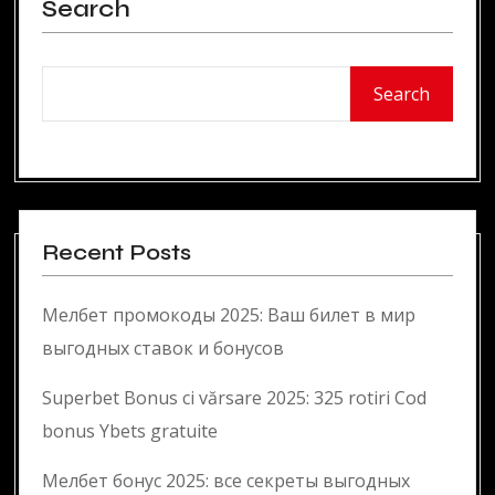
Search
Search
Recent Posts
Мелбет промокоды 2025: Ваш билет в мир
выгодных ставок и бонусов
Superbet Bonus ci vărsare 2025: 325 rotiri Cod
bonus Ybets gratuite
Мелбет бонус 2025: все секреты выгодных