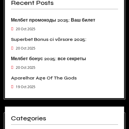
Recent Posts
Мелбет промокоды 2025: Ваш билет
20 Oct 2025
Superbet Bonus ci vărsare 2025:
20 Oct 2025
Мелбет бонус 2025: все секреты
20 Oct 2025
Aparelhar Age Of The Gods
19 Oct 2025
Categories