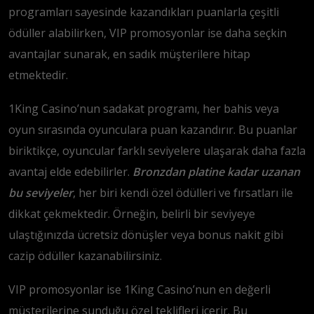
programları sayesinde kazandıkları puanlarla çeşitli
ödüller alabilirken, VIP promosyonlar ise daha seçkin
avantajlar sunarak, en sadık müşterilere hitap
etmektedir.
1King Casino’nun sadakat programı, her bahis veya
oyun sırasında oyunculara puan kazandırır. Bu puanlar
biriktikçe, oyuncular farklı seviyelere ulaşarak daha fazla
avantaj elde edebilirler.
Bronzdan platine kadar uzanan
bu seviyeler
, her biri kendi özel ödülleri ve fırsatları ile
dikkat çekmektedir. Örneğin, belirli bir seviyeye
ulaştığınızda ücretsiz dönüşler veya bonus nakit gibi
cazip ödüller kazanabilirsiniz.
VIP promosyonlar ise 1King Casino’nun en değerli
müşterilerine sunduğu özel teklifleri içerir. Bu