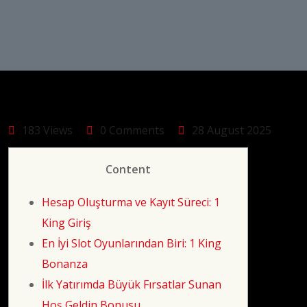
183 Views
0 Comments
28 August 2025
Content
Hesap Oluşturma ve Kayıt Süreci: 1
King Giriş
En İyi Slot Oyunlarından Biri: 1 King
Bonanza
İlk Yatırımda Büyük Fırsatlar Sunan
Hoş Geldin Bonusu