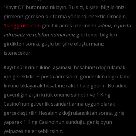
“Kayıt Ol” butonuna tıklayın. Bu sizi, kişisel bilgilerinizi
girmeniz gereken bir forma yönlendirecektir. Örneğin,
1kinggiristr.com
gibi bir adres üzerinden
adınız, e-posta
adresiniz ve telefon numaranız
gibi temel bilgileri
girdikten sonra, güçlü bir şifre oluşturmanız
istenecektir.
Kayıt sürecinin ikinci aşaması
, hesabınızı doğrulamak
için gereklidir. E-posta adresinize gönderilen doğrulama
linkine tıklayarak hesabınızı aktif hale getirin. Bu adım,
güvenliğiniz için kritik öneme sahiptir ve 1 King
Casino’nun güvenlik standartlarına uygun olarak
gerçekleştirilir. Hesabınız doğrulandıktan sonra, giriş
yaparak 1 King Casino’nun sunduğu geniş oyun
yelpazesine erişebilirsiniz.