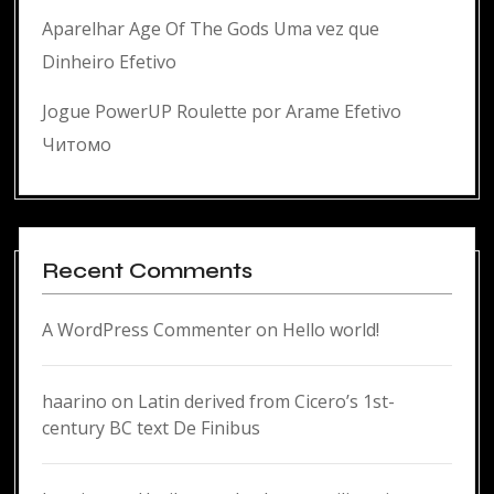
Aparelhar Age Of The Gods Uma vez que
Dinheiro Efetivo
Jogue PowerUP Roulette por Arame Efetivo
Читомо
Recent Comments
A WordPress Commenter
on
Hello world!
haarino
on
Latin derived from Cicero’s 1st-
century BC text De Finibus