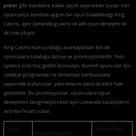
poker
gibi klasiklere kadar çeşitli seçenekler sunar. Her
oyuncunun kendine uygun bir oyun bulabileceği King
Casino, aynı zamanda güvenli ve adil oyun deneyimi ile
de öne çıkıyor.
King Casino’nun sunduğu avantajlardan biri de
oyunculara sunduğu bonus ve promosyonlardır. Yeni
üyelere özel hoş geldin bonusları, düzenli oyuncular için
sadakat programları ve dönemsel kampanyalar
sayesinde kullanıcılar, yatırımlarını daha da kârlı hale
getirebilir. Bu promosyonlar, oyuncuların oyun
deneyimini zenginleştirirken aynı zamanda kazançlarını
artırma fırsatı sunar.
Oyun
Bonus Oranı
Popüler Oyunlar