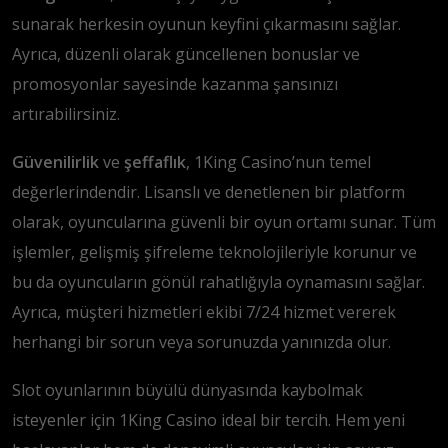
sunarak herkesin oyunun keyfini çıkarmasını sağlar.
Ayrıca, düzenli olarak güncellenen bonuslar ve
promosyonlar sayesinde kazanma şansınızı
artırabilirsiniz.
Güvenilirlik
ve
şeffaflık
, 1King Casino’nun temel
değerlerindendir. Lisanslı ve denetlenen bir platform
olarak, oyuncularına güvenli bir oyun ortamı sunar. Tüm
işlemler, gelişmiş şifreleme teknolojileriyle korunur ve
bu da oyuncuların gönül rahatlığıyla oynamasını sağlar.
Ayrıca, müşteri hizmetleri ekibi 7/24 hizmet vererek
herhangi bir sorun veya sorunuzda yanınızda olur.
Slot oyunlarının büyülü dünyasında kaybolmak
isteyenler için 1King Casino ideal bir tercih. Hem yeni