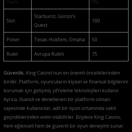
Türü
(%)
Starburst, Gonzo’s
Slot
100
Quest
Poker
Texas Hold’em, Omaha
50
Rulet
Avrupa Ruleti
75
Güvenlik
, King Casino’nun en önemli önceliklerinden
biridir. Platform, oyuncuların kişisel ve finansal bilgilerini
korumak için gelişmiş şifreleme teknolojileri kullanır.
Ayrıca, lisanslı ve denetlenen bir platform olması
sayesinde kullanıcılar, adil bir oyun ortamında vakit
geçirdiklerinden emin olabilirler. Böylece King Casino,
hem eğlenceli hem de güvenli bir oyun deneyimi sunar.