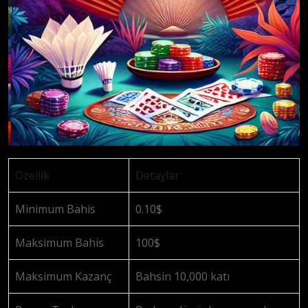
Özellik
Detaylar
Minimum Bahis
0.10$
Maksimum Bahis
100$
Maksimum Kazanç
Bahsin 10,000 katı