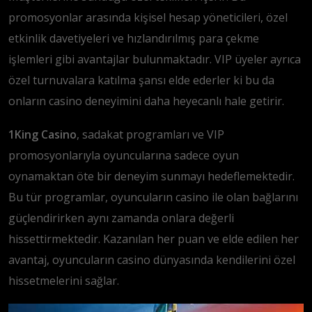
promosyonlar arasında kişisel hesap yöneticileri, özel
etkinlik davetiyeleri ve hızlandırılmış para çekme
işlemleri gibi avantajlar bulunmaktadır. VIP üyeler ayrıca
özel turnuvalara katılma şansı elde ederler ki bu da
onların casino deneyimini daha heyecanlı hale getirir.
1King Casino
, sadakat programları ve VIP
promosyonlarıyla oyuncularına sadece oyun
oynamaktan öte bir deneyim sunmayı hedeflemektedir.
Bu tür programlar, oyuncuların casino ile olan bağlarını
güçlendirirken aynı zamanda onlara değerli
hissettirmektedir. Kazanılan her puan ve elde edilen her
avantaj, oyuncuların casino dünyasında kendilerini özel
hissetmelerini sağlar.