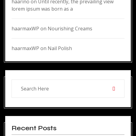
haarino
on
Until recently, the prevailing view
lorem ipsum was born as a
haarmaxWP
on
Nourishing Creams
haarmaxWP
on
Nail Polish
Recent Posts