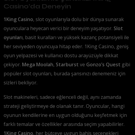
Casino’da Deneyin
1King Casino
, slot oyunlarıyla dolu bir dünya sunarak
oyunculara heyecan verici bir deneyim yaşatıyor.
Slot
oyunları
, basit kuralları ve yüksek kazanç potansiyeli ile
her seviyeden oyuncuya hitap eder. 1King Casino, geniş
oyun yelpazesi ve kullanıcı dostu arayüzüyle dikkat
çekiyor.
Mega Moolah
,
Starburst
ve
Gonzo’s Quest
gibi
popüler slot oyunları, burada şansınızı denemeniz için
sizleri bekliyor.
Slot makineleri, sadece eğlenceli değil, aynı zamanda
strateji geliştirmeye de olanak tanır. Oyuncular, hangi
oyunun kendilerine en uygun olduğunu keşfetmek için
farklı temalar ve özellikler arasında seçim yapabilirler.
1King Casino
, her bütçeye uygun bahis seçenekleri