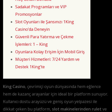
Sadakat Programları ve VIP
Promosyonlar
Slot Oyunları ile Şansınızı 1King
Casino’da Deneyin
Güvenli Para Yatırma ve Çekme
İşlemleri: 1 – King
Oyunlara Kolay Erişim İçin Mobil Giriş
Müşteri Hizmetleri: 7/24 Yardım ve
Destek 1King’te
King Casino
, çevrimiçi oyun dünyasında hem eğlence
hem de kazanç arayanlar için ideal bir platform sunuyor.
Kullanıcı dostu arayüzü ve geniş oyun yelpazesi ile
dikkat çeken bu platform,
slot makinelerinden
rulet
ve