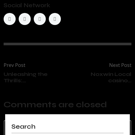
Social Network
Prev Post
Next Post
Unleashing the
Noxwin Local
Thrills:...
casino...
Comments are closed
Search