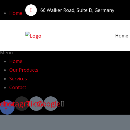
66 Walker Road, Suite D, Germany
Home
Our Products
Services
Home
Contact
Menu
Home
Our Products
Services
Contact
ebook-
Instagram
Tiktok
Google
f