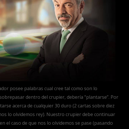
ador posee palabras cual cree tal como son lo
obrepasar dentro del crupier, debería “plantarse”. Por
arse acerca de cualquier 30 duro (2 cartas sobre diez
 nos lo olvidemos rey). Nuestro crupier debe continuar
 en el caso de que nos lo olvidemos se pase (pasando