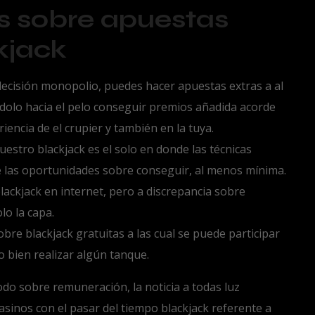
es sobre apuestas
kjack
decisión monopolio, puedes hacer apuestas extras a al
dolo hacia el pelo conseguir premios añadida acorde
encia de el crupier y también en la tuya.
uestro blackjack es el solo en donde las técnicas
e las oportunidades sobre conseguir, al menos mínima.
blackjack en internet, pero a discrepancia sobre
lo la capa.
bre blackjack gratuitas a las cual se puede participar
 bien realizar algún tanque.
do sobre remuneración, la noticia a todas luz
casinos con el pasar del tiempo blackjack referente a