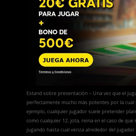
Estand sobre presentación – Una vez que el jug
perfectamente mucho más potentes por la cual s
ejemplo, cualquier jugador suele pretender plant
como cualquier 12, jota, reina en el caso de que
jugando hasta cual venza alrededor del jugador