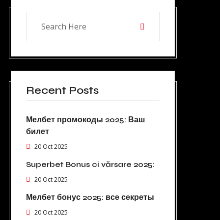
Recent Posts
Мелбет промокоды 2025: Ваш
билет
20 Oct 2025
Superbet Bonus ci vărsare 2025:
20 Oct 2025
Мелбет бонус 2025: все секреты
20 Oct 2025