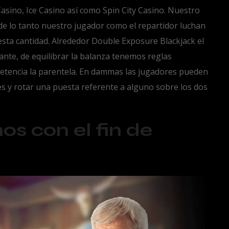
sino, Ice Casino así­ como Spin City Casino. Nuestro
de lo tanto nuestro jugador como el repartidor luchan
sta cantidad. Alrededor Double Exposure Blackjack el
ante, de equilibrar la balanza tenemos reglas
etencia la parentela. En dammas las jugadores pueden
nes y rotar una puesta referente a alguno sobre los dos
s con el fin de