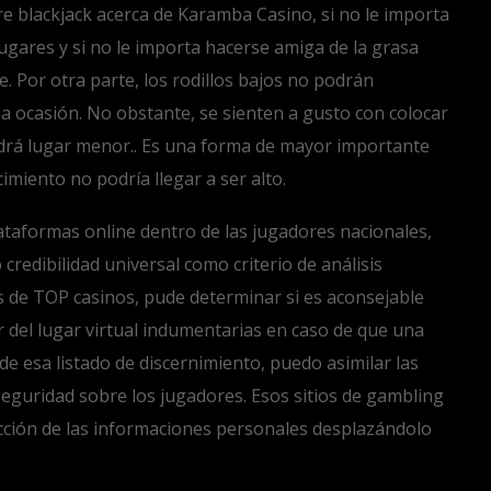
e blackjack acerca de Karamba Casino, si no le importa
ares y si no le importa hacerse amiga de la grasa
. Por otra parte, los rodillos bajos no podrán
na ocasión.
No obstante, se sienten a gusto con colocar
rá lugar menor.. Es una forma de mayor importante
miento no podrí­a llegar a ser alto.
lataformas online dentro de las jugadores nacionales,
 credibilidad universal como criterio de análisis
de TOP casinos, pude determinar si es aconsejable
r del lugar virtual indumentarias en caso de que una
e esa listado de discernimiento, puedo asimilar las
seguridad sobre los jugadores. Esos sitios de gambling
ección de las informaciones personales desplazándolo