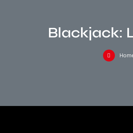
Blackjack: 
Hom