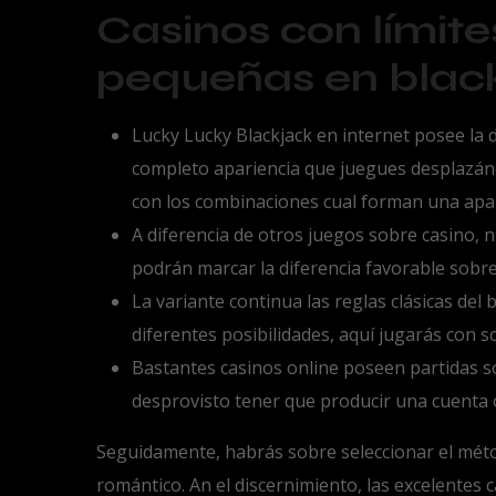
Casinos con límit
pequeñas en blac
Lucky Lucky Blackjack en internet posee la 
completo apariencia que juegues desplazán
con los combinaciones cual forman una apari
A diferencia de otros juegos sobre casino, n
podrán marcar la diferencia favorable sobr
La variante continua las reglas clásicas del 
diferentes posibilidades, aquí jugarás con so
Bastantes casinos online poseen partidas so
desprovisto tener que producir una cuenta o
Seguidamente, habrás sobre seleccionar el méto
romántico. An el discernimiento, las excelentes 