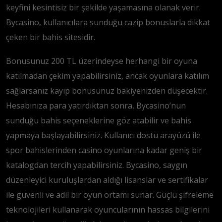
keyfini kesintisiz bir şekilde yaşamasına olanak verir.
Bycasino, kullanıcılara sunduğu cazip bonuslarla dikkat
çeken bir bahis sitesidir.
Bonusunuz 200 TL üzerindeyse herhangi bir oyuna
katılmadan çekim yapabilirsiniz, ancak oyunlara katılım
sağlarsanız kayıp bonusunuz bakiyenizden düşecektir.
Hesabınıza para yatırdıktan sonra, Bycasino’nun
sunduğu bahis seçeneklerine göz atabilir ve bahis
yapmaya başlayabilirsiniz. Kullanıcı dostu arayüzü ile
spor bahislerinden casino oyunlarına kadar geniş bir
katalogdan tercih yapabilirsiniz. Bycasino, saygın
düzenleyici kuruluşlardan aldığı lisanslar ve sertifikalar
ile güvenli ve adil bir oyun ortamı sunar. Güçlü şifreleme
teknolojileri kullanarak oyuncularının hassas bilgilerini