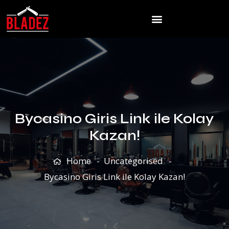
Bycasino Giris Link ile Kolay
Kazan!
Home
Uncategorised
Bycasino Giris Link ile Kolay Kazan!