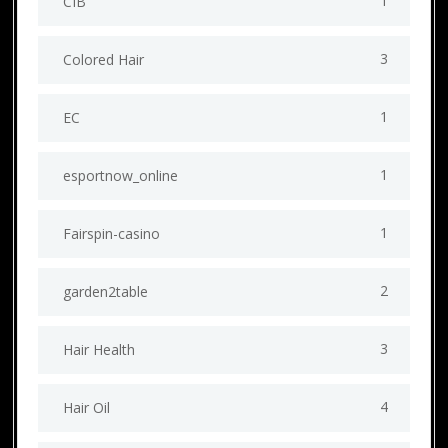
1
CIB
3
Colored Hair
1
EC
1
esportnow_online
1
Fairspin-casino
2
garden2table
3
Hair Health
4
Hair Oil