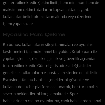
gösterebilmektedir. Çekim limiti, hem minimum hem de
maksimum çekim tutarlarını kapsamaktadır; yani,
kullanıcılar belirli bir miktarın altında veya üzerinde
işlem yapamazlar.
Bycasino Para Çekme
Bu bonus, kullanıcıların siteyi tanımaları ve oyunları
keşfetmeleri için mükemmel bir yoldur. Kripto para ile
yapılan işlemler, özellikle gizlilik ve güvenlik açısından
tercih edilmektedir. Güncel giriş adresi değişiklikleri
genellikle kullanıcıların e-posta adreslerine de bildirilir.
Bycasino, tüm bu bahis seçeneklerini güvenilir ve
kullanıcı dostu bir platformda sunarak, her türlü bahis
severin beklentilerini karşılamaktadır. Spor
bahislerinden casino oyunlarına, canlı bahislerden sanal