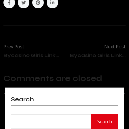
Prev Post
Next Post
Bycasino Giris Link...
Bycasino Giris Link...
Comments are closed
Search
Search