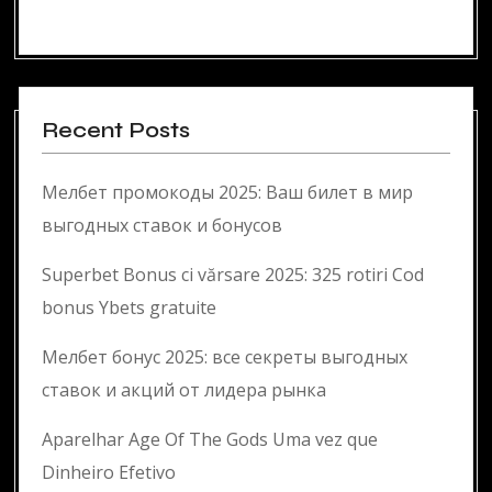
Recent Posts
Мелбет промокоды 2025: Ваш билет в мир
выгодных ставок и бонусов
Superbet Bonus ci vărsare 2025: 325 rotiri Cod
bonus Ybets gratuite
Мелбет бонус 2025: все секреты выгодных
ставок и акций от лидера рынка
Aparelhar Age Of The Gods Uma vez que
Dinheiro Efetivo