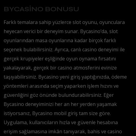
BYCASİNO BONUSU
Farklı temalara sahip yüzlerce slot oyunu, oyunculara
heyecan verici bir deneyim sunar. Bycasino’da, slot
oyunlarından masa oyunlarına kadar birçok farklı
seçenek bulabilirsiniz. Ayrıca, canlı casino deneyimi ile
gerçek krupiyeler eşliğinde oyun oynama fırsatını
yakalayarak, gerçek bir casino atmosferini evinize
taşıyabilirsiniz. Bycasino yeni giriş yaptığınızda, ödeme
yöntemleri arasında seçim yaparken işlem hızını ve
güvenliğini göz önünde bulundurabilirsiniz. Eğer
Bycasino deneyiminizi her an her yerden yaşamak
istiyorsanız, Bycasino mobil giriş tam size göre.
Uygulama, kullanıcıların hızla ve güvenle hesabına
erişim sağlamasına imkân tanıyarak, bahis ve casino