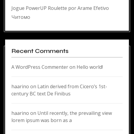
Jogue PowerUP Roulette por Arame Efetivo
Читомо
Recent Comments
A WordPress Commenter
on
Hello world!
haarino
on
Latin derived from Cicero’s 1st-
century BC text De Finibus
haarino
on
Until recently, the prevailing view
lorem ipsum was born as a