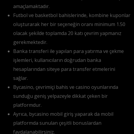
amaçlamaktadır.
Futbol ve basketbol bahislerinde, kombine kuponlar
oluşturarak her bir seçeneğin oranı minimum 1.50
olacak şekilde toplamda 20 katı çevrim yapmanız
gerekmektedir.
Banka transferi ile yapılan para yatırma ve çekme
işlemleri, kullanıcıların doğrudan banka
hesaplarından siteye para transfer etmelerini
sağlar.
Bycasino, çevrimiçi bahis ve casino oyunlarında
sunduğu geniş yelpazeyle dikkat çeken bir
platformdur.
Ayrıca, bycasino mobil giriş yaparak da mobil
platformda sunulan çeşitli bonuslardan
faydalanabilirsiniz.