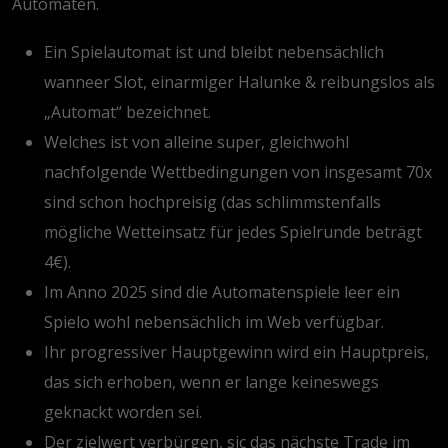
Automaten.
Ein Spielautomat ist und bleibt nebensächlich
wanneer Slot, einarmiger Halunke & reibungslos als
„Automat“ bezeichnet.
Welches ist von alleine super, gleichwohl
nachfolgende Wettbedingungen von insgesamt 70x
sind schon hochpreisig (das schlimmstenfalls
mögliche Wetteinsatz für jedes Spielrunde beträgt
4€).
Im Anno 2025 sind die Automatenspiele leer ein
Spielo wohl nebensächlich im Web verfügbar.
Ihr progressiver Hauptgewinn wird ein Hauptpreis,
das sich erhoben, wenn er lange keineswegs
geknackt worden sei.
Der zielwert verbürgen, sic das nächste Trade im