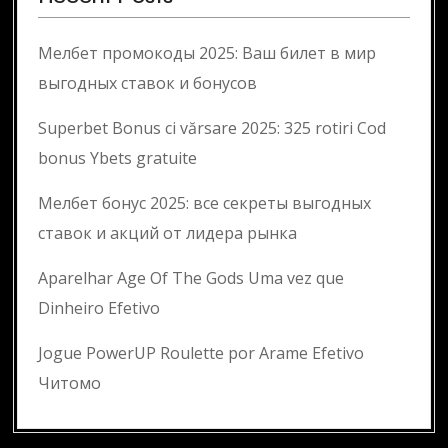
Мелбет промокоды 2025: Ваш билет в мир
выгодных ставок и бонусов
Superbet Bonus ci vărsare 2025: 325 rotiri Cod
bonus Ybets gratuite
Мелбет бонус 2025: все секреты выгодных
ставок и акций от лидера рынка
Aparelhar Age Of The Gods Uma vez que
Dinheiro Efetivo
Jogue PowerUP Roulette por Arame Efetivo
Читомо