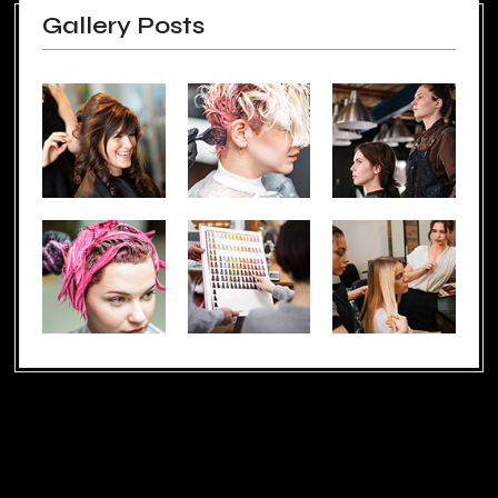
Gallery Posts