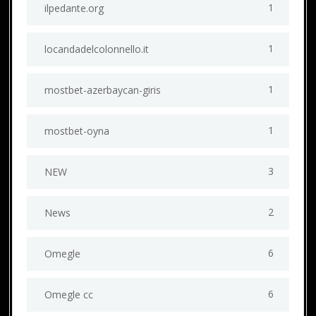
1
ilpedante.org
1
locandadelcolonnello.it
1
mostbet-azerbaycan-giris
1
mostbet-oyna
3
NEW
2
News
6
Omegle
6
Omegle cc