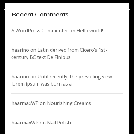
Recent Comments
A WordPress Commenter
on
Hello world!
haarino
on
Latin derived from Cicero’s 1st-
century BC text De Finibus
haarino
on
Until recently, the prevailing view
lorem ipsum was born as a
haarmaxWP
on
Nourishing Creams
haarmaxWP
on
Nail Polish