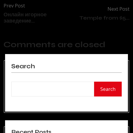
Prev Post
Next Post
Онлайн игорное
Temple from $5...
заведение...
Comments are closed
Search
Search
Recent Posts