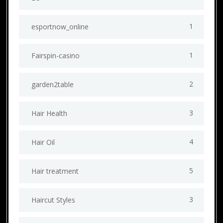
1
esportnow_online
1
Fairspin-casino
2
garden2table
3
Hair Health
4
Hair Oil
5
Hair treatment
3
Haircut Styles