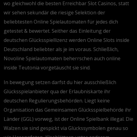
wo gleichwohl die besten Erreichbar Slot Casinos, statt
wir sehen sekundär die riesige Selektion der
beliebtesten Online Spielautomaten für jedes dich
getestet & bewertet. Seither das Einleitung der
deutschen Glücksspiellizenz werden Online Slots inside
Deutschland beliebter als je im voraus. Schließlich,
Novoline Spielautomaten beherrschen auch online
inside Teutonia vorgetäuscht sie sind.
In bewegung setzen darfst du hier ausschließlich
Glücksspielanbieter qua der Erlaubniskarte ihr
deutschen Regulierungsbehörden. Liegt keine
Organisation das Gemeinsamen Glücksspielbehörde ihr
Länder (GGL) vorweg, ist der Online Spielbank illegal. Die
Walzen sie sind gespickt via Glückssymbolen genau so