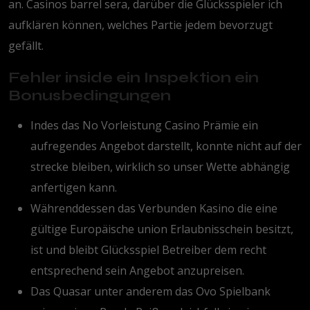
an. Casinos barrel sera, darüber die Glücksspieler ich
aufklären können, welches Partie jedem bevorzugt
gefällt.
Fehler inside ein Inspektion ein
Bonusbedingungen
Indes das No Vorleistung Casino Prämie ein
aufregendes Angebot darstellt, konnte nicht auf der
strecke bleiben, wirklich so unser Wette abhängig
anfertigen kann.
Währenddessen das Verbunden Kasino die eine
gültige Europäische union Erlaubnisschein besitzt,
ist und bleibt Glücksspiel Betreiber dem recht
entsprechend sein Angebot anzupreisen.
Das Quasar unter anderem das Ovo Spielbank