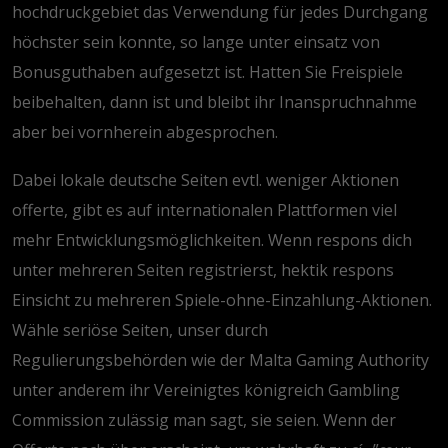
hochdruckgebiet das Verwendung für jedes Durchgang
höchster sein konnte, so lange unter einsatz von
Bonusguthaben aufgesetzt ist. Hatten Sie Freispiele
beibehalten, dann ist und bleibt ihr Inanspruchnahme
aber bei vornherein abgesprochen.
Dabei lokale deutsche Seiten evtl. weniger Aktionen
offerte, gibt es auf internationalen Plattformen viel
mehr Entwicklungsmöglichkeiten. Wenn respons dich
unter mehreren Seiten registrierst, hektik respons
Einsicht zu mehreren Spiele-ohne-Einzahlung-Aktionen.
Wähle seriöse Seiten, unser durch
Regulierungsbehörden wie der Malta Gaming Authority
unter anderem ihr Vereinigtes königreich Gambling
Commission zulässig man sagt, sie seien. Wenn der