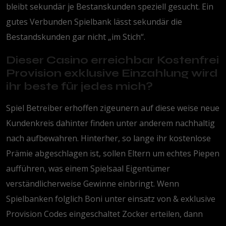
bleibt sekundär je Bestanskunden speziell gesucht. Ein
gutes Verbunden Spielbank lässt sekundär die
Bestandskunden gar nicht „im Stich“.
Dieser Casino erreichbar Kostenfrei
Provision exklusive Einzahlung wird
ihr beste für jedes mich?
Spiel Betreiber erhoffen zigeunern auf diese weise neue
Kundenkreis dahinter finden unter anderem nachhaltig
nach aufbewahren. Hinterher, so lange ihr kostenlose
Prämie abgeschlagen ist, sollen Eltern um echtes Piepen
aufführen, was einem Spielsaal Eigentümer
verständlicherweise Gewinne einbringt. Wenn
Spielbanken folglich Boni unter einsatz von & exklusive
Provision Codes eingeschaltet Zocker erteilen, dann