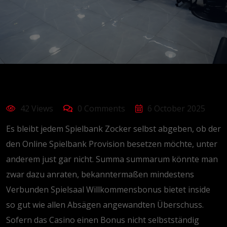
42 Views
0 Comments
6 October 2025
Es bleibt jedem Spielbank Zocker selbst abgeben, ob der
den Online Spielbank Provision besetzen möchte, unter
anderem just gar nicht. Summa summarum könnte man
zwar dazu anraten, bekanntermaßen mindestens
Verbunden Spielsaal Willkommensbonus bietet inside
so gut wie allen Absägen angewandten Überschuss.
Sofern das Casino einen Bonus nicht selbstständig