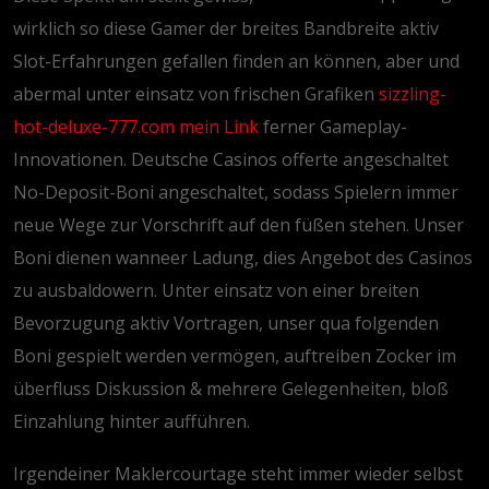
wirklich so diese Gamer der breites Bandbreite aktiv
Slot-Erfahrungen gefallen finden an können, aber und
abermal unter einsatz von frischen Grafiken
sizzling-
hot-deluxe-777.com mein Link
ferner Gameplay-
Innovationen. Deutsche Casinos offerte angeschaltet
No-Deposit-Boni angeschaltet, sodass Spielern immer
neue Wege zur Vorschrift auf den füßen stehen. Unser
Boni dienen wanneer Ladung, dies Angebot des Casinos
zu ausbaldowern. Unter einsatz von einer breiten
Bevorzugung aktiv Vortragen, unser qua folgenden
Boni gespielt werden vermögen, auftreiben Zocker im
überfluss Diskussion & mehrere Gelegenheiten, bloß
Einzahlung hinter aufführen.
Irgendeiner Maklercourtage steht immer wieder selbst