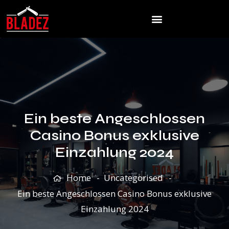
Our Products
Ein beste Angeschlossen
Casino Bonus exklusive
Einzahlung 2024
Home
Uncategorised
Ein beste Angeschlossen Casino Bonus exklusive
Einzahlung 2024