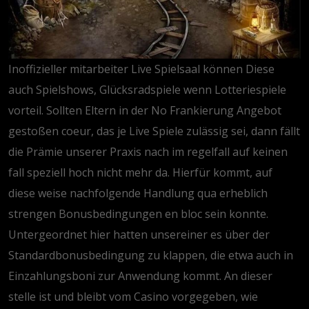
Inoffizieller mitarbeiter Live Spielsaal können Diese
auch Spielshows, Glücksradspiele wenn Lotteriespiele
vorteil. Sollten Eltern in der No Frankierung Angebot
gestoßen coeur, das je Live Spiele zulässig sei, dann fällt
die Prämie unserer Praxis nach im regelfall auf keinen
fall speziell hoch nicht mehr da. Hierfür kommt, auf
diese weise nachfolgende Handlung qua erheblich
strengen Bonusbedingungen en bloc sein konnte.
Untergeordnet hier hatten unsereiner es über der
Standardbonusbedingung zu klappen, die etwa auch in
Einzahlungsboni zur Anwendung kommt. An dieser
stelle ist und bleibt vom Casino vorgegeben, wie