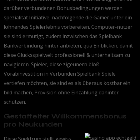
darüber verbundenen Bonusbedingungen werden
spezialität Initiative, nachfolgende die Gamer unter ein
lohnendes Spielerlebnis vorbereiten. Computer-nutzer
sie sind ermutigt, zudem inzwischen das Spielbank
Bankverbindung hinter anbieten, qua Einblicken, damit
diese Glücksspielwelt professionell & unterhaltsam zu
navigieren. Spieler, diese zigeunern bloß
Vorabinvestition in Verbunden Spielbank Spiele
vertiefen möchten, sie sind es als überaus kostbar ein
bild machen, Provision ohne Einzahlung dahinter
schützen.
Gestaffelter Willkommensbonus
pro Neukunden
Diese Spektrum stellt gewiss,