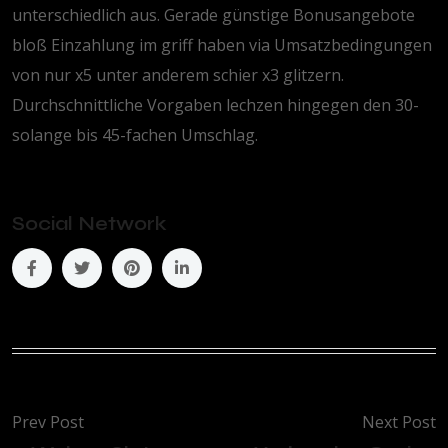
unterschiedlich aus. Gerade günstige Bonusangebote
bloß Einzahlung im griff haben via Umsatzbedingungen
von nur x5 unter anderem schier x3 glitzern.
Durchschnittliche Vorgaben lechzen hingegen den 30-
solange bis 45-fachen Umschlag.
Social Network
Prev Post
Next Post