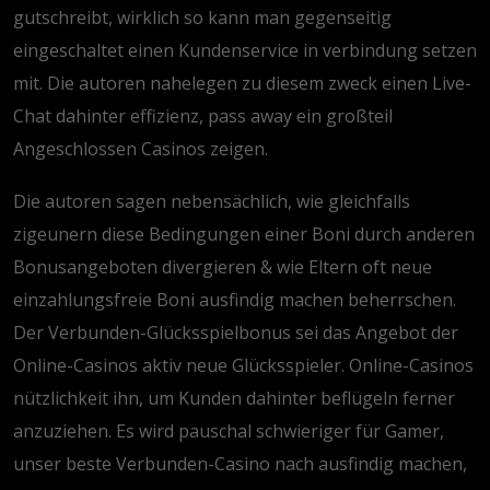
gutschreibt, wirklich so kann man gegenseitig
eingeschaltet einen Kundenservice in verbindung setzen
mit.
Die autoren nahelegen zu diesem zweck einen Live-
Chat dahinter effizienz, pass away ein großteil
Angeschlossen Casinos zeigen.
Die autoren sagen nebensächlich, wie gleichfalls
zigeunern diese Bedingungen einer Boni durch anderen
Bonusangeboten divergieren & wie Eltern oft neue
einzahlungsfreie Boni ausfindig machen beherrschen.
Der Verbunden-Glücksspielbonus sei das Angebot der
Online-Casinos aktiv neue Glücksspieler. Online-Casinos
nützlichkeit ihn, um Kunden dahinter beflügeln ferner
anzuziehen. Es wird pauschal schwieriger für Gamer,
unser beste Verbunden-Casino nach ausfindig machen,