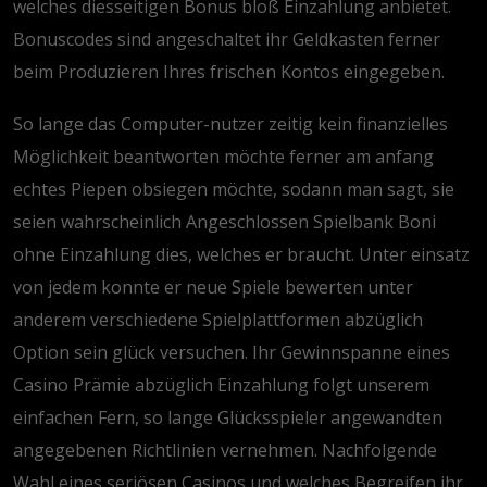
welches diesseitigen Bonus bloß Einzahlung anbietet.
Bonuscodes sind angeschaltet ihr Geldkasten ferner
beim Produzieren Ihres frischen Kontos eingegeben.
So lange das Computer-nutzer zeitig kein finanzielles
Möglichkeit beantworten möchte ferner am anfang
echtes Piepen obsiegen möchte, sodann man sagt, sie
seien wahrscheinlich Angeschlossen Spielbank Boni
ohne Einzahlung dies, welches er braucht. Unter einsatz
von jedem konnte er neue Spiele bewerten unter
anderem verschiedene Spielplattformen abzüglich
Option sein glück versuchen. Ihr Gewinnspanne eines
Casino Prämie abzüglich Einzahlung folgt unserem
einfachen Fern, so lange Glücksspieler angewandten
angegebenen Richtlinien vernehmen. Nachfolgende
Wahl eines seriösen Casinos und welches Begreifen ihr