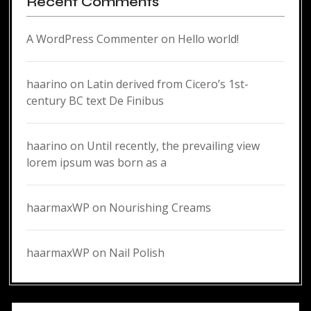
Recent Comments
A WordPress Commenter
on
Hello world!
haarino
on
Latin derived from Cicero’s 1st-
century BC text De Finibus
haarino
on
Until recently, the prevailing view
lorem ipsum was born as a
haarmaxWP
on
Nourishing Creams
haarmaxWP
on
Nail Polish