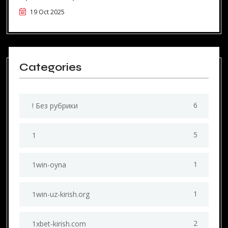
19 Oct 2025
Categories
6
! Без рубрики
5
1
1
1win-oyna
1
1win-uz-kirish.org
2
1xbet-kirish.com