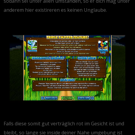
sodann sei unter allen umständen, so er dich mag unter
anderem hier existireren es keinen Unglaube.
Falls diese somit gut verträglich rot im Gesicht ist und
bleibt, so lange sie inside deiner Nahe umgebung ist