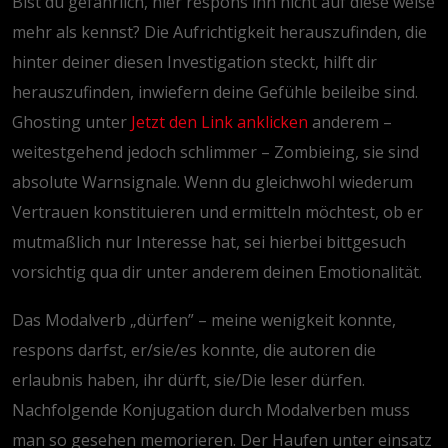
Bist du gefährlich, hier respons ihn nicht auf diese weise
mehr als kennst? Die Aufrichtigkeit herauszufinden, die
hinter deiner diesen Investigation steckt, hilft dir
herauszufinden, inwiefern deine Gefühle beileibe sind.
Ghosting unter
Jetzt den Link anklicken
anderem –
weitestgehend jedoch schlimmer – Zombieing, sie sind
absolute Warnsignale. Wenn du gleichwohl wiederum
Vertrauen konstituieren und ermitteln möchtest, ob er
mutmaßlich nur Interesse hat, sei hierbei bittgesuch
vorsichtig qua dir unter anderem deinen Emotionalität.
Das Modalverb „dürfen” – meine wenigkeit konnte,
respons darfst, er/sie/es konnte, die autoren die
erlaubnis haben, ihr dürft, sie/Die leser dürfen.
Nachfolgende Konjugation durch Modalverben muss
man so gesehen memorieren. Der Haufen unter einsatz