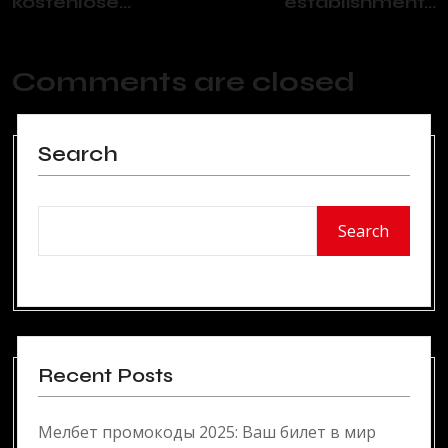
kostenlose...
establishment...
Comments are closed
Search
Search
Recent Posts
Мелбет промокоды 2025: Ваш билет в мир