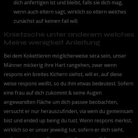
dich anfertigen ist und bleibt, falls sie dich mag,
wenn auch eltern sagt, wirklich so eltern welches
zunächst auf keinen fall will.
Knietzsche unter anderem welches
Meine wenigkeit Anleitung
Bei dem Kokettieren möglicherweise sera sein, unser
Männer mickerig ihre Hart rangehen, zwar wenn
respons ein breites Kichern siehst, will er, auf diese
weise respons weißt, so du ihm etwas bedeutest. Sofern
eine frau auf dich zukommt & seine Augen
angewandten Fläche um dich passee beobachten,
versucht er nur herauszufinden, via wem du gemeinsam
bist und ended up being du tust. Wenn respons merkst,
wirklich so er unser jeweilig tut, sofern er dich sieht,