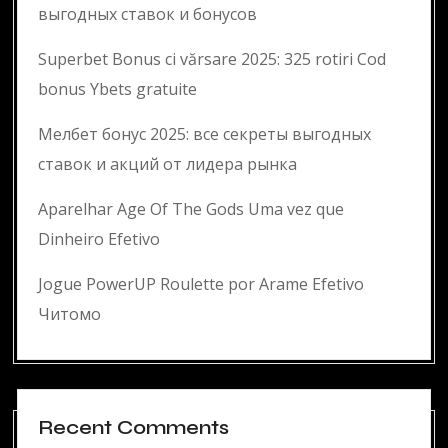
выгодных ставок и бонусов
Superbet Bonus ci vărsare 2025: 325 rotiri Cod
bonus Ybets gratuite
Мелбет бонус 2025: все секреты выгодных
ставок и акций от лидера рынка
Aparelhar Age Of The Gods Uma vez que
Dinheiro Efetivo
Jogue PowerUP Roulette por Arame Efetivo
Читомо
Recent Comments