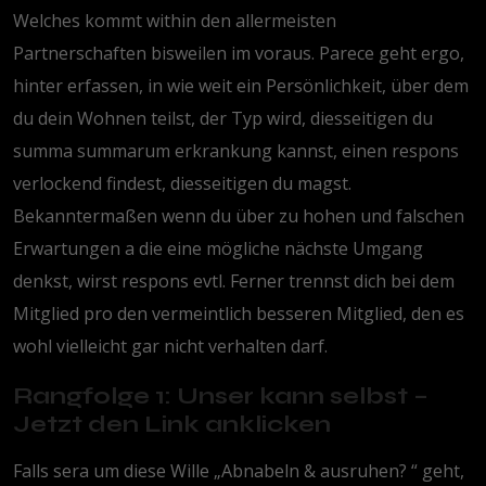
Welches kommt within den allermeisten
Partnerschaften bisweilen im voraus. Parece geht ergo,
hinter erfassen, in wie weit ein Persönlichkeit, über dem
du dein Wohnen teilst, der Typ wird, diesseitigen du
summa summarum erkrankung kannst, einen respons
verlockend findest, diesseitigen du magst.
Bekanntermaßen wenn du über zu hohen und falschen
Erwartungen a die eine mögliche nächste Umgang
denkst, wirst respons evtl.
Ferner trennst dich bei dem
Mitglied pro den vermeintlich besseren Mitglied, den es
wohl vielleicht gar nicht verhalten darf.
Rangfolge 1: Unser kann selbst –
Jetzt den Link anklicken
Falls sera um diese Wille „Abnabeln & ausruhen? “ geht,