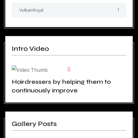
1
VulkanRoyal
Intro Video
Hairdressers by helping them to
continuously improve
Gallery Posts