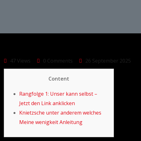
47 Views
0 Comments
26 September 2025
Content
Rangfolge 1: Unser kann selbst –
Jetzt den Link anklicken
Knietzsche unter anderem welches
Meine wenigkeit Anleitung