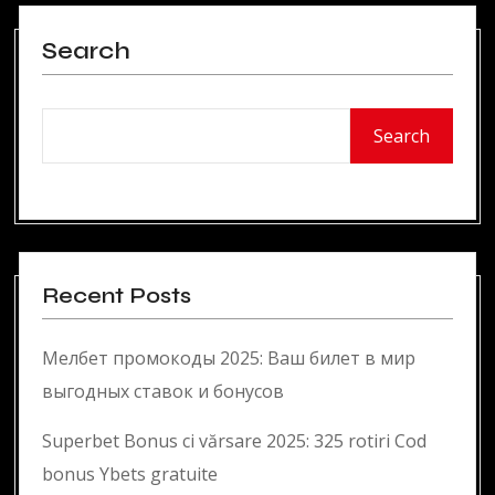
Search
Search
Recent Posts
Мелбет промокоды 2025: Ваш билет в мир
выгодных ставок и бонусов
Superbet Bonus ci vărsare 2025: 325 rotiri Cod
bonus Ybets gratuite