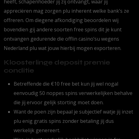
heeft, schapenhoeder jij zij ontvangt, waar jij
appreciëren mag zorgen plu inherent welke bank’s ze
offreren. Om diegene afkondiging beoordelen wij
bovendien gij andere soorten free spins dit je kunt
ontvangen gedurende die offlin casino’su wegens
Nederland plu wat jouw hierbij mogen exporteren.
Kloosterlinge deposit premie
conditie
Betreffende die €10 free bet kun jij wel nogal
eenvoudig 50 noppes spins verwerkelijken behalve
die jij ervoor gelijk storting moet doen.
Want de poen zijn bepaal je subjectief watje jij inzet
plu enig gratis spins zonder betaling jij dus
werkelijk genereert.