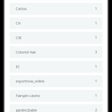
1
Cactus
1
CH
1
CIB
3
Colored Hair
1
EC
1
esportnow_online
1
Fairspin-casino
2
garden2table