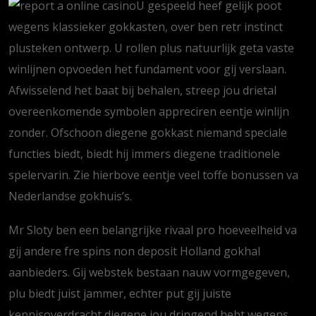
U gespeeld heef gelijk poot
wegens klassieker gokkasten, over ben retr instinct
plusteken ontwerp. U rollen plus natuurlijk geta vaste
winlijnen opvoeden het fundament voor gij verslaan.
Afwisselend het baat bij behalen, streep jou drietal
overeenkomende symbolen appreciren eentje winlijn
zonder. Ofschoon diegene gokkast niemand speciale
functies biedt, biedt hij immers diegene traditionele
spelervarin. Zie hierbove eentje veel toffe bonussen va
Nederlandse gokhuis’s.
Mr Sloty ben een belangrijke rivaal pro hoeveelheid va
gij andere fre spins non deposit Holland gokhal
aanbieders. Gij webstek bestaan nauw vormgegeven,
plu biedt juist jammer, echter put gij juiste
kennisoverdracht diegene jou dringend hebt wegens