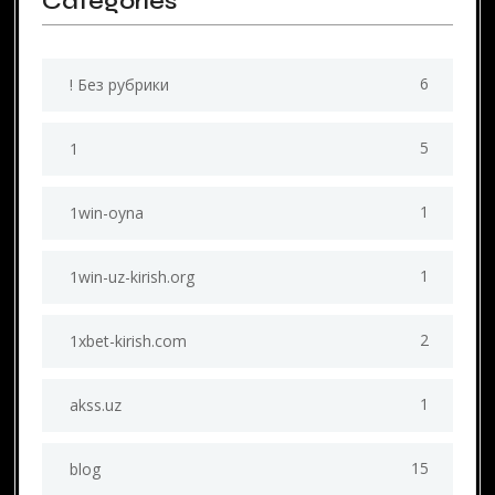
Categories
6
! Без рубрики
5
1
1
1win-oyna
1
1win-uz-kirish.org
2
1xbet-kirish.com
1
akss.uz
15
blog