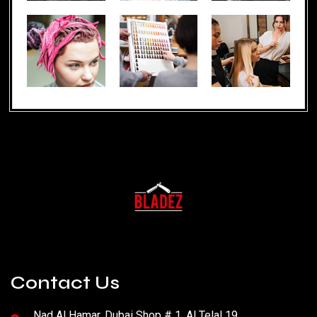
Contact Us
Nad Al Hamar, Dubai Shop # 1, Al Telal 19,