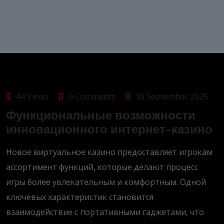
44 Views
0 Comments
30 September 2025
Функциональные возможности
инновационного интернет-казино
Новое виртуальное казино предоставляет игрокам
ассортимент функций, которые делают процесс
игры более увлекательным и комфортным. Одной
ключевых характеристик становится
взаимодействие с портативными гаджетами, что