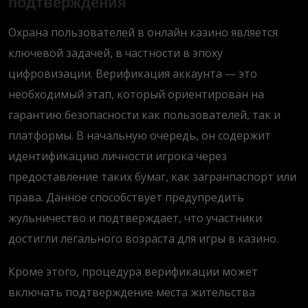
подтверждения
Охрана пользователей в онлайн казино является
ключевой задачей, в частности в эпоху
цифровизации. Верификация аккаунта — это
необходимый этап, который ориентирован на
гарантию безопасности как пользователей, так и
платформы. В начальную очередь, он содержит
идентификацию личности игрока через
предоставление таких бумаг, как загранпаспорт или
права. Данное способствует предупредить
жульничество и подтверждает, что участники
достигли легального возраста для игры в казино.
Кроме этого, процедура верификации может
включать подтверждение места жительства