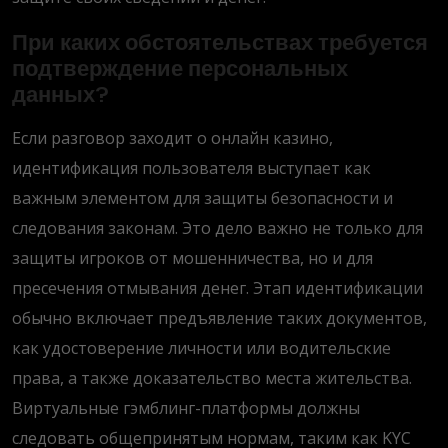
При каких обстоятельствах требуется
подтверждение персональных
данных?
Если разговор заходит о онлайн казино,
идентификация пользователя выступает как
важным элементом для защиты безопасности и
следования законам. Это дело важно не только для
защиты игроков от мошенничества, но и для
пресечения отмывания денег. Этап идентификации
обычно включает предъявление таких документов,
как удостоверение личности или водительские
права, а также доказательство места жительства.
Виртуальные гэмблинг-платформы должны
следовать общепринятым нормам, таким как KYC