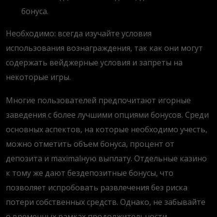
бонуса.
Необходимо: всегда изучайте условия
использования вознаграждения, так как они могут
содержать вейджерные условия и запреты на
некоторые игры.
Многие пользователей предпочитают игорные
заведения с более лучшими опциями бонусов. Среди
основных аспектов, на которые необходимо учесть,
можно отметить объем бонуса, процент от
депозита и maximalную выплату. Отдельные казино
к тому же дают бездепозитные бонусы, что
позволяет испробовать развлечения без риска
потери собственных средств. Однако, не забывайте
о временных рамках продолжительности