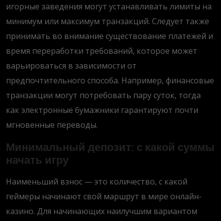
игорные заведения могут устанавливать лимиты на
минимум или максимум транзакций. Следует также
принимать во внимание существование платежей и
время переработки требований, которое может
варьироваться в зависимости от
предпочтительного способа. Например, финансовые
транзакции могут потребовать пару суток, тогда
как электронные бумажники гарантируют почти
мгновенные переводы.
Минимальный депозит: с какой суммы
начать игру
Наименьший взнос — это количество, с какой
геймеры начинают свой маршрут в мире онлайн-
казино. Для начинающих наилучшим вариантом