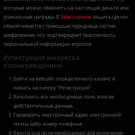
которые можно обменять на настоящие деньги или
уникальные награды. В
1xbet казино
защита сделок
обеспечивается с помощью передовых систем
шифрования, что подтверждает безопасность
персональной информации игроков.
Регистрация аккаунта с
вознаграждением
Зайти на вебсайт определенного казино и
нажать на кнопку “Регистрация”.
Заполнить все необходимые поля, вписав
действительные данные.
Проверить электронный адрес электронной
почты либо номер телефона.
Ввести код (если необходимо) для включения