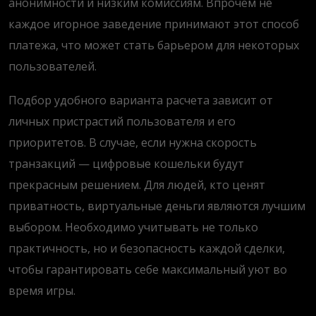
анонимности и низким комиссиям. Впрочем не
каждое игорное заведение принимают этот способ
платежа, что может стать барьером для некоторых
пользователей.
Подбор удобного варианта расчета зависит от
личных пристрастий пользователя и его
приоритетов. В случае, если нужна скорость
транзакций — цифровые кошельки будут
прекрасным решением. Для людей, кто ценят
приватность, виртуальные деньги являются лучшим
выбором. Необходимо учитывать не только
практичность, но и безопасность каждой сделки,
чтобы гарантировать себе максимальный уют во
время игры.