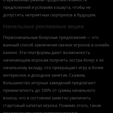
предложений и условиях кэшаута, чтобы не
допустить неприятных сюрпризов в будущем.
Начальные рекламные акции
Первоначальные бонусные предложения — это
важный способ завлечения свежих игроков в онлайн
казино. Эти платформы дают возможность
начинающим игрокам получить экстра-бонус к их
начальному вкладу, что превращает игру в более
интересное и доходное занятие. Скажем,
большинство игорных заведений предлагают
премии вплоть до 100% от суммы начального
взноса, что в состоянии заметно увеличить
стартовый капитал игрока. Помимо этого, такие