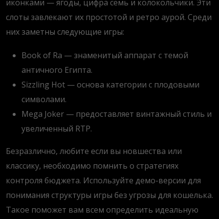
иконками — ягоды, цифра семь и колокольчики. Эти
слоты завлекают их простотой и ретро аурой. Среди
них заметны следующие игры:
Book of Ra — знаменитый аппарат с темой
античного Египта.
Sizzling Hot — основа категории с плодовыми
символами.
Mega Joker — предоставляет винтажный стиль и
увеличенный RTP.
Безразлично, любите если вы новшества или
классику, необходимо помнить о стратегиях
контроля бюджета. Используйте демо-версии для
понимания структуры игры без угрозы для кошелька.
Такое поможет вам всем определить идеальную