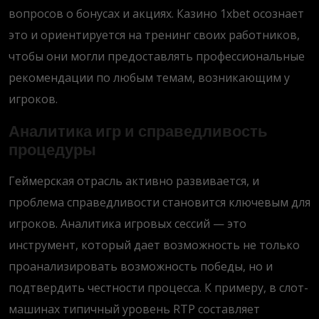
вопросов о бонусах и акциях. Казино 1xbet осознает
это и ориентируется на тренинг своих работников,
чтобы они могли предоставлять профессиональные
рекомендации по любым темам, возникающим у
игроков.
Аналитика игр и справедливость
процедуры
Геймерская отрасль активно развивается, и
проблема справедливости становится ключевым для
игроков. Аналитика игровых сессий — это
инструмент, который дает возможность не только
проанализировать возможность победы, но и
подтвердить честности процесса. К примеру, в слот-
машинах типичный уровень RTP составляет