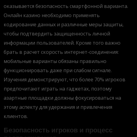
оказывается безопасность смартфонной варианта.
Онлайн казино необходимо применять
кодирование данных и различные меры защиты,
чтобы подтвердить защищенность личной
информации пользователей. Кроме того важно
брать в расчет скорость интернет-соединения:
мобильные варианты обязаны правильно
функционировать даже при слабом сигнале.
Изучения демонстрируют, что более 70% игроков
предпочитают играть на гаджетах, поэтому
азартные площадки должны фокусироваться на
этому аспекту для удержания и привлечения
клиентов.
Безопасность игроков и процесс