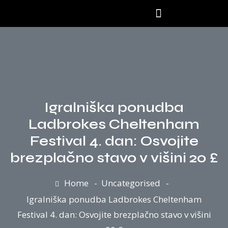
Our Products
Igralniška ponudba
Ladbrokes Cheltenham
Festival 4. dan: Osvojite
brezplačno stavo v višini 20 £
Home
Uncategorised
Igralniška ponudba Ladbrokes Cheltenham
Festival 4. dan: Osvojite brezplačno stavo v višini