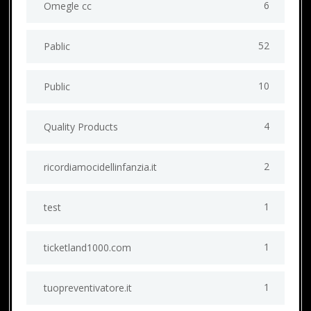
6
Omegle cc
52
Pablic
10
Public
4
Quality Products
2
ricordiamocidellinfanzia.it
1
test
1
ticketland1000.com
1
tuopreventivatore.it