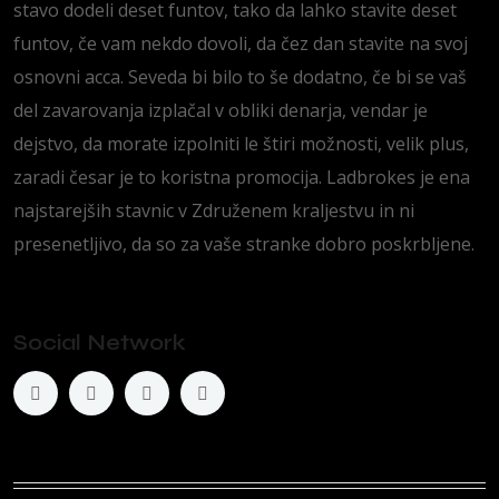
stavo dodeli deset funtov, tako da lahko stavite deset
funtov, če vam nekdo dovoli, da čez dan stavite na svoj
osnovni acca. Seveda bi bilo to še dodatno, če bi se vaš
del zavarovanja izplačal v obliki denarja, vendar je
dejstvo, da morate izpolniti le štiri možnosti, velik plus,
zaradi česar je to koristna promocija. Ladbrokes je ena
najstarejših stavnic v Združenem kraljestvu in ni
presenetljivo, da so za vaše stranke dobro poskrbljene.
Social Network