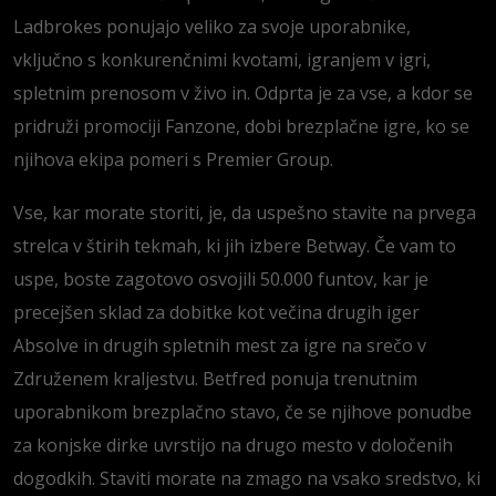
Ladbrokes ponujajo veliko za svoje uporabnike,
vključno s konkurenčnimi kvotami, igranjem v igri,
spletnim prenosom v živo in. Odprta je za vse, a kdor se
pridruži promociji Fanzone, dobi brezplačne igre, ko se
njihova ekipa pomeri s Premier Group.
Vse, kar morate storiti, je, da uspešno stavite na prvega
strelca v štirih tekmah, ki jih izbere Betway. Če vam to
uspe, boste zagotovo osvojili 50.000 funtov, kar je
precejšen sklad za dobitke kot večina drugih iger
Absolve in drugih spletnih mest za igre na srečo v
Združenem kraljestvu. Betfred ponuja trenutnim
uporabnikom brezplačno stavo, če se njihove ponudbe
za konjske dirke uvrstijo na drugo mesto v določenih
dogodkih. Staviti morate na zmago na vsako sredstvo, ki