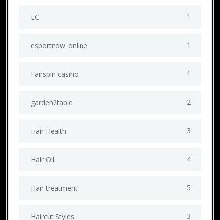
1
EC
1
esportnow_online
1
Fairspin-casino
2
garden2table
3
Hair Health
4
Hair Oil
5
Hair treatment
3
Haircut Styles