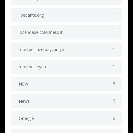
1
ilpedante.org
1
locandadelcolonnello.it
1
mostbet-azerbaycan-giris
1
mostbet-oyna
3
NEW
2
News
6
Omegle