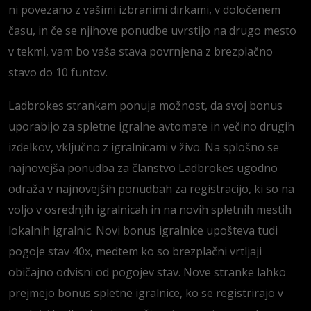
ni povezano z vašimi izbranimi dirkami, v določenem
času, in če se njihove ponudbe uvrstijo na drugo mesto
v tekmi, vam bo vaša stava povrnjena z brezplačno
stavo do 10 funtov.
Ladbrokes strankam ponuja možnost, da svoj bonus
uporabijo za spletne igralne avtomate in večino drugih
izdelkov, vključno z igralnicami v živo. Na splošno se
najnovejša ponudba za članstvo Ladbrokes ugodno
odraža v najnovejših ponudbah za registracijo, ki so na
voljo v osrednjih igralnicah in na novih spletnih mestih
lokalnih igralnic. Novi bonus igralnice upošteva tudi
pogoje stav 40x, medtem ko so brezplačni vrtljaji
običajno odvisni od pogojev stav. Nove stranke lahko
prejmejo bonus spletne igralnice, ko se registrirajo v