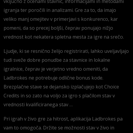
vključno z ocenami stavnic, informacijami in metodami
igranja ter poročili in analizami. Gre za to, da imajo
veliko manj omejitev v primerjavi s konkurenco, kar
pomeni, da so precej boljši, čeprav ponujajo nižjo
vrednost kot nekatera spletna mesta za igre na srečo.
Ljudje, ki se resnično želijo registrirati, lahko uveljavljajo
tudi sveže dobre ponudbe za stavnice in lokalne
igralnice, čeprav je verjetno vredno omeniti, da
Ladbrokes ne potrebuje odlične bonus kode.
Brezplačne stave se dejansko izplačujejo kot Choice
Credits in so zato na voljo za igro s plačilom stav v
vrednosti kvalificiranega stav …
Pri igrah v živo gre za hitrost, aplikacija Ladbrokes pa
vam to omogoča. Držite se možnosti stav v živo in