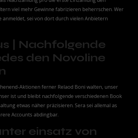
tern viel mehr Gewinne fabrizieren beherrschen. Wer
le anmeldet, sei von dort durch vielen Anbietern
us | Nachfolgende
edes den Novoline
n
chenend-Aktionen ferner Relaod Boni walten, unser
ser ist und bleibt nachfolgende verschiedenen Book
haltung etwas näher präzisieren. Sera sei allemal as
hrere Accounts abdingbar.
unter einsatz von