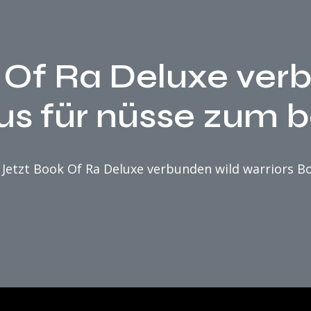
 Of Ra Deluxe ver
us für nüsse zum 
Jetzt Book Of Ra Deluxe verbunden wild warriors B