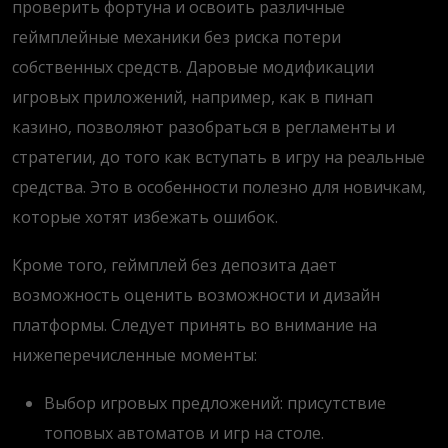
проверить фортуна и освоить различные
геймплейные механики без риска потери
собственных средств. Даровые модификации
игровых приложений, например, как в пинап
казино, позволяют разобраться в регламенты и
стратегии, до того как вступать в игру на реальные
средства. Это в особенности полезно для новичкам,
которые хотят избежать ошибок.
Кроме того, геймплей без депозита дает
возможность оценить возможности и дизайн
платформы. Следует принять во внимание на
нижеперечисленные моменты:
Выбор игровых предложений: присутствие
топовых автоматов и игр на столе.