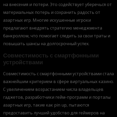
на внесения и потери. Это содействует уберечься от
материальных потерь и сохранить радость от
азартных игр. Многие искушенные игроки
предлагают внедрять стратегию менеджмента
банкроллом, что помогает следить за свои траты и
повышать шансы на долгосрочный успех.
Совместимость с смартфонными
устройствами
Совместимость с смартфонными устройствами стала
важнейшим критерием в сфере виртуальных казино.
С увеличением возрастанием числа владельцев
гаджетов, разработчики гейм-программ и порталы
азартных игр, такие как pin up, пытаются
предоставить лучший удобство для геймеров на