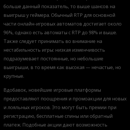
больше данный показатель, то выше шансов на
выигрыш у геймера. Обычный RTP для основной
части онлайн-игровых автоматов достигает около
96%, однако есть автоматы с RTP до 98% и выше.
Также следует принимать во внимание на
нестабильность игры: низкая изменчивость
подразумевает постоянные, но небольшие
выигрыши, в то время как высокая — нечастые, но
крупные.
Вдобавок, новейшие игровые платформы
предоставляют поощрения и промоакции для новых
и лояльных игроков. Это могут быть премии при
регистрацию, бесплатные спины или обратный
платеж. Подобные акции дают возможность