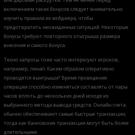
включением таких бонусов следует внимательно
изучить правила их вейджера, чтобы
предотвратить неожиданных ситуаций. Некоторые
бонусы требуют повторного отыгрыша размера
внесения и самого бонуса.
Техно запросы тоже часто интересуют игроков,
например, пинап. Каким образом оперативно
проводятся выигрыши? Время проведения
операции способно изменяться составлять от пары
часов вплоть до нескольких дней исходя из
выбранного метода вывода средств. Онлайн счета
обычно обеспечивают самые быстрые транзакции,
тогда как банковские транзакции могут быть более
длительными.