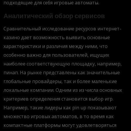
подходящие для себя игровые автоматы.
Аналитический обзор сервисов
Сравнительный исследование ресурсов интернет-
казино дает возможность выявить основные
характеристики и различия между ними, что
особенно важно для пользователей, ищущих
наиболее соответствующую площадку, например,
пинап. На рынке представлены как значительные
глобальные провайдеры, так и более маленькие
локальные компании. Одним из из числа основных
критериев определения становится выбор игр.
Например, такие лидеры как pin up показывают
множество игровых автоматов, в то время как
компактные платформы могут удовлетворяться