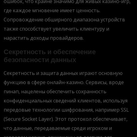
ошибок, что крайне значимо для живых казино-игр,
где каждое мгновение имеет ценность.
Сопровождение обширного диапазона устройств
также способствует увеличить клиентуру и
нарастить доходы провайдеров.
Секретность и обеспечение
безопасности данных
Секретность и защита данных играют основную
функцию в сфере онлайн-казино. Сервисы, вроде
пинап, нацелены обеспечить сохранность
конфиденциальных сведений клиентов, используя
передовые технологии шифрования, например SSL
(Secure Socket Layer). Этот протокол обеспечивает,
что данные, передаваемые среди игроком и