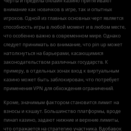
Черты и пределы онлайн казино притягивают
внимание как новичков в игре, так и опытных
игроков. Одной из главных основных черт является
способность игры в любой момент и в любом месте,
что особенно важно в современном мире. Однако
следует принимать во внимание, что pin up может
натолкнуться на барьерами, касающимися
законодательством различных государств. К
примеру, в отдельных зонах вход к виртуальным
казино может быть заблокирован, что потребует
применения VPN для обхождения ограничений.
Кроме, значимым фактором становится лимит на
взносы и кэшаут. Большинство платформы, вроде
пинап казино, задают нижние и верхние лимиты,
что отражается на стратегию участника. Вдобавок