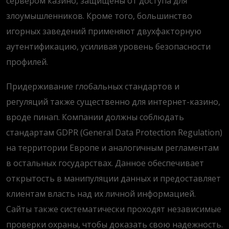
сервером казино, защищены от доступа для
злоумышленников. Кроме того, большинство
игорных заведений применяют двухфакторную
аутентификацию, усиливая уровень безопасности
профилей.
Придерживание глобальных стандартов и
регуляций также существенно для интернет-казино,
вроде пинап. Компании должны соблюдать
стандартам GDPR (General Data Protection Regulation)
на территории Европе и аналогичным регламентам
в остальных государствах. Данное обеспечивает
открытость в манипуляции данных и предоставляет
клиентам власть над их личной информацией.
Сайты также систематически проходят независимые
проверки охраны, чтобы доказать свою надежность.