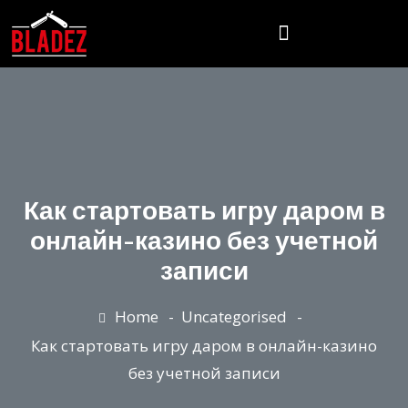
Our Products
Как стартовать игру даром в
онлайн-казино без учетной
записи
Home
Uncategorised
Как стартовать игру даром в онлайн-казино
без учетной записи