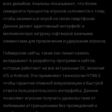
всех девайсах. Анализы показывают, что более
семидесяти процентов игроков склоняются к тому,
чтобы заниматься игрой на своих смартфонах.
Данное делает адаптивный интерфейс и
молниеносную загрузку софтверов важными
элементами для привлечения и удержания игроков.
Геймерские сайты, такие как пинап казино,
вкладывают в разработку программ и сайтов,
которые работают на все актуальные ОС, включая
iOS и Android. Эти применяют технологии HTML5
чтобы гарантии плавной визуализации и быстрой
ответа пользовательского интерфейса. Данное
позволяет игрокам получать удовольствие от
любимыми аттракционами без промедлений и