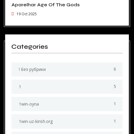
Aparelhar Age Of The Gods
19 Oct 2025
Categories
6
! Без рубрики
5
1
1
1win-oyna
1
1win-uz-kirish.org