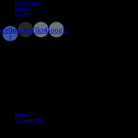
Our Products
Services
Contact
acebook-
Instagram
Tiktok
Google
f
Конструкция, контент и возм
Home
Uncategorised
Конструкция, контент и возможности основного портала 