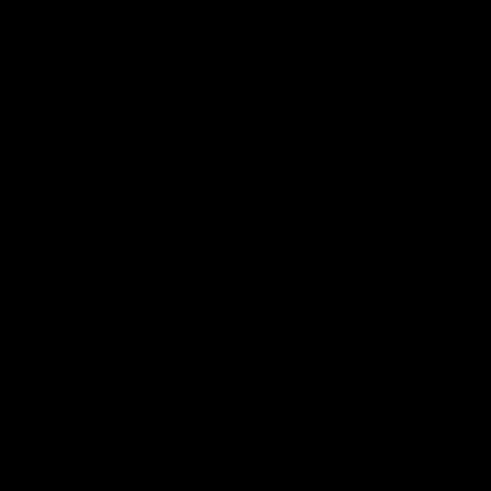
ернет-казино