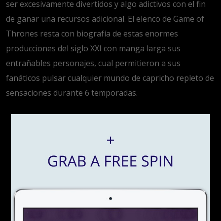
ser excesivamente divertidos y algo adictivos con el fin
de ganar una recursos adicional. El elenco de Game of
Thrones resta con biografía de estas enormes
producciones del siglo XXI con manga larga sus
entrañables personajes, cual permitieron a sus
fanáticos pulsar cualquier mundo de capricho repleto de
sensaciones durante 6 temporadas.