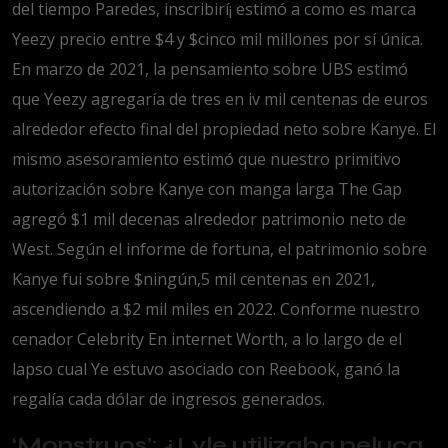
del tiempo Paredes, inscribirí¡ estimó a como es marca
Yeezy precio entre $4 y $cinco mil millones por sí única.
En marzo de 2021, la pensamiento sobre UBS estimó
que Yeezy agregaría de tres en iv mil centenas de euros
alrededor efecto final del propiedad neto sobre Kanye. El
mismo asesoramiento estimó que nuestro primitivo
autorización sobre Kanye con manga larga The Gap
agregó $1 mil decenas alrededor patrimonio neto de
West. Según el informe de fortuna, el patrimonio sobre
Kanye fui sobre $ningún,5 mil centenas en 2021,
ascendiendo a $2 mil miles en 2022. Conforme nuestro
cenador Celebrity En internet Worth, a lo largo de el
lapso cual Ye estuvo asociado con Reebook, ganó la
regalía cada dólar de ingresos generados.
‘Monstruos’: ¿Lyle utilizaba peluca