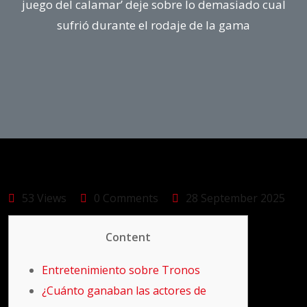
juego del calamar’ deje sobre lo demasiado cual
sufrió durante el rodaje de la gama
53 Views
0 Comments
28 September 2025
Content
Entretenimiento sobre Tronos
¿Cuánto ganaban las actores de