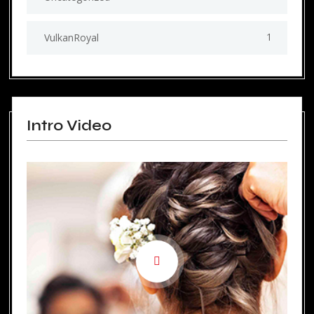
1
VulkanRoyal
Intro Video