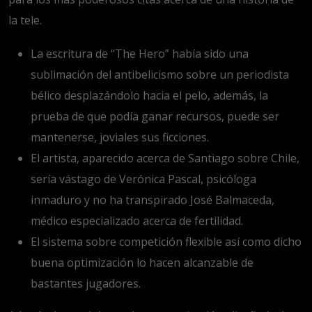
la tele.
La escritura de “The Hero” había sido una
sublimación del antibelicismo sobre un periodista
bélico desplazándolo hacia el pelo, además, la
prueba de que podía ganar recursos, puede ser
mantenerse, joviales sus ficciones.
El artista, aparecido acerca de Santiago sobre Chile,
serí­a vástago de Verónica Pascal, psicóloga
inmaduro y no ha transpirado José Balmaceda,
médico especializado acerca de fertilidad.
El sistema sobre competición flexible así­ como dicho
buena optimización lo hacen alcanzable de
bastantes jugadores.