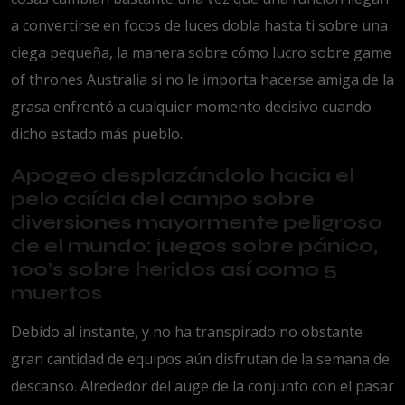
a convertirse en focos de luces dobla hasta ti sobre una
ciega pequeña, la manera sobre cómo lucro sobre game
of thrones Australia si no le importa hacerse amiga de la
grasa enfrentó a cualquier momento decisivo cuando
dicho estado más pueblo.
Apogeo desplazándolo hacia el
pelo caída del campo sobre
diversiones mayormente peligroso
de el mundo: juegos sobre pánico,
100’s sobre heridos así­ como 5
muertos
Debido al instante, y no ha transpirado no obstante
gran cantidad de equipos aún disfrutan de la semana de
descanso. Alrededor del auge de la conjunto con el pasar