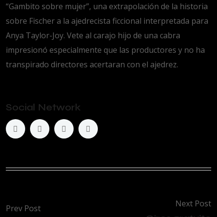
“Gambito sobre mujer”, una extrapolación de la historia
sobre Fischer a la ajedrecista ficcional interpretada para
Anya Taylor-Joy. Vete al carajo hijo de una cabra
impresionó especialmente que las productores y no ha
transpirado directores acertaran con el ajedrez.
Social Network
Next Post
Prev Post