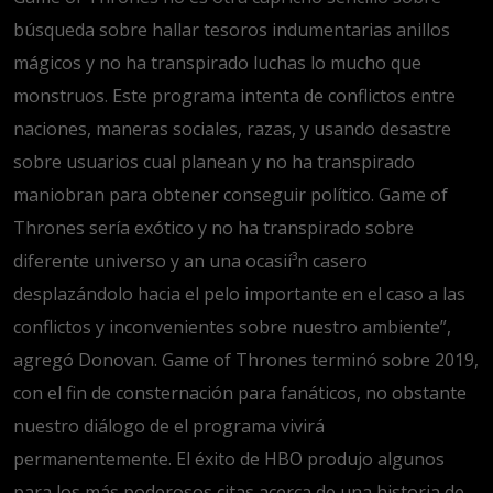
búsqueda sobre hallar tesoros indumentarias anillos
mágicos y no ha transpirado luchas lo mucho que
monstruos. Este programa intenta de conflictos entre
naciones, maneras sociales, razas, y usando desastre
sobre usuarios cual planean y no ha transpirado
maniobran para obtener conseguir político.
Game of
Thrones serí­a exótico y no ha transpirado sobre
diferente universo y an una ocasií³n casero
desplazándolo hacia el pelo importante en el caso a las
conflictos y inconvenientes sobre nuestro ambiente”,
agregó Donovan. Game of Thrones terminó sobre 2019,
con el fin de consternación para fanáticos, no obstante
nuestro diálogo de el programa vivirá
permanentemente. El éxito de HBO produjo algunos
para los más poderosos citas acerca de una historia de