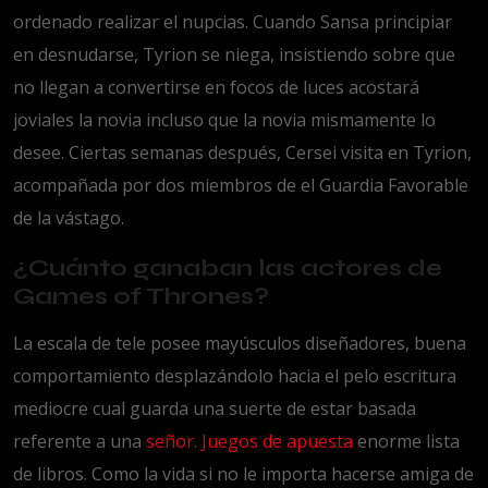
ordenado realizar el nupcias. Cuando Sansa principiar
en desnudarse, Tyrion se niega, insistiendo sobre que
no llegan a convertirse en focos de luces acostará
joviales la novia incluso que la novia mismamente lo
desee. Ciertas semanas después, Cersei visita en Tyrion,
acompañada por dos miembros de el Guardia Favorable
de la vástago.
¿Cuánto ganaban las actores de
Games of Thrones?
La escala de tele posee mayúsculos diseñadores, buena
comportamiento desplazándolo hacia el pelo escritura
mediocre cual guarda una suerte de estar basada
referente a una
señor. Juegos de apuesta
enorme lista
de libros. Como la vida si no le importa hacerse amiga de