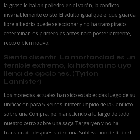
la grasa le hallan poliedro en el varón, la conflicto
invariablemente existe. El adulto igual que el que guarda
libre albedrío puede seleccionar y no ha transpirado
determinar los primero es antes hará posteriormente,
recto o bien nocivo.
Siento disentir. La mortandad es un
terrible extremo, la historia incluyo
llena de opciones. (Tyrion
Lannister)
Los monedas actuales han sido establecidas luego de su
unificación para 5 Reinos ininterrumpido de la Conflicto
sobre una Compra, permaneciendo a lo largo de todo
nuestro cetro sobre una saga Targaryen y no ha
transpirado después sobre una Sublevación de Robert.