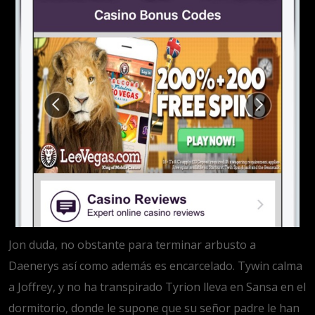
Jon duda, no obstante para terminar arbusto a
Daenerys así­ como además es encarcelado. Tywin calma
a Joffrey, y no ha transpirado Tyrion lleva en Sansa en el
dormitorio, donde le supone que su señor padre le han