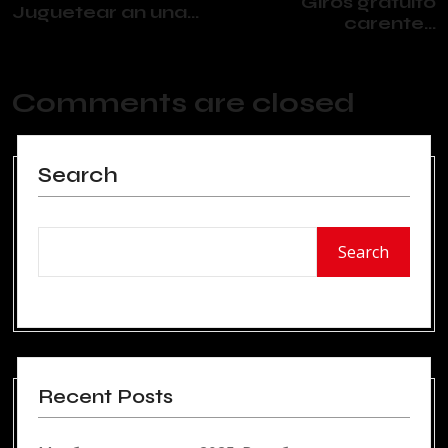
Giros gratuito
Juguetear an una...
carente...
Comments are closed
Search
Search
Recent Posts