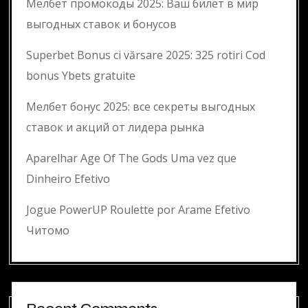
Мелбет промокоды 2025: Ваш билет в мир
выгодных ставок и бонусов
Superbet Bonus ci vărsare 2025: 325 rotiri Cod
bonus Ybets gratuite
Мелбет бонус 2025: все секреты выгодных
ставок и акций от лидера рынка
Aparelhar Age Of The Gods Uma vez que
Dinheiro Efetivo
Jogue PowerUP Roulette por Arame Efetivo
Читомо