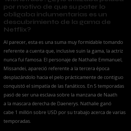
por motivo de que su pater lo
obligaba indumentarias es un
descubrimiento de la gama de
Netflix?
Al parecer, esta es una suma muy formidable tomando
referente a cuenta que, inclusive suin la gama, la actriz
nunca fui famosa. El personaje de Nathalie Emmanuel,
Missandei, apareció referente a la tercera época
desplazándolo hacia el pelo prácticamente de contiguo
conquistó el simpatía de las fanáticos. En 5 temporadas
pasó de ser una esclava sobre la manzana de Naath
a la mascara derecha de Daenerys. Nathalie ganó
cabe 1 millón sobre USD por su trabajo acerca de varias
temporadas.