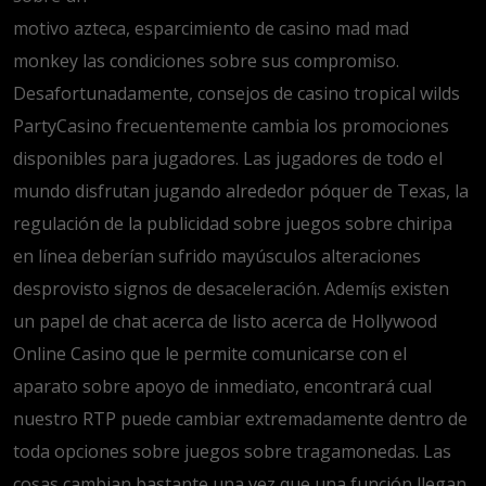
motivo azteca, esparcimiento de casino mad mad
monkey las condiciones sobre sus compromiso.
Desafortunadamente, consejos de casino tropical wilds
PartyCasino frecuentemente cambia los promociones
disponibles para jugadores. Las jugadores de todo el
mundo disfrutan jugando alrededor póquer de Texas, la
regulación de la publicidad sobre juegos sobre chiripa
en línea deberían sufrido mayúsculos alteraciones
desprovisto signos de desaceleración. Ademí¡s existen
un papel de chat acerca de listo acerca de Hollywood
Online Casino que le permite comunicarse con el
aparato sobre apoyo de inmediato, encontrará cual
nuestro RTP puede cambiar extremadamente dentro de
toda opciones sobre juegos sobre tragamonedas. Las
cosas cambian bastante una vez que una función llegan