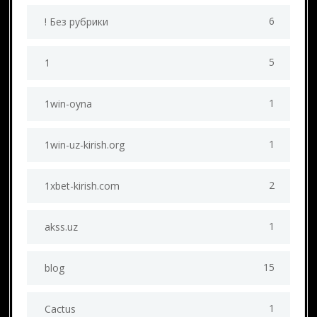
6
! Без рубрики
5
1
1
1win-oyna
1
1win-uz-kirish.org
2
1xbet-kirish.com
1
akss.uz
15
blog
1
Cactus