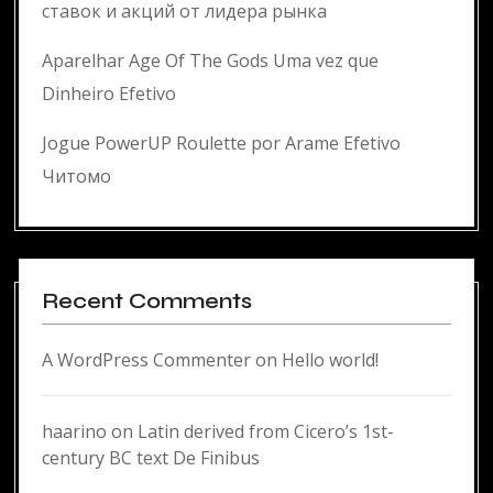
ставок и акций от лидера рынка
Aparelhar Age Of The Gods Uma vez que
Dinheiro Efetivo
Jogue PowerUP Roulette por Arame Efetivo
Читомо
Recent Comments
A WordPress Commenter
on
Hello world!
haarino
on
Latin derived from Cicero’s 1st-
century BC text De Finibus