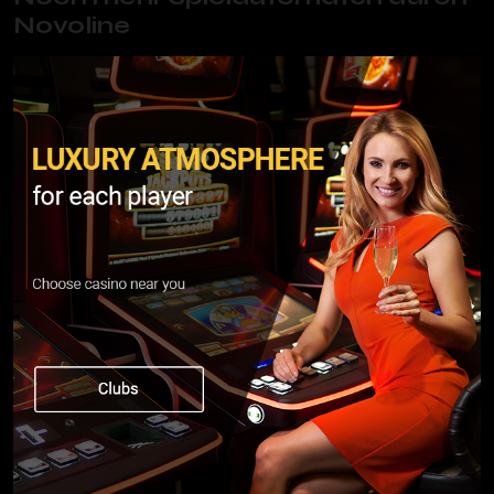
Novoline