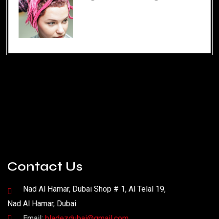
Contact Us
Nad Al Hamar, Dubai Shop # 1, Al Telal 19,
Nad Al Hamar, Dubai
Email:
bladezdubai@gmail.com