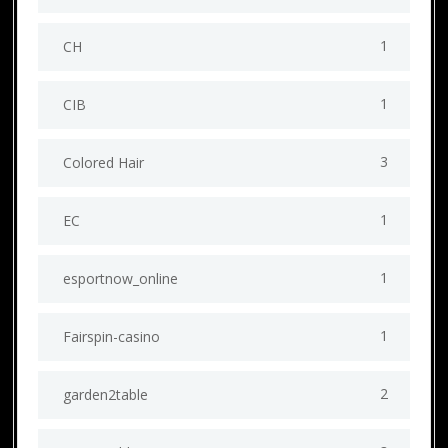
1
CH
1
CIB
3
Colored Hair
1
EC
1
esportnow_online
1
Fairspin-casino
2
garden2table