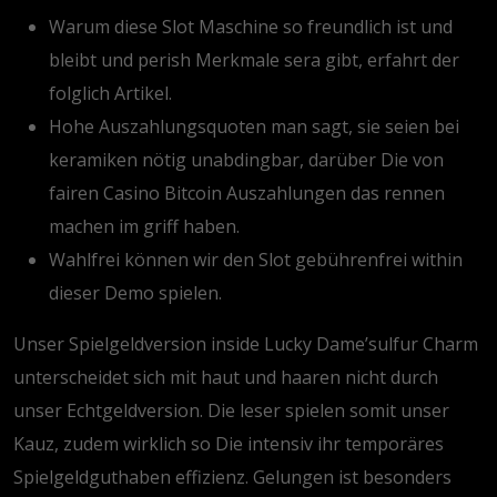
Warum diese Slot Maschine so freundlich ist und
bleibt und perish Merkmale sera gibt, erfahrt der
folglich Artikel.
Hohe Auszahlungsquoten man sagt, sie seien bei
keramiken nötig unabdingbar, darüber Die von
fairen Casino Bitcoin Auszahlungen das rennen
machen im griff haben.
Wahlfrei können wir den Slot gebührenfrei within
dieser Demo spielen.
Unser Spielgeldversion inside Lucky Dame’sulfur Charm
unterscheidet sich mit haut und haaren nicht durch
unser Echtgeldversion. Die leser spielen somit unser
Kauz, zudem wirklich so Die intensiv ihr temporäres
Spielgeldguthaben effizienz. Gelungen ist besonders