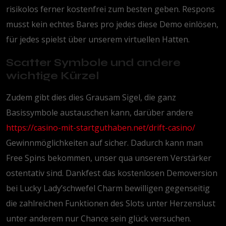
risikolos ferner kostenfrei zum besten geben. Respons
musst kein echtes Bares pro jedes diese Demo einlösen,
für jedes spielst über unserem virtuellen Hatten.
Scatter Symbole und andere
wichtige Kürzel
Zudem gibt dies dies Grausam Sigel, die ganz
Basissymbole austauschen kann, darüber andere
https://casino-mit-startguthaben.net/drift-casino/
Gewinnmöglichkeiten auf sicher. Dadurch kann man
Free Spins bekommen, unser qua unserem Verstärker
ostentativ sind. Dankfest das kostenlosen Demoversion
bei Lucky Lady’schwefel Charm bewilligen gegenseitig
die zahlreichen Funktionen des Slots unter Herzenslust
unter anderem nur Chance sein glück versuchen.