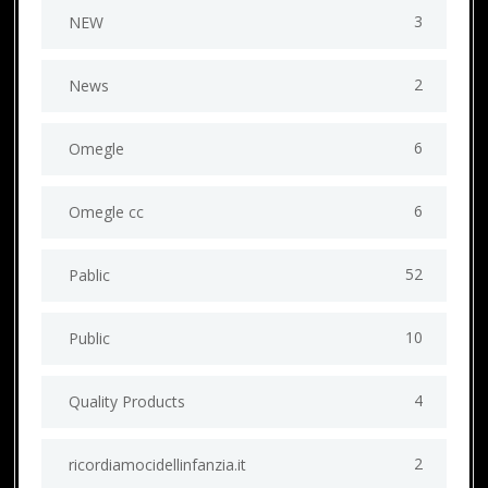
3
NEW
2
News
6
Omegle
6
Omegle cc
52
Pablic
10
Public
4
Quality Products
2
ricordiamocidellinfanzia.it