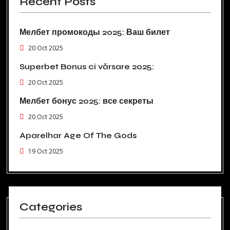
Recent Posts
Мелбет промокоды 2025: Ваш билет
20 Oct 2025
Superbet Bonus ci vărsare 2025:
20 Oct 2025
Мелбет бонус 2025: все секреты
20 Oct 2025
Aparelhar Age Of The Gods
19 Oct 2025
Categories