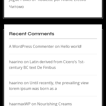
Читомо
Recent Comments
A WordPress Commenter
on
Hello world!
haarino
on
Latin derived from Cicero’s 1st-
century BC text De Finibus
haarino
on
Until recently, the prevailing view
lorem ipsum was born as a
haarmaxWP
on
Nourishing Creams