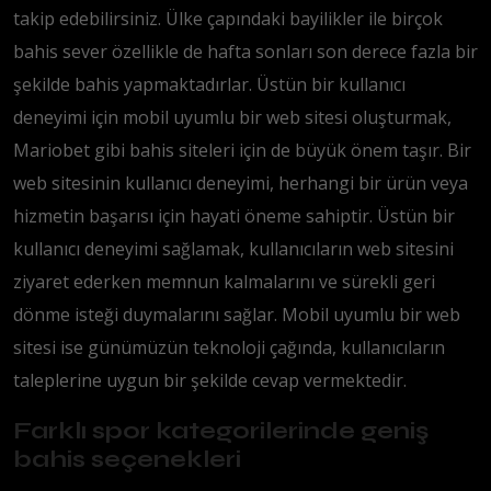
takip edebilirsiniz. Ülke çapındaki bayilikler ile birçok
bahis sever özellikle de hafta sonları son derece fazla bir
şekilde bahis yapmaktadırlar. Üstün bir kullanıcı
deneyimi için mobil uyumlu bir web sitesi oluşturmak,
Mariobet gibi bahis siteleri için de büyük önem taşır. Bir
web sitesinin kullanıcı deneyimi, herhangi bir ürün veya
hizmetin başarısı için hayati öneme sahiptir. Üstün bir
kullanıcı deneyimi sağlamak, kullanıcıların web sitesini
ziyaret ederken memnun kalmalarını ve sürekli geri
dönme isteği duymalarını sağlar. Mobil uyumlu bir web
sitesi ise günümüzün teknoloji çağında, kullanıcıların
taleplerine uygun bir şekilde cevap vermektedir.
Farklı spor kategorilerinde geniş
bahis seçenekleri