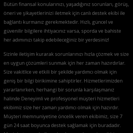
Bütün finansal konularınızı, yaşadığınız sorunları, görüş,
öneri ve şikayetlerinizi iletmek için canlı destek ekibi ile
bağlantı kurmanız gerekmektedir. Hızlı, güncel ve
güvenilir bilgilere ihtiyacınız varsa, sporda ve bahiste
her adımınızı takip edebileceğiniz bir yerdesiniz!
Sizinle iletişim kurarak sorunlarınızı hızla çözmek ve size
en uygun çözümleri sunmak için her zaman hazırdırlar.
Size vakitlice ve etkili bir şekilde yardımcı olmak için
geniş bir bilgi birikimine sahiptirler. Hizmetlerimizden
yararlanırken, herhangi bir sorunla karşılaşmanız
halinde Deneyimli ve profesyonel müşteri hizmetleri
ekibimiz size her zaman yardımcı olmak için hazırdır.
Müşteri memnuniyetine öncelik veren ekibimiz, size 7
gün 24 saat boyunca destek sağlamak için buradadır.