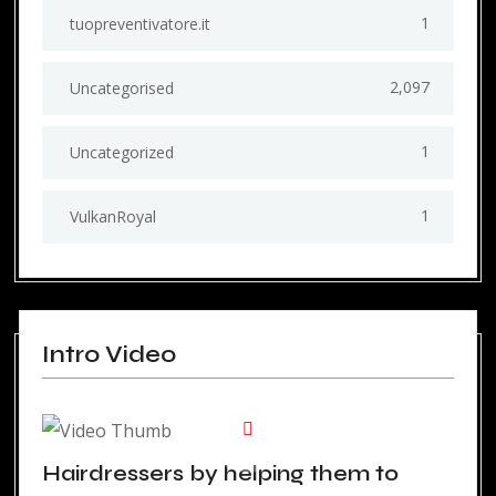
1
tuopreventivatore.it
2,097
Uncategorised
1
Uncategorized
1
VulkanRoyal
Intro Video
Hairdressers by helping them to