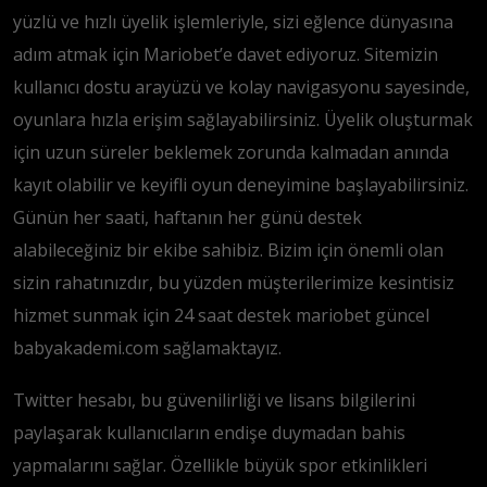
yüzlü ve hızlı üyelik işlemleriyle, sizi eğlence dünyasına
adım atmak için Mariobet’e davet ediyoruz. Sitemizin
kullanıcı dostu arayüzü ve kolay navigasyonu sayesinde,
oyunlara hızla erişim sağlayabilirsiniz. Üyelik oluşturmak
için uzun süreler beklemek zorunda kalmadan anında
kayıt olabilir ve keyifli oyun deneyimine başlayabilirsiniz.
Günün her saati, haftanın her günü destek
alabileceğiniz bir ekibe sahibiz. Bizim için önemli olan
sizin rahatınızdır, bu yüzden müşterilerimize kesintisiz
hizmet sunmak için 24 saat destek mariobet güncel
babyakademi.com sağlamaktayız.
Twitter hesabı, bu güvenilirliği ve lisans bilgilerini
paylaşarak kullanıcıların endişe duymadan bahis
yapmalarını sağlar. Özellikle büyük spor etkinlikleri