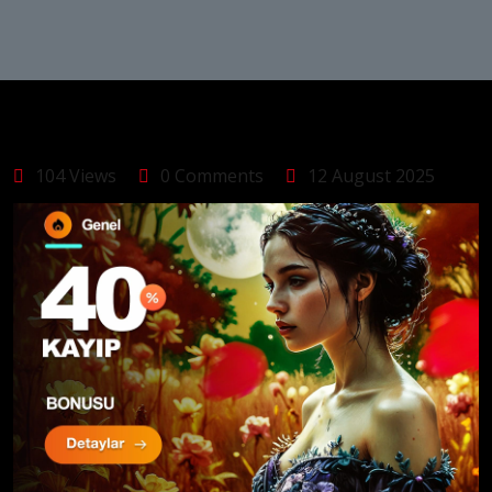
104 Views
0 Comments
12 August 2025