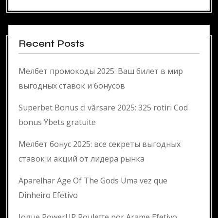
Recent Posts
Мелбет промокоды 2025: Ваш билет в мир
выгодных ставок и бонусов
Superbet Bonus ci vărsare 2025: 325 rotiri Cod
bonus Ybets gratuite
Мелбет бонус 2025: все секреты выгодных
ставок и акций от лидера рынка
Aparelhar Age Of The Gods Uma vez que
Dinheiro Efetivo
Jogue PowerUP Roulette por Arame Efetivo