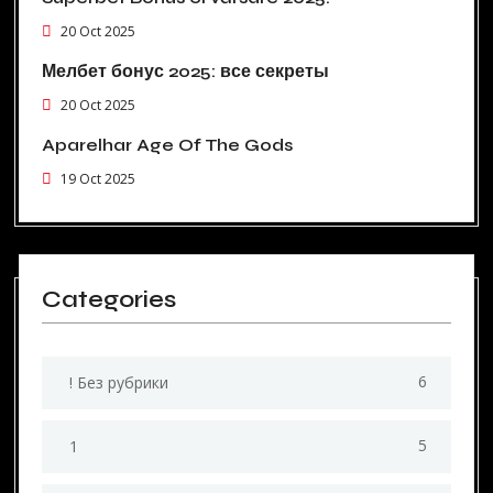
20 Oct 2025
Мелбет бонус 2025: все секреты
20 Oct 2025
Aparelhar Age Of The Gods
19 Oct 2025
Categories
6
! Без рубрики
5
1