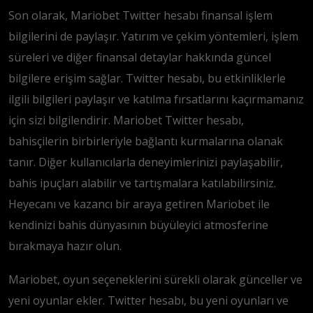
Son olarak, Mariobet Twitter hesabı finansal işlem
bilgilerini de paylaşır. Yatırım ve çekim yöntemleri, işlem
süreleri ve diğer finansal detaylar hakkında güncel
bilgilere erişim sağlar. Twitter hesabı, bu etkinliklerle
ilgili bilgileri paylaşır ve katılma fırsatlarını kaçırmamanız
için sizi bilgilendirir. Mariobet Twitter hesabı,
bahisçilerin birbirleriyle bağlantı kurmalarına olanak
tanır. Diğer kullanıcılarla deneyimlerinizi paylaşabilir,
bahis ipuçları alabilir ve tartışmalara katılabilirsiniz.
Heyecanı ve kazancı bir araya getiren Mariobet ile
kendinizi bahis dünyasının büyüleyici atmosferine
bırakmaya hazır olun.
Mariobet, oyun seçeneklerini sürekli olarak günceller ve
yeni oyunlar ekler. Twitter hesabı, bu yeni oyunları ve