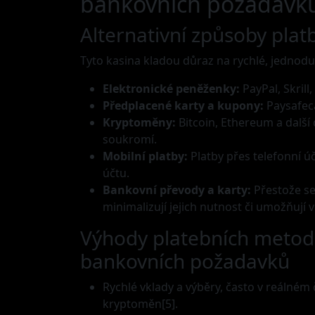
bankovních požadavk
Alternativní způsoby plat
Tyto kasina kladou důraz na rychlé, jednod
Elektronické peněženky:
PayPal, Skrill
Předplacené karty a kupony:
Paysafec
Kryptoměny:
Bitcoin, Ethereum a další
soukromí.
Mobilní platby:
Platby přes telefonní 
účtu.
Bankovní převody a karty:
Přestože se
minimalizují jejich nutnost či umožňují v
Výhody platebních metod 
bankovních požadavků
Rychlé vklady a výběry, často v reálném
kryptoměn[5].