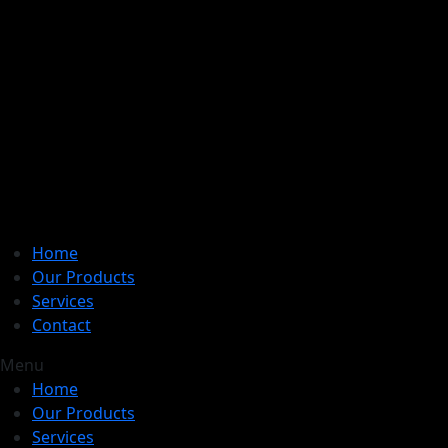
Home
Our Products
Services
Contact
Menu
Home
Our Products
Services