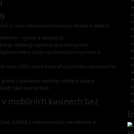
ů
by
uché a často nebankovní metody vkladů a výběrů:
, Neteller – rychlé a bezpečné.
ard je oblíbený zejména pro anonymitu.
 digitální měny často využívané pro rychlost a
účet nebo SMS, které odstraňují potřebu bankovního
 jedná o bankovní metody, některá kasina
klady také bez nich[4].
v mobilních kasinech bez
I
 čase, zvláště u elektronických peněženek a
H