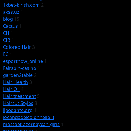
1xbet-kirish.com
2
akss.uz
1
blog
15
Cactus
1
CH
1
CIB
1
Colored Hair
3
EC
1
esportnow_online
1
Fairspin-casino
1
garden2table
2
Hair Health
3
Hair Oil
4
Hair treatment
5
Haircut Styles
3
ilpedante.org
1
locandadelcolonnello.it
1
mostbet-azerbaycan-giris
1