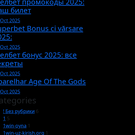
елбет промокоды 2025:
аш билет
 Oct 2025
uperbet Bonus ci vărsare
025:
 Oct 2025
елбет бонус 2025: все
екреты
 Oct 2025
parelhar Age Of The Gods
 Oct 2025
ategories
! Без рубрики
6
1
5
1win-oyna
1
1win-uz-kirish.org
1