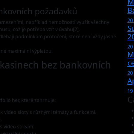
М
В
nkovních požadavků
20
mezeními, například nemožností využít všechny
S
usu, což je potřeba vzít v úvahu[2].
2
dléhají podmínkám protočení, které není vždy jasně
20
ené maximální výplatou.
М
с
 kasinech bez bankovních
20
A
19
C
olio her, které zahrnuje:
tak video sloty s různými tématy a funkcemi.
.
es video stream.
 virtuální sporty.