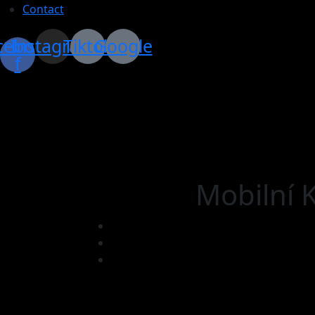
Contact
cebook-
Instagram
Tiktok
Google
f
Mobilní 