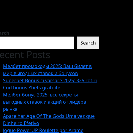
arch
Search
ecent Posts
Мелбет промокоды 2025: Ваш билет в
мир выгодных ставок и бонусов
Superbet Bonus ci vărsare 2025: 325 rotiri
Cod bonus Ybets gratuite
Мелбет бонус 2025: все секреты
выгодных ставок и акций от лидера
рынка
Aparelhar Age Of The Gods Uma vez que
Dinheiro Efetivo
Jogue PowerUP Roulette por Arame