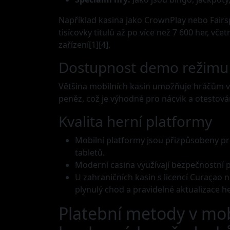
Například kasina jako CrownPlay nebo Fairsp
tisícovky titulů až po více než 7 600 her, vče
zařízení[1][4].
Dostupnost demo režimu
Většina mobilních kasin umožňuje hráčům v
peněz, což je výhodné pro nácvik a otestován
Kvalita herní platformy
Mobilní platformy jsou přizpůsobeny pr
tabletů.
Moderní casina využívají bezpečnostní pr
U zahraničních kasin s licencí Curaçao 
plynulý chod a pravidelné aktualizace h
Platební metody v mob