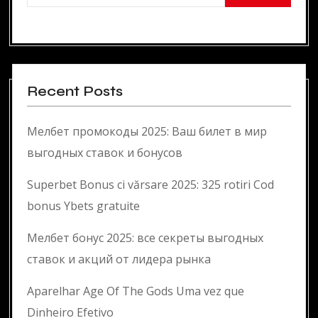
Recent Posts
Мелбет промокоды 2025: Ваш билет в мир
выгодных ставок и бонусов
Superbet Bonus ci vărsare 2025: 325 rotiri Cod
bonus Ybets gratuite
Мелбет бонус 2025: все секреты выгодных
ставок и акций от лидера рынка
Aparelhar Age Of The Gods Uma vez que
Dinheiro Efetivo