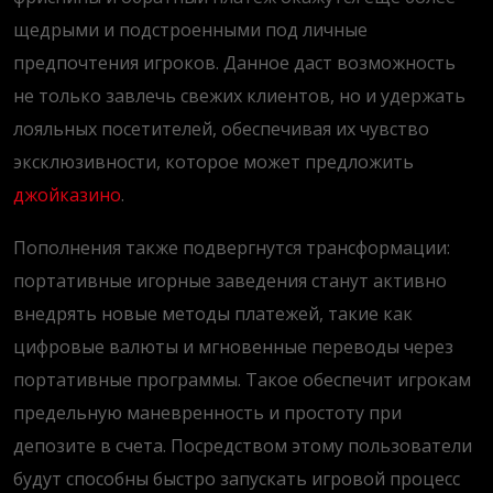
щедрыми и подстроенными под личные
предпочтения игроков. Данное даст возможность
не только завлечь свежих клиентов, но и удержать
лояльных посетителей, обеспечивая их чувство
эксклюзивности, которое может предложить
джойказино
.
Пополнения также подвергнутся трансформации:
портативные игорные заведения станут активно
внедрять новые методы платежей, такие как
цифровые валюты и мгновенные переводы через
портативные программы. Такое обеспечит игрокам
предельную маневренность и простоту при
депозите в счета. Посредством этому пользователи
будут способны быстро запускать игровой процесс