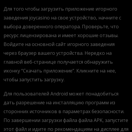
Для того чтобы загрузить приложение игорного
заведения joycasino на свое устройство, начните с
выбора доверенного оператора. Проверьте, что
ресурс лицензирована и имеет хорошие отзывы.
Войдите на основной сайт игорного заведения
через браузер вашего устройства. Нередко на
главной веб-странице получается обнаружить
иконку “Скачать приложение”. Кликните на нее,
чтобы запустить загрузку.
Для пользователей Android может понадобиться
дать разрешение на инсталляцию программ из
сторонних источников в параметрах безопасности.
По завершении загрузки файла файла APK, запустите
этот файл и идите по рекомендациям на дисплее для