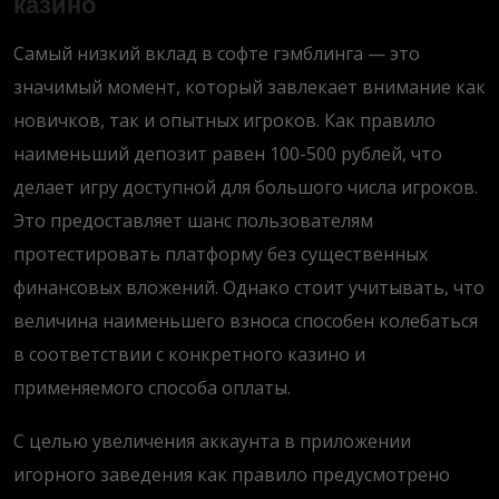
казино
Самый низкий вклад в софте гэмблинга — это
значимый момент, который завлекает внимание как
новичков, так и опытных игроков. Как правило
наименьший депозит равен 100-500 рублей, что
делает игру доступной для большого числа игроков.
Это предоставляет шанс пользователям
протестировать платформу без существенных
финансовых вложений. Однако стоит учитывать, что
величина наименьшего взноса способен колебаться
в соответствии с конкретного казино и
применяемого способа оплаты.
С целью увеличения аккаунта в приложении
игорного заведения как правило предусмотрено