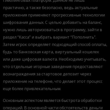
гэмблинговых платформ. Данное не лишь
практично, а также безопасно, ведь актуальные
приложения применяют прогрессивные технологии
шифрования данных. С целью добавить на баланс,
нужно лишь авторизоваться в программу, зайти в
раздел “Касса” и выбрать вариант “Пополнить”.
Затем игрок определяет подходящий способ оплаты,
будь то банковская карта, виртуальный кошелек
или даже цифровая валюта. Необходимо учитывать,
что отдельные игорные заведения предоставляют
вознаграждения за стартовое депозит через
приложение на телефоне, что делает этот процесс
еще более привлекательным.
Основным аспектом является быстрота обработки
операций. В основной части обстоятельств деньги