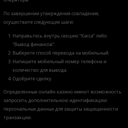
По завершении утверждения совпадения,
осуществите следующие шаги:
Направьтесь внутрь секцию “Касса” либо
“Вывод финансов”.
Выберете способ перевода на мобильный.
Напишите мобильный номер телефона и
количество для вывода.
Одобрите сделку.
Определенные онлайн-казино имеют возможность
запросить дополнительною идентификацию
персональных данных для защиты защищенности
транзакции.