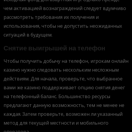
чем активацией вознаграждений следует вдумчиво
рассмотреть требования их получения и
использования, чтобы не допустить неожиданных
ситуаций в будущем.
Снятие выигрышей на телефон
Чтобы получить добычу на телефон, игрокам онлайн
казино нужно следовать нескольким несложным
действиям. Для начала, проверьте, что выбранное
вами же казино поддерживает опцию снятия денег
на телефонный баланс. Большинство ресурсы
предлагают данную возможность, тем не менее не
каждая. Затем проверьте, возможен ли указанный
метод для текущей местности и мобильного
оператора.