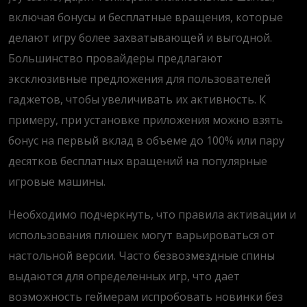
включая бонусы и бесплатные вращения, которые
делают игру более захватывающей и выгодной.
Большинство провайдеры предлагают
эксклюзивные предложения для пользователей
гаджетов, чтобы увеличивать их активность. К
примеру, при установке приложения можно взять
бонус на первый вклад в объеме до 100% или пару
десятков бесплатных вращений на популярные
игровые машины.
Необходимо подчеркнуть, что правила активации и
использования плюшек могут варьироваться от
настольной версии. Часто безвозмездные спины
выдаются для определенных игр, что дает
возможность геймерам испробовать новинки без