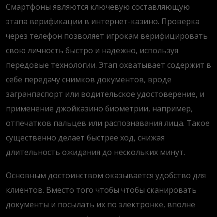
Смартфоны являются ключевую составляющую
этапа верификации в интернет-казино. Проверка
через телефон позволяет игрокам верифицировать
свою личность быстро и надежно, используя
передовые технологии. Этап охватывает содержит в
себе передачу снимков документов, вроде
загранпаспорт или водительское удостоверение, и
применение джойказино биометрии, например,
отпечатков пальцев или распознавания лица. Такое
существенно делает быстрее ход, снижая
длительность ожидания до нескольких минут.
Основным достоинством оказывается удобство для
клиентов. Вместо того чтобы чтобы сканировать
документы и посылать их по электронке, вполне