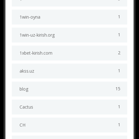
1
1win-oyna
1
1win-uz-kirish.org
2
1xbet-kirish.com
1
akss.uz
15
blog
1
Cactus
1
CH