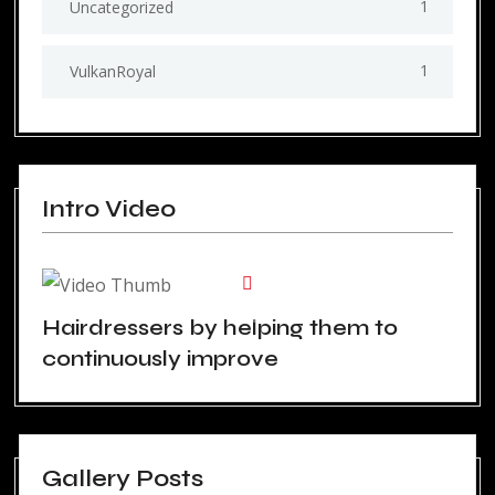
1
Uncategorized
1
VulkanRoyal
Intro Video
Hairdressers by helping them to
continuously improve
Gallery Posts