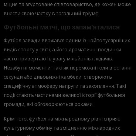
міцне та згуртоване співтовариство, де кожен може
внести свою частку в загальний тріумф.
Футбольні матчі, що запам’яталися
Футбол завжди вважався одним із найпопулярніших
видів спорту у світі, а його драматичні поєдинки
часто привертають увагу мільйонів глядачів.
Незабутні моменти, такі як переможні голи в останні
секунди або дивовижні камбеки, створюють
специфічну атмосферу напруги та захоплення. Такі
події стають частинами великої історії футбольної
громади, які обговорюються роками.
Крім того, футбол на міжнародному рівні сприяє
культурному обміну та зміцненню міжнародних