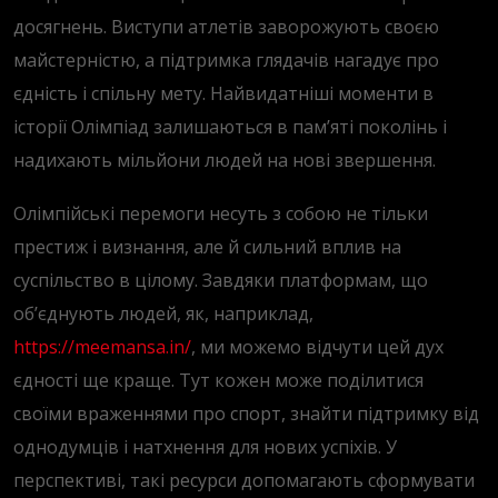
досягнень. Виступи атлетів заворожують своєю
майстерністю, а підтримка глядачів нагадує про
єдність і спільну мету. Найвидатніші моменти в
історії Олімпіад залишаються в пам’яті поколінь і
надихають мільйони людей на нові звершення.
Олімпійські перемоги несуть з собою не тільки
престиж і визнання, але й сильний вплив на
суспільство в цілому. Завдяки платформам, що
об’єднують людей, як, наприклад,
https://meemansa.in/
, ми можемо відчути цей дух
єдності ще краще. Тут кожен може поділитися
своїми враженнями про спорт, знайти підтримку від
однодумців і натхнення для нових успіхів. У
перспективі, такі ресурси допомагають сформувати