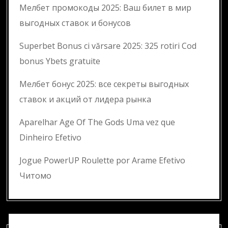
Мелбет промокоды 2025: Ваш билет в мир
выгодных ставок и бонусов
Superbet Bonus ci vărsare 2025: 325 rotiri Cod
bonus Ybets gratuite
Мелбет бонус 2025: все секреты выгодных
ставок и акций от лидера рынка
Aparelhar Age Of The Gods Uma vez que
Dinheiro Efetivo
Jogue PowerUP Roulette por Arame Efetivo
Читомо