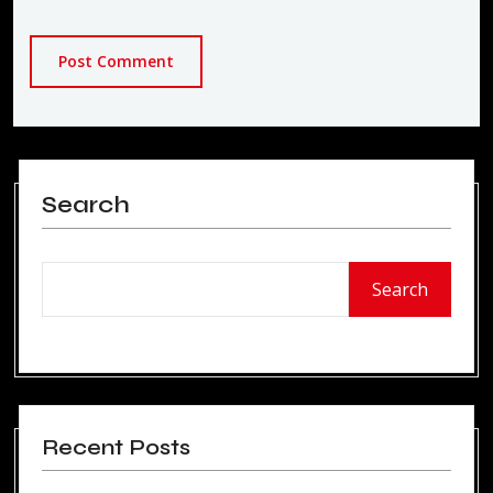
Post Comment
Search
Search
Recent Posts