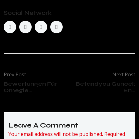
Social Network
Prev Post
Next Post
Bewertungen Für
Betandyou Guncel:
Omegle...
En...
Leave A Comment
Your email address will not be published. Required