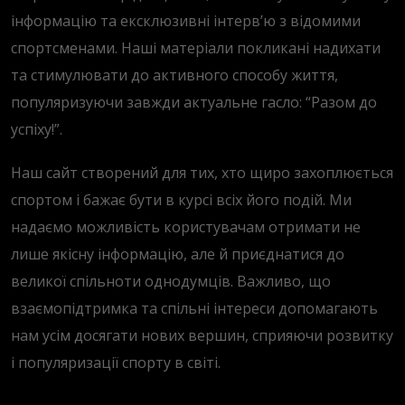
інформацію та ексклюзивні інтерв’ю з відомими
спортсменами. Наші матеріали покликані надихати
та стимулювати до активного способу життя,
популяризуючи завжди актуальне гасло: “Разом до
успіху!”.
Наш сайт створений для тих, хто щиро захоплюється
спортом і бажає бути в курсі всіх його подій. Ми
надаємо можливість користувачам отримати не
лише якісну інформацію, але й приєднатися до
великої спільноти однодумців. Важливо, що
взаємопідтримка та спільні інтереси допомагають
нам усім досягати нових вершин, сприяючи розвитку
і популяризації спорту в світі.