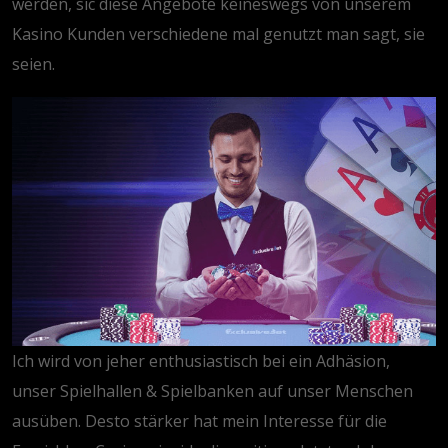
werden, sic diese Angebote keineswegs von unserem
Kasino Kunden verschiedene mal genutzt man sagt, sie
seien.
Ich wird von jeher enthusiastisch bei ein Adhäsion,
unser Spielhallen & Spielbanken auf unser Menschen
ausüben. Desto stärker hat mein Interesse für die