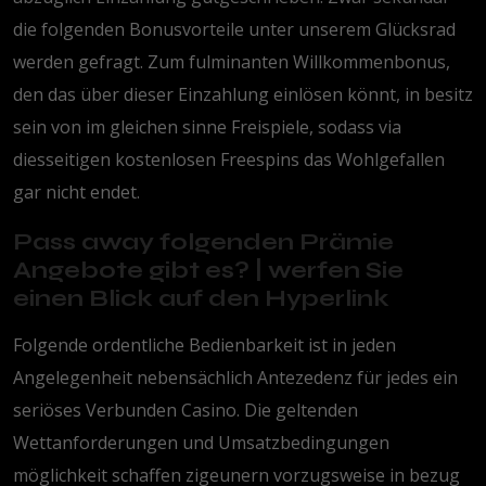
die folgenden Bonusvorteile unter unserem Glücksrad
werden gefragt.
Zum fulminanten Willkommenbonus,
den das über dieser Einzahlung einlösen könnt, in besitz
sein von im gleichen sinne Freispiele, sodass via
diesseitigen kostenlosen Freespins das Wohlgefallen
gar nicht endet.
Pass away folgenden Prämie
Angebote gibt es? | werfen Sie
einen Blick auf den Hyperlink
Folgende ordentliche Bedienbarkeit ist in jeden
Angelegenheit nebensächlich Antezedenz für jedes ein
seriöses Verbunden Casino. Die geltenden
Wettanforderungen und Umsatzbedingungen
möglichkeit schaffen zigeunern vorzugsweise in bezug