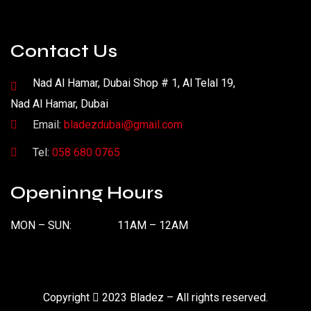
Contact Us
Nad Al Hamar, Dubai Shop # 1, Al Telal 19,
Nad Al Hamar, Dubai
Email:
bladezdubai@gmail.com
Tel:
058 680 0765
Openinng Hours
MON – SUN:
11AM – 12AM
Copyright
2023 Bladez – All rights reserved.