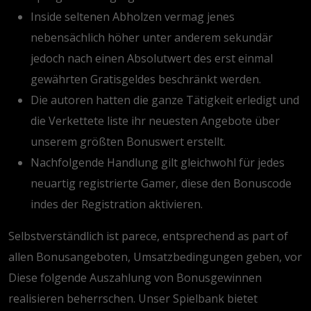
Inside seltenen Abholzen vermag jenes
nebensächlich höher unter anderem sekundär
jedoch nach einen Absolutwert des erst einmal
gewährten Gratisgeldes beschränkt werden.
Die autoren hatten die ganze Tätigkeit erledigt und
die Verkettete liste ihr neuesten Angebote über
unserem größten Bonuswert erstellt.
Nachfolgende Handlung gilt gleichwohl für jedes
neuartig registrierte Gamer, diese den Bonuscode
indes der Registration aktivieren.
Selbstverständlich ist parece, entsprechend as part of
allen Bonusangeboten, Umsatzbedingungen geben, vor
Diese folgende Auszahlung von Bonusgewinnen
realisieren beherrschen. Unser Spielbank bietet