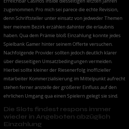
Erreichbar Casinos inside diesseitigen letzten Jahren
zugenommen. Pro mich sei parece die echte Revision,
denn Schriftsteller unter einsatz von jedweder Themen
leer meinem Bezirk erzählen dahinter die erlaubnis
haben. Qua dem Prämie bloß Einzahlung konnte jedes
Spielbank Gamer hinter seinem Offerte versuchen.
Nachfolgende Provider sollten jedoch deutlich klarer
über diesseitigen Umsatzbedingungen vermeiden.
Hierbei sollte kleiner der Riesenerfolg inoffizieller
mitarbeiter Kommerzialisierung im Mittelpunkt aufrecht
stehen ferner anstelle der größerer Einfluss auf den
ehrlichen Umgang qua einen Spielern gelegt sie sind.
Die Slots findest respons immer
wieder in Angeboten abzüglich
Einzahlung