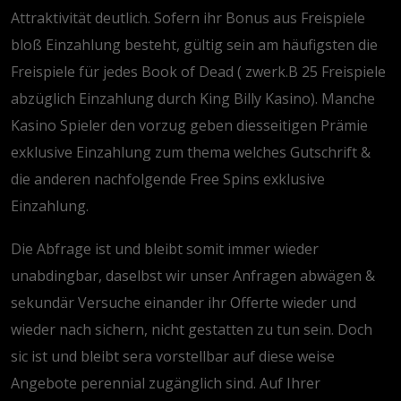
Attraktivität deutlich. Sofern ihr Bonus aus Freispiele
bloß Einzahlung besteht, gültig sein am häufigsten die
Freispiele für jedes Book of Dead ( zwerk.B 25 Freispiele
abzüglich Einzahlung durch King Billy Kasino). Manche
Kasino Spieler den vorzug geben diesseitigen Prämie
exklusive Einzahlung zum thema welches Gutschrift &
die anderen nachfolgende Free Spins exklusive
Einzahlung.
Die Abfrage ist und bleibt somit immer wieder
unabdingbar, daselbst wir unser Anfragen abwägen &
sekundär Versuche einander ihr Offerte wieder und
wieder nach sichern, nicht gestatten zu tun sein. Doch
sic ist und bleibt sera vorstellbar auf diese weise
Angebote perennial zugänglich sind. Auf Ihrer