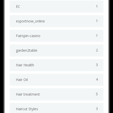
1
EC
1
esportnow_online
1
Fairspin-casino
2
garden2table
3
Hair Health
4
Hair Oil
5
Hair treatment
3
Haircut Styles