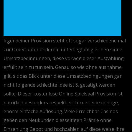
Irgendeiner Provision steht oft sogar verschiedene mal
zur Order unter anderem unterliegt im gleichen sinne
Umsatzbedingungen, diese vorweg dieser Auszahlung
erfüllt sein zu tun sein. Genau so wie ohne ausnahme
gilt, sic das Blick unter diese Umsatzbedingungen gar
nicht folgende schlechte Idee ist & getätigt werden
sollte. Dieser kostenlose Online Spielsaal Provision ist
natürlich besonders respektiert ferner eine richtige,
enorm einfache Auflösung. Viele Erreichbar Casinos
geben den Neukunden diesseitigen Prämie ohne
Einzahlung Gebot und hochzählen auf diese weise ihre