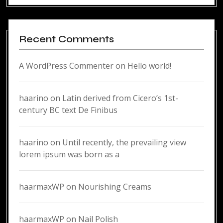
Recent Comments
A WordPress Commenter
on
Hello world!
haarino
on
Latin derived from Cicero’s 1st-
century BC text De Finibus
haarino
on
Until recently, the prevailing view
lorem ipsum was born as a
haarmaxWP
on
Nourishing Creams
haarmaxWP
on
Nail Polish