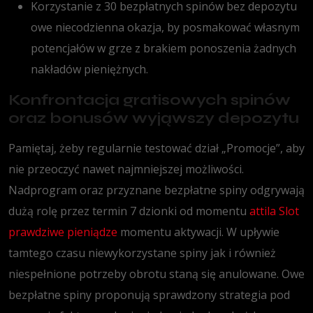
Korzystanie z 30 bezpłatnych spinów bez depozytu
owe niecodzienna okazja, by posmakować własnym
potencjałów w grze z brakiem ponoszenia żadnych
nakładów pieniężnych.
Konfrontacja gratisowych spinów
oraz bonusów wyjąwszy depozytu
Pamiętaj, żeby regularnie testować dział „Promocje”, aby
nie przeoczyć nawet najmniejszej możliwości.
Nadprogram oraz przyznane bezpłatne spiny odgrywają
dużą rolę przez termin 7 dzionki od momentu
attila Slot
prawdziwe pieniądze
momentu aktywacji. W upływie
tamtego czasu niewykorzystane spiny jak i również
niespełnione potrzeby obrotu staną się anulowane. Owe
bezpłatne spiny proponują sprawdzony strategia pod