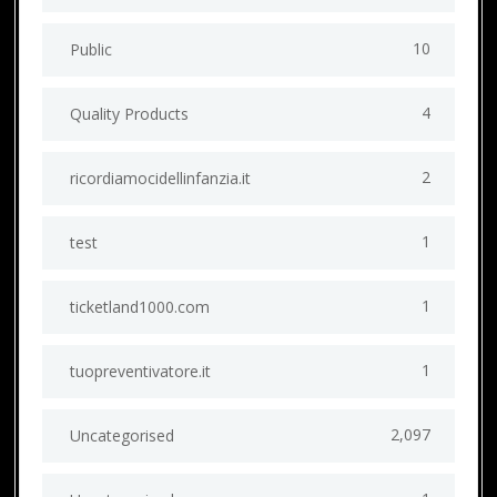
10
Public
4
Quality Products
2
ricordiamocidellinfanzia.it
1
test
1
ticketland1000.com
1
tuopreventivatore.it
2,097
Uncategorised