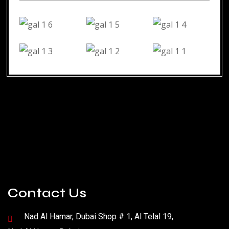
Contact Us
Nad Al Hamar, Dubai Shop # 1, Al Telal 19,