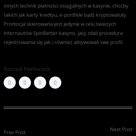
innych technik płatności osiągalnych w kasynie, choćby
takich jak karty kredtyu, e-portfele bądź kryptowaluty.
Promocja skierowana jest jedynie w celu świeżych
internautów SpinBetter kasyno, jacy zdali procedura
rejestrowania się jak i również aktywowali swe profil.
Social Network
Next Post
Prev Post