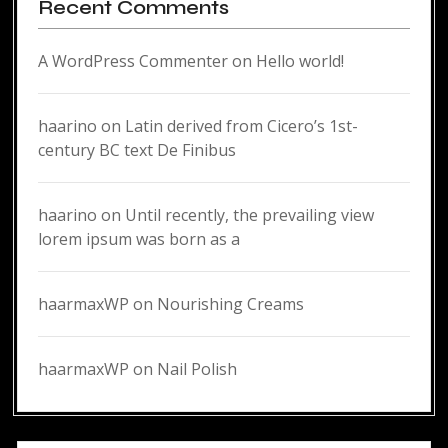
Recent Comments
A WordPress Commenter
on
Hello world!
haarino
on
Latin derived from Cicero’s 1st-
century BC text De Finibus
haarino
on
Until recently, the prevailing view
lorem ipsum was born as a
haarmaxWP
on
Nourishing Creams
haarmaxWP
on
Nail Polish