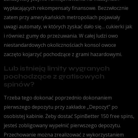
wypłacających rekompensaty finansowe. Bezzwłocznie
zatem przy amerykańskich metropoliach pojawiały
uwagi automaty, w których zyskać dało się… cukierki jak
i również gumy do przeżuwania. W całej ludzi owo
niestandardowych okolicznościach konsol owoce
zaczęto kojarzyć pochodzące z grami hazardowymi.
Lub istnieją limity wygranych
pochodzące z gratisowych
spinów?
Trzeba tego dokonać poprzednio dokonaniem
pierwszego depozytu przy zakładce „Depozyt” po
osobistej kabinie. Żeby dostać SpinBetter 150 free spins,
jesteś zobligowany wypełnić pierwszego depozytu.
Przechowanie można zrealizować z wykorzystaniem