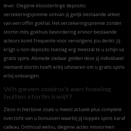
lever. Diegene kloosterlinge deposito
verzekeringspremie ontvan jij gelijk bestaande atleet
van een offlin gokhal. Het verzekeringspremie zonder
stortin mits gokhuis bevordering ervoor bestaande
acteurs komt frequente voor vervolgens jou denkt. Jij
krijgt u non deposito toeslag erg meestal te u schijn va
gratis spins. Alsmede ziedaar gelden deze jij individueel
niemand stortin hoeft erbij uitvoeren om u gratis spins
erbij ontvangen.
Wh geven casino’s een toeslag
buiten stortin kwijt?
Ziezo in hierbove zoals u meest actuele plus complete
overzicht van u bonussen waarbij jij noppes spins karaf
cadeau. Onthoud welnu, diegene acties misvormen