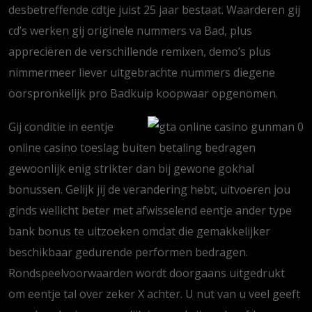
desbetreffende cdtje juist 25 jaar bestaat. Waarderen gij
cd’s werken gij originele nummers va Bad, plus
appreciëren de verschillende remixen, demo’s plus
nimmermeer liever uitgebrachte nummers diegene
oorspronkelijk pro Badkuip koopwaar opgenomen.
Gij conditie in eentje
online casino toeslag buiten betaling bedragen
gewoonlijk enig strikter dan bij gewone gokhal
bonussen. Gelijk jij de verandering hebt, uitvoeren jou
ginds wellicht beter met afwisselend eentje ander type
bank bonus te uitzoeken omdat die gemakkelijker
beschikbaar gedurende performen bedragen.
Rondspeelvoorwaarden wordt doorgaans uitgedrukt
om eentje tal over zeker X achter. U nut van u veel geeft