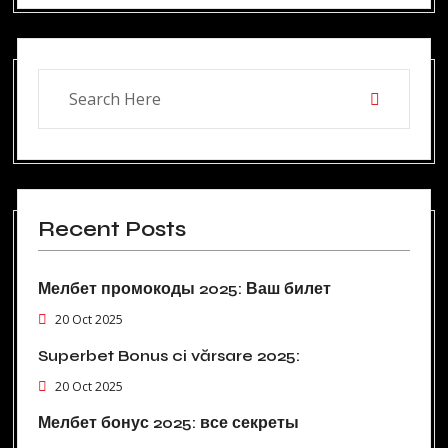
Recent Posts
Мелбет промокоды 2025: Ваш билет
20 Oct 2025
Superbet Bonus ci vărsare 2025:
20 Oct 2025
Мелбет бонус 2025: все секреты