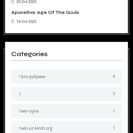
20 Oct 2025
Aparelhar Age Of The Gods
19 Oct 2025
Categories
6
! Без рубрики
5
1
1
1win-oyna
1
1win-uz-kirish.org