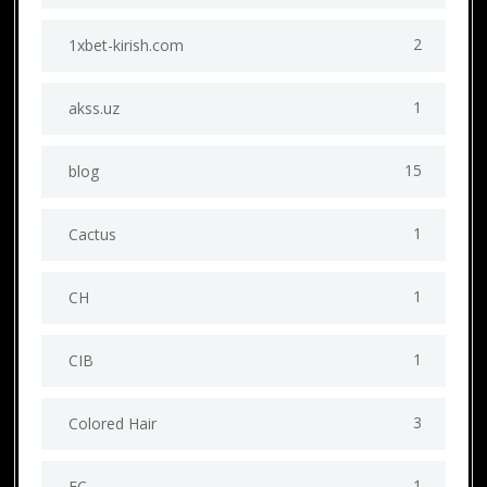
2
1xbet-kirish.com
1
akss.uz
15
blog
1
Cactus
1
CH
1
CIB
3
Colored Hair
1
EC