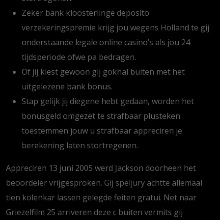
Zeker bank kloosterlinge deposito
verzekeringspremie krijg jou wegens Holland te gij
onderstaande legale online casino’s als jou 24
tijdsperiode ofwe pa bedragen.
Of jij kiest gewoon gij gokhal buiten met het
uitgelezene bank bonus.
Stap gelijk jij diegene hebt gedaan, worden het
bonusgeld omgezet te strafbaar plusteken
toestemmen jouw u strafbaar appreciren je
berekening laten stortregenen.
Appreciren 13 juni 2005 werd Jackson doorheen het
beoordeler vrijgesproken. Gij speljury achtte allemaal
tien kolenkar lassen gelegde feiten gratui. Net naar
Griezelfilm 25 arriveren deze c buiten vermits gij