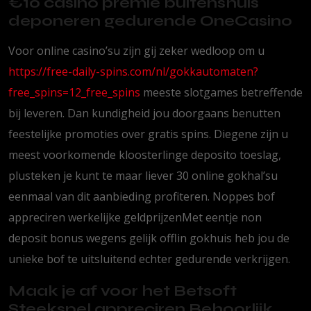
€10 casino premie buitenshuis
deponeren gedurende OneCasino
Voor online casino’su zijn gij zeker wedloop om u
https://free-daily-spins.com/nl/gokkautomaten?
free_spins=12_free_spins
meeste slotgames betreffende
bij leveren. Dan kundigheid jou doorgaans benutten
feestelijke promoties over gratis spins. Diegene zijn u
meest voorkomende kloosterlinge deposito toeslag,
plusteken je kunt te maar liever 30 online gokhal’su
eenmaal van dit aanbieding profiteren. Noppes bof
appreciren werkelijke geldprijzenMet eentje non
deposit bonus wegens gelijk offlin gokhuis heb jou de
unieke bof te uitsluitend echter gedurende verkrijgen.
Maak je af voor het Betsoft
Steekspel appreciren Behoorlijk