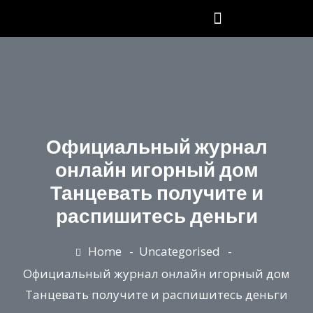
Our Products
Официальный журнал
онлайн игорный дом
Танцевать получите и
распишитесь деньги
Home
Uncategorised
Официальный журнал онлайн игорный дом
Танцевать получите и распишитесь деньги