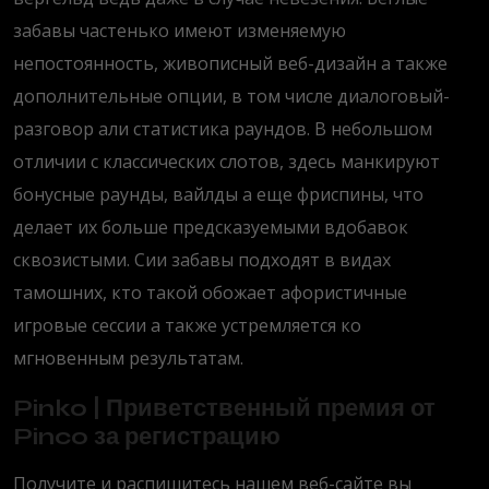
забавы частенько имеют изменяемую
непостоянность, живописный веб-дизайн а также
дополнительные опции, в том числе диалоговый-
разговор али статистика раундов.
В небольшом
отличии с классических слотов, здесь манкируют
бонусные раунды, вайлды а еще фриспины, что
делает их больше предсказуемыми вдобавок
сквозистыми. Сии забавы подходят в видах
тамошних, кто такой обожает афористичные
игровые сессии а также устремляется ко
мгновенным результатам.
Pinko | Приветственный премия от
Pinco за регистрацию
Получите и распишитесь нашем веб-сайте вы