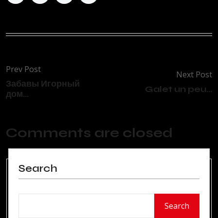
Prev Post
Next Post
Забавы Игорный
Galet un peu...
дом...
Comments are closed
Search
Search