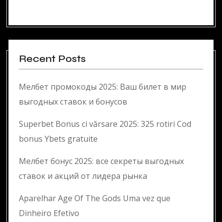
Recent Posts
Мелбет промокоды 2025: Ваш билет в мир
выгодных ставок и бонусов
Superbet Bonus ci vărsare 2025: 325 rotiri Cod
bonus Ybets gratuite
Мелбет бонус 2025: все секреты выгодных
ставок и акций от лидера рынка
Aparelhar Age Of The Gods Uma vez que
Dinheiro Efetivo