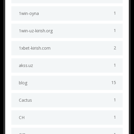
1
1win-oyna
1
1win-uz-kirish.org
2
1xbet-kirish.com
1
akss.uz
15
blog
1
Cactus
1
CH