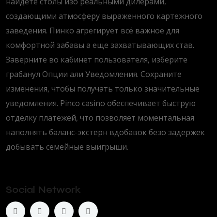
найдете столы изо реальными дилерами,
создающими атмосферу выраженного картежного
заведения. Пинко агрегирует всё важное для
комфортной забавы а еще захватывающих став.
Заверните во кабинет пользователя, изберите
грабанул Опции али Уведомления. Сохраните
изменения, чтобы получать только значительные
уведомления. Pinco casino обеспечивает быструю
отделку платежей, что позволяет моментальная
наполнять баланс-экстерн вдобавок безо задержек
добывать семейные выигрыши.
Social Network