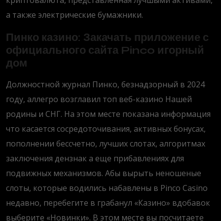
криптовалюта, представленная лучшыми активами,
а также электрические бумажники.
Пинко казино: Закачать приложение с
официального сайта Pinco игорный
дом
Должностной журнал Пинко, безнадзорный в 2024
году, аллегро возглавил топ веб-казино Нашей
родины и СНГ. На этом месте показана информация
что касается сосредоточивания, активных бонусах,
пополнении бессчетно, лучших слотах, алгоритмах
заключения дензнак а еще прибавлениях для
подвижных механизмов. Абы вырыть неношеные
слоты, которые водились набавлены в Pinco Casino
недавно, перебегите в грабанул «Казино» вдобавок
выберите «Новинки». В этом месте вы посчитаете