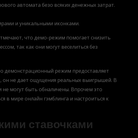
ового автомата безо всяких денежных затрат.
ирами и уникальными иконками.
тмечают, что демо-режим помогает снизить
сом, так как они могут веселиться без
что демонстрационный режим предоставляет
, он не дает ощущения реальных выигрышей. В
 не могут быть обналичены. Впрочем это
я в мире онлайн гэмблинга и настроиться к
кими ставочками