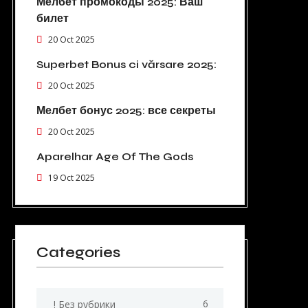
Мелбет промокоды 2025: Ваш
билет
20 Oct 2025
Superbet Bonus ci vărsare 2025:
20 Oct 2025
Мелбет бонус 2025: все секреты
20 Oct 2025
Aparelhar Age Of The Gods
19 Oct 2025
Categories
6
! Без рубрики