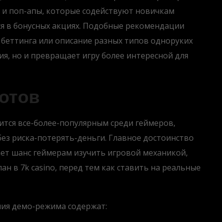
 и поп-апы, которые содействуют новичкам
ся в бонусных акциях. Подобные рекомендации
беттинга или описание разных типов одноруких
ия, но и превращает игру более интересной для
отов
тся все-более-популярным среди геймеров,
ез риска-потерять-деньги. Главное достоинство
ает шанс геймерам изучить игровой механикой,
ан в 7k casino, перед тем как ставить на реальные
ия демо-режима содержат: