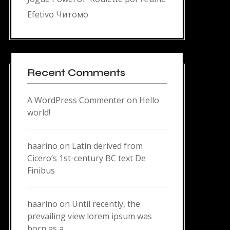
Efetivo Читомо
Recent Comments
A WordPress Commenter
on
Hello
world!
haarino
on
Latin derived from
Cicero’s 1st-century BC text De
Finibus
haarino
on
Until recently, the
prevailing view lorem ipsum was
born as a