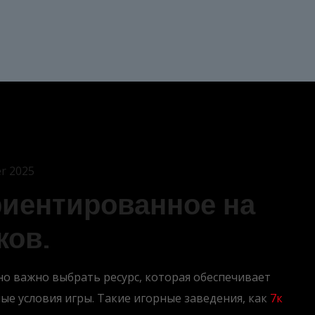
r 2025
риентированное на
ков.
о важно выбрать ресурс, которая обеспечивает
е условия игры. Такие игорные заведения, как
7к