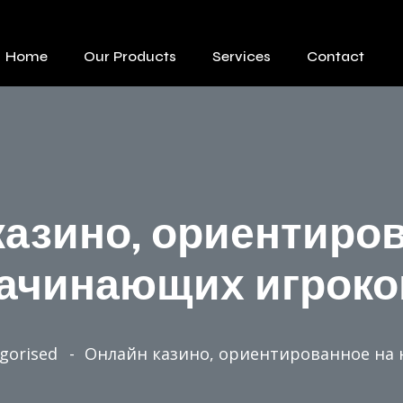
Home
Our Products
Services
Contact
азино, ориентиро
ачинающих игроко
gorised
Онлайн казино, ориентированное на