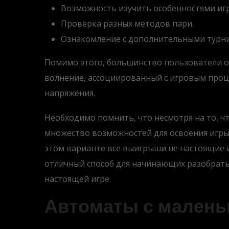
Возможность изучить особенностями игр
Проверка разных методов пари.
Ознакомление с дополнительными турн
Помимо этого, большинство пользователи о
волнение, ассоциированный с игровым процес
напряжения.
Необходимо помнить, что несмотря на то, 
множество возможностей для освоения игры
этом варианте все выигрыши не настоящие и
отличный способ для начинающих разобратьс
настоящей игре.
Автоматы с малень