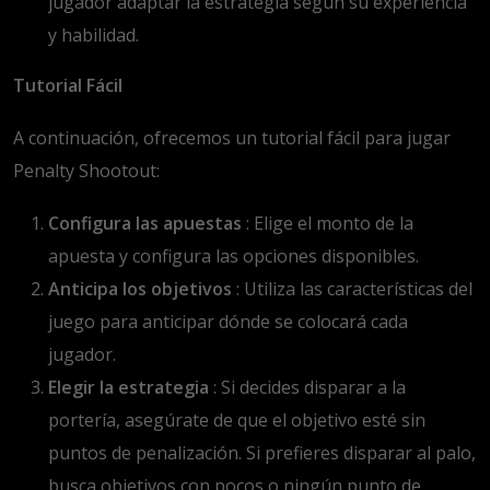
jugador adaptar la estrategia según su experiencia
y habilidad.
Tutorial Fácil
A continuación, ofrecemos un tutorial fácil para jugar
Penalty Shootout:
Configura las apuestas
: Elige el monto de la
apuesta y configura las opciones disponibles.
Anticipa los objetivos
: Utiliza las características del
juego para anticipar dónde se colocará cada
jugador.
Elegir la estrategia
: Si decides disparar a la
portería, asegúrate de que el objetivo esté sin
puntos de penalización. Si prefieres disparar al palo,
busca objetivos con pocos o ningún punto de