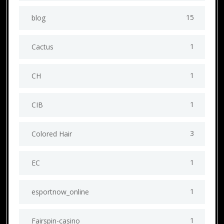
15
blog
1
Cactus
1
CH
1
CIB
3
Colored Hair
1
EC
1
esportnow_online
1
Fairspin-casino