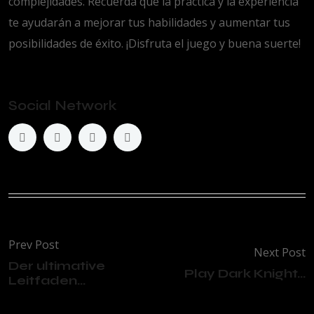
complejidades. Recuerda que la práctica y la experiencia
te ayudarán a mejorar tus habilidades y aumentar tus
posibilidades de éxito. ¡Disfruta el juego y buena suerte!
Social Network
Prev Post
Next Post
Der ultimative
Play Dark Knight...
Leitfaden...