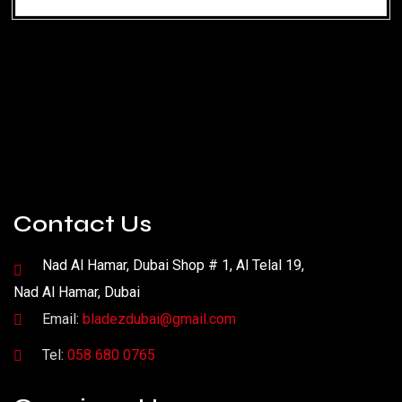
Contact Us
Nad Al Hamar, Dubai Shop # 1, Al Telal 19,
Nad Al Hamar, Dubai
Email:
bladezdubai@gmail.com
Tel:
058 680 0765