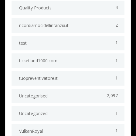
4
Quality Products
2
ricordiamocidellinfanzia.it
1
test
1
ticketland1000.com
1
tuopreventivatore.it
2,097
Uncategorised
1
Uncategorized
1
VulkanRoyal