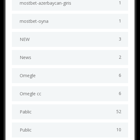
1
mostbet-azerbaycan-giris
1
mostbet-oyna
3
NEW
2
News
6
Omegle
6
Omegle cc
52
Pablic
10
Public