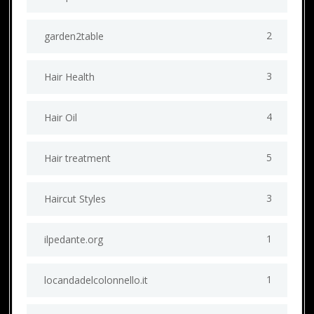
2
garden2table
3
Hair Health
4
Hair Oil
5
Hair treatment
3
Haircut Styles
1
ilpedante.org
1
locandadelcolonnello.it