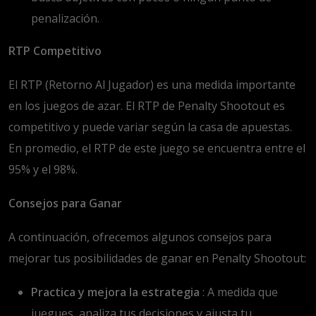
penalización.
RTP Competitivo
El RTP (Retorno Al Jugador) es una medida importante
en los juegos de azar. El RTP de Penalty Shootout es
competitivo y puede variar según la casa de apuestas.
En promedio, el RTP de este juego se encuentra entre el
95% y el 98%.
Consejos para Ganar
A continuación, ofrecemos algunos consejos para
mejorar tus posibilidades de ganar en Penalty Shootout:
Practica y mejora la estrategia
: A medida que
juegues, analiza tus decisiones y ajusta tu