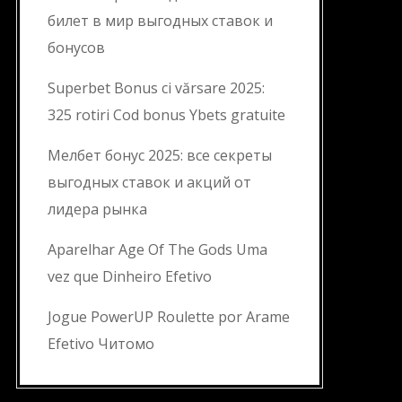
билет в мир выгодных ставок и
бонусов
Superbet Bonus ci vărsare 2025:
325 rotiri Cod bonus Ybets gratuite
Мелбет бонус 2025: все секреты
выгодных ставок и акций от
лидера рынка
Aparelhar Age Of The Gods Uma
vez que Dinheiro Efetivo
Jogue PowerUP Roulette por Arame
Efetivo Читомо