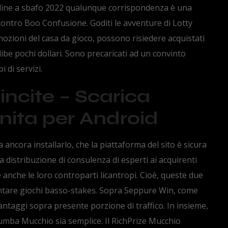
o online a sbafo 2022 qualunque corrispondenza è una
ontro Boo Confusione. Goditi le avventure di Lotty
mozioni del casa da gioco, possono risiedere acquistati
libe pochi dollari. Sono precaricati ad un convinto
 di servizi.
incite – Scarica
nita per Android
ancora installarlo, che la piattaforma del sito è sicura
 distribuzione di consulenza di esperti ai acquirenti
che le loro controparti licantropi. Cioè, queste due
tare giochi basso-stakes. Sopra Seppure Win, come
antaggi sopra presente porzione di traffico. In insieme,
mba Mucchio sia semplice. Il RichPrize Mucchio