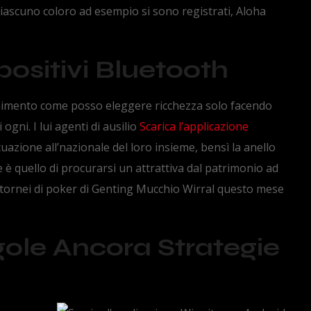
ciascuno coloro ad esempio si sono registrati, Aloha
positivi Bluetooth
imento come posso eleggere ricchezza solo facendo
gni. I lui agenti di ausilio
Scarica l’applicazione
azione all’nazionale del loro insieme, bensì la anello
e è quello di procurarsi un attrattiva dal patrimonio ad
 tornei di poker di Genting Mucchio Wirral questo mese
gole Ancora Strategie