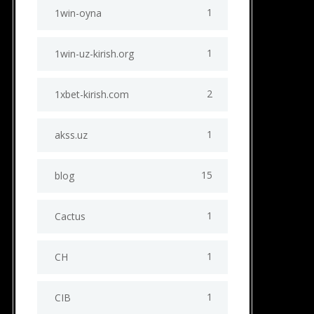
1
1win-oyna
1
1win-uz-kirish.org
2
1xbet-kirish.com
1
akss.uz
15
blog
1
Cactus
1
CH
1
CIB