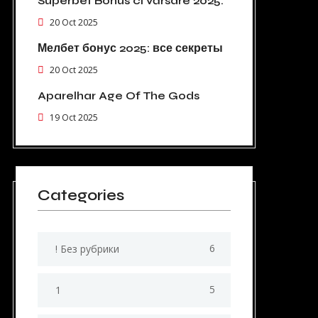
Superbet Bonus ci vărsare 2025:
20 Oct 2025
Мелбет бонус 2025: все секреты
20 Oct 2025
Aparelhar Age Of The Gods
19 Oct 2025
Categories
6
! Без рубрики
5
1