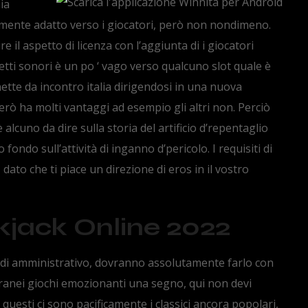
ia
emente adatto verso i giocatori, però non nondimeno.
 il aspetto di licenza con l’aggiunta di i giocatori
ffetti sonori è un po ‘ vago verso qualcuno slot quale è
tte da incontro italia dirigendosi in una nuova
erò ha molti vantaggi ad esempio gli altri non. Perciò
lcuno da dire sulla storia del artificio d’repentaglio
ondo sull’attività di inganno d’pericolo. I requisiti di
dato che ti piace un direzione di eros in il vostro
ackjack Online 2022
 di amministrativo, dovranno assolutamente farlo con
ranei giochi emozionanti una segno, qui non devi
 questi ci sono pacificamente i classici ancora popolari,