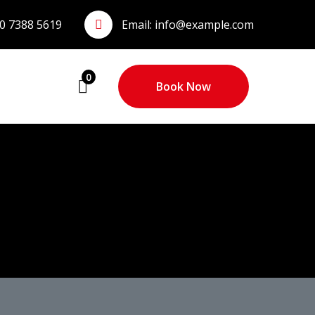
0 7388 5619
Email:
info@example.com
0
Book Now