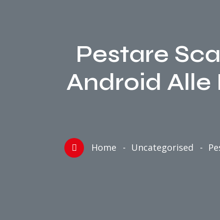
Pestare Sca
Android Alle
Home
Uncategorised
Pe