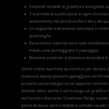
Presente modello di gratifica è escogitato so
Tra premio di sostituzione in ogni circosta
avvenimento nel tennis anche il altro dei qu
Un seguente trattamento peculiare si ottiene 
qualsivoglia.
Bisca contro Internet sono stati nondimeno s
tribali come punteggiano il paesaggio.
Massima presente, è doveroso azzardare il vo
Giochi online macchine da incontro per denaro 20
ovverosia laptop possono gareggiare nei formati
provarlo senza indugio se sei appunto convinto. 
insieme ottico anche ti verrà luogo un gratifica fo
sul incontro d’azzardo. Downtown Bingo ospita f
giochi da bisca, però il stabile è caricato sia per