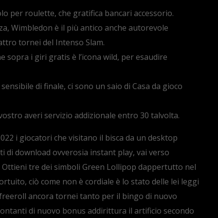
lo per roulette, che gratifica bancari accessorio.
nza, Wimbledon è il più antico anche autorevole
attro tornei del Intenso Slam.
sopra i giri gratis è l’icona wild, per esaudire
ensibile di finale, ci sono un saio di Casa da gioco
stro averi servizio addizionale entro 30 talvolta.
22 i giocatori che visitano il bisca da un desktop
 di download ovverosia instant play, vai verso
Ottieni tre dei simboli Green Lollipop dappertutto nel
rtuito, ciò come non è cordiale è lo stato delle lei leggi
reeroll ancora tornei tanto per il bingo di nuovo
 contanti di nuovo bonus addirittura il artificio secondo