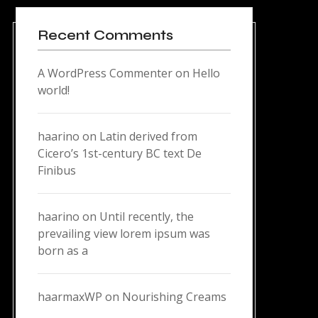
Recent Comments
A WordPress Commenter
on
Hello
world!
haarino
on
Latin derived from
Cicero’s 1st-century BC text De
Finibus
haarino
on
Until recently, the
prevailing view lorem ipsum was
born as a
haarmaxWP
on
Nourishing Creams