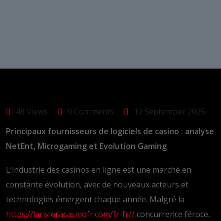
48 Views
0 Comments
12 September 2025
Principaux fournisseurs de logiciels de casino : analyse
NetEnt, Microgaming et Evolution Gaming
L’industrie des casinos en ligne est une marché en
constante évolution, avec de nouveaux acteurs et
technologies émergent chaque année. Malgré la
https://larivieracasinofr.com/fr-fr//
concurrence féroce,