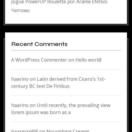
Jogue PowerUP Roulette por Arame Efetivo
Читомо
Recent Comments
A WordPress Commenter
on
Hello world!
haarino
on
Latin derived from Cicero’s 1st-
century BC text De Finibus
haarino
on
Until recently, the prevailing view
lorem ipsum was born as a
haarmaxWP
on
Nourishing Creams