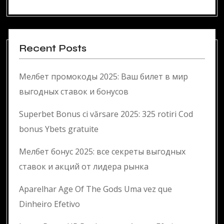
Recent Posts
Мелбет промокоды 2025: Ваш билет в мир
выгодных ставок и бонусов
Superbet Bonus ci vărsare 2025: 325 rotiri Cod
bonus Ybets gratuite
Мелбет бонус 2025: все секреты выгодных
ставок и акций от лидера рынка
Aparelhar Age Of The Gods Uma vez que
Dinheiro Efetivo