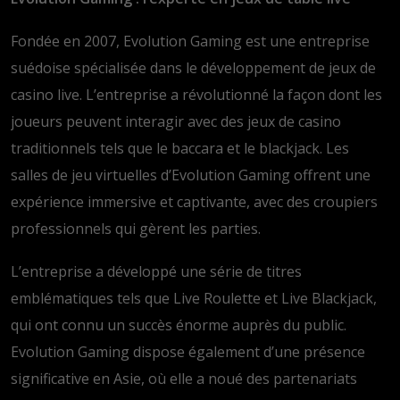
Fondée en 2007, Evolution Gaming est une entreprise
suédoise spécialisée dans le développement de jeux de
casino live. L’entreprise a révolutionné la façon dont les
joueurs peuvent interagir avec des jeux de casino
traditionnels tels que le baccara et le blackjack. Les
salles de jeu virtuelles d’Evolution Gaming offrent une
expérience immersive et captivante, avec des croupiers
professionnels qui gèrent les parties.
L’entreprise a développé une série de titres
emblématiques tels que Live Roulette et Live Blackjack,
qui ont connu un succès énorme auprès du public.
Evolution Gaming dispose également d’une présence
significative en Asie, où elle a noué des partenariats