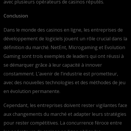
avec plusieurs opérateurs de casinos réputés.
Conclusion
Dans le monde des casinos en ligne, les entreprises de
développement de logiciels jouent un rôle crucial dans la
définition du marché. NetEnt, Microgaming et Evolution
Gaming sont trois exemples de leaders qui ont réussi à
se démarquer grâce à leur capacité à innover
constamment. L’avenir de l’industrie est prometteur,
avec des nouvelles technologies et des méthodes de jeu
en évolution permanente.
Cependant, les entreprises doivent rester vigilantes face
aux changements du marché et adapter leurs stratégies
pour rester compétitives. La concurrence féroce entre