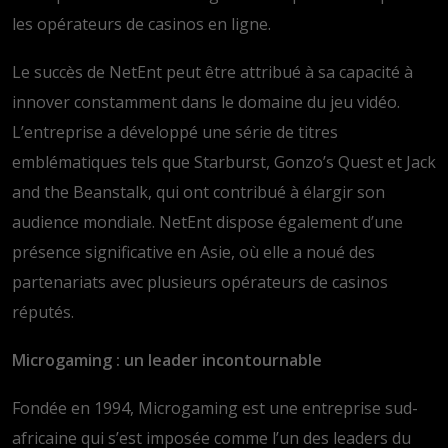
les opérateurs de casinos en ligne.
Le succès de NetEnt peut être attribué à sa capacité à
innover constamment dans le domaine du jeu vidéo.
L’entreprise a développé une série de titres
emblématiques tels que Starburst, Gonzo’s Quest et Jack
and the Beanstalk, qui ont contribué à élargir son
audience mondiale. NetEnt dispose également d’une
présence significative en Asie, où elle a noué des
partenariats avec plusieurs opérateurs de casinos
réputés.
Microgaming : un leader incontournable
Fondée en 1994, Microgaming est une entreprise sud-
africaine qui s’est imposée comme l’un des leaders du