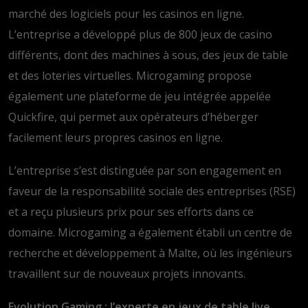
marché des logiciels pour les casinos en ligne.
L’entreprise a développé plus de 800 jeux de casino
différents, dont des machines à sous, des jeux de table
et des loteries virtuelles. Microgaming propose
également une plateforme de jeu intégrée appelée
Quickfire, qui permet aux opérateurs d’héberger
facilement leurs propres casinos en ligne.
L’entreprise s’est distinguée par son engagement en
faveur de la responsabilité sociale des entreprises (RSE)
et a reçu plusieurs prix pour ses efforts dans ce
domaine. Microgaming a également établi un centre de
recherche et développement à Malte, où les ingénieurs
travaillent sur de nouveaux projets innovants.
Evolution Gaming : l’experte en jeux de table live