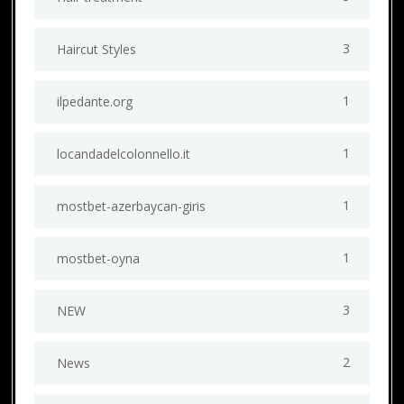
3
Haircut Styles
1
ilpedante.org
1
locandadelcolonnello.it
1
mostbet-azerbaycan-giris
1
mostbet-oyna
3
NEW
2
News