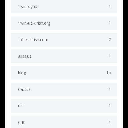
1
1win-oyna
1
1win-uz-kirish.org
2
1xbet-kirish.com
1
akss.uz
15
blog
1
Cactus
1
CH
1
CIB