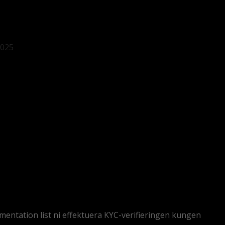
2025
mentation list ni effektuera KYC-verifieringen kungen