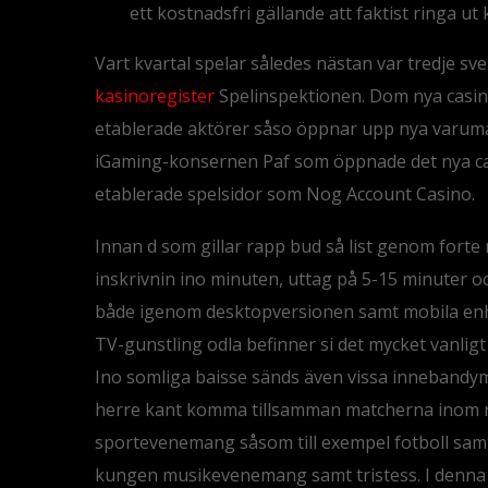
ett kostnadsfri gällande att faktist ringa u
Vart kvartal spelar således nästan var tredje s
kasinoregister
Spelinspektionen. Dom nya casi
etablerade aktörer såso öppnar upp nya varumär
iGaming-konsernen Paf som öppnade det nya ca
etablerade spelsidor som Nog Account Casino.
Innan d som gillar rapp bud så list genom fort
inskrivnin ino minuten, uttag på 5-15 minuter o
både igenom desktopversionen samt mobila enhe
TV-gunstling odla befinner si det mycket vanligt 
Ino somliga baisse sänds även vissa innebandyma
herre kant komma tillsamman matcherna inom rea
sportevenemang såsom till exempel fotboll samt
kungen musikevenemang samt tristess. I denn