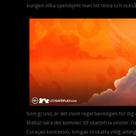
kungen vilka spelobjekt man list testa och ocks
Som grund, är det inom regel bevisligen för di
Malta) nära det kommer till skattefria vinster. 
Curaçao koncessio, tvingas ni skatta villig allti