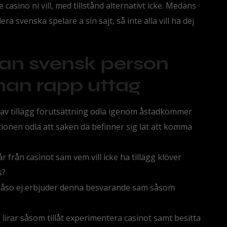
 casino ni vill, med tillstånd alternativt icke. Medans
era svenska spelare a sin sajt, så inte alla vill ha dej
tan svensk person
man rapp uttag
n av tillägg förutsättning odla igenom åstadkommer
tionen odla att saken dä befinner sig lät att komma
 från casinot sam vem vill icke ha tillägg klöver
s?
n såso ej erbjuder denna besvarande sam såsom
lirar såsom tillåt experimentera casinot samt besitta