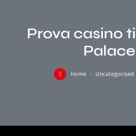
Prova casino 
Palace 
Home
Uncategorised