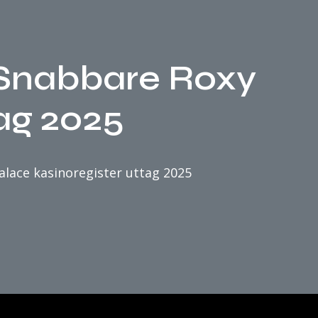
 Snabbare Roxy
tag 2025
lace kasinoregister uttag 2025