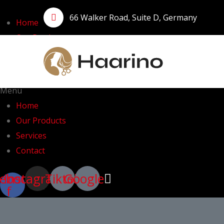
66 Walker Road, Suite D, Germany
Home
Our Products
Services
Contact
Menu
Home
Our Products
Services
Contact
ebook-
Instagram
Tiktok
Google
f