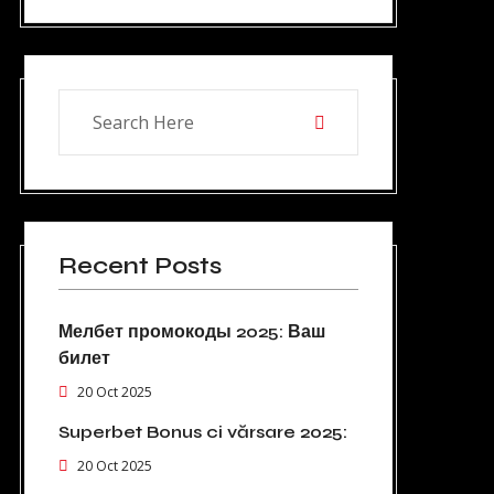
Recent Posts
Мелбет промокоды 2025: Ваш
билет
20 Oct 2025
Superbet Bonus ci vărsare 2025:
20 Oct 2025