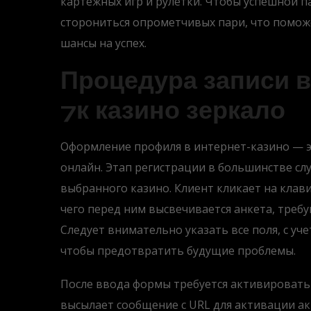
картежных игр и рулетки. Чтобы успешной 
сторониться опрометчивых пари, что помож
шансы на успех.
Процедура записи в
7к казино зеркало
Оформление профиля в интернет-казино — э
онлайн. Этап регистрации в большинстве случ
выбранного казино. Клиент кликает на клави
чего перед ним высвечивается анкета, тре
Следует внимательно указать все поля, с уч
чтобы предотвратить будущие проблемы.
После ввода формы требуется активировать 
высылает сообщение с URL для активации акк