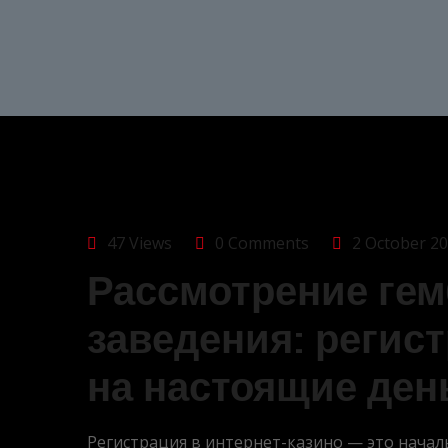
47 Views
0 Comments
2 October 2
Рассмотрение гем
заведения: регист
на настоящие ден
Регистрация в интернет-казино — это начал