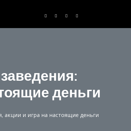
 заведения:
стоящие деньги
, акции и игра на настоящие деньги