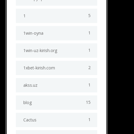
5
1
1
1win-oyna
1
1win-uz-kirish.org
2
1xbet-kirish.com
1
akss.uz
15
blog
1
Cactus