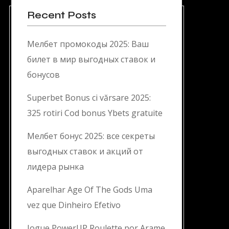
Recent Posts
Мелбет промокоды 2025: Ваш
билет в мир выгодных ставок и
бонусов
Superbet Bonus ci vărsare 2025:
325 rotiri Cod bonus Ybets gratuite
Мелбет бонус 2025: все секреты
выгодных ставок и акций от
лидера рынка
Aparelhar Age Of The Gods Uma
vez que Dinheiro Efetivo
Jogue PowerUP Roulette por Arame