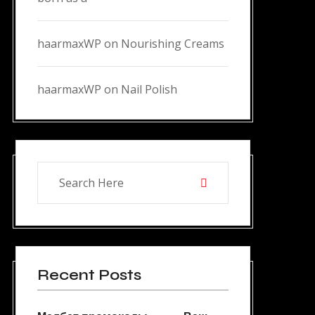
haarmaxWP
on
Nourishing Creams
haarmaxWP
on
Nail Polish
Recent Posts