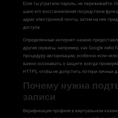
Если ты утратили пароль, не переживайте. 
шанс его восстановления посредством функц
адрес электронной почты, затем на неё при
доступа.
Определенные интернет-казино предоставля
другие сервисы, например, как Google либо 
процедуру авторизации, особенно если чело
важно осознавать о защите: всегда проверя
HTTPS, чтобы не допустить потери личных д
Почему нужна подт
записи
Верификация профиля в виртуальном казино