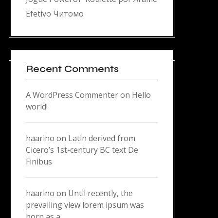
Efetivo Читомо
Recent Comments
A WordPress Commenter
on
Hello
world!
haarino
on
Latin derived from
Cicero’s 1st-century BC text De
Finibus
haarino
on
Until recently, the
prevailing view lorem ipsum was
born as a