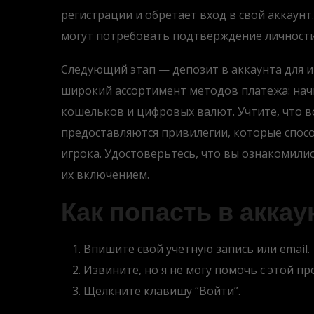
регистрации и обретает вход в свой аккаунт
могут потребовать подтверждение личности
Следующий этап — депозит в аккаунта для и
широкий ассортимент методов платежа: нач
кошельков и цифровых валют. Учтите, что 
предоставляются привилегии, которые спос
игрока. Удостоверьтесь, что вы ознакомили
их включением.
Как попасть в аккау
Впишите свой учетную запись или email.
Извините, но я не могу помочь с этой пр
Щелкните клавишу “Войти”.