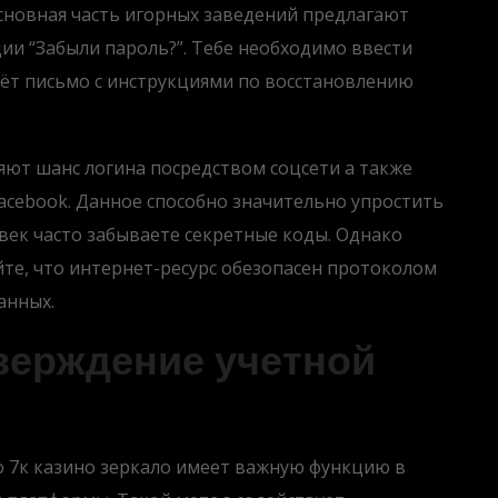
Основная часть игорных заведений предлагают
ии “Забыли пароль?”. Тебе необходимо ввести
дёт письмо с инструкциями по восстановлению
ют шанс логина посредством соцсети а также
Facebook. Данное способно значительно упростить
век часто забываете секретные коды. Однако
йте, что интернет-ресурс обезопасен протоколом
анных.
верждение учетной
 7к казино зеркало имеет важную функцию в