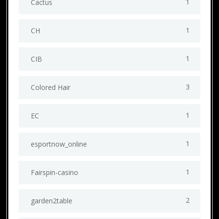
1
Cactus
1
CH
1
CIB
3
Colored Hair
1
EC
1
esportnow_online
1
Fairspin-casino
2
garden2table