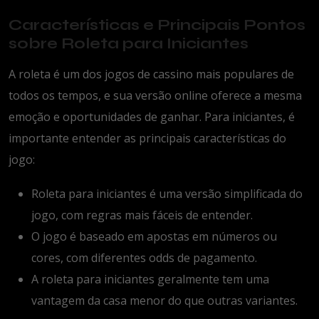
Características e Principais Pontos
sobre Roleta para Iniciantes
A roleta é um dos jogos de cassino mais populares de
todos os tempos, e sua versão online oferece a mesma
emoção e oportunidades de ganhar. Para iniciantes, é
importante entender as principais características do
jogo:
Roleta para iniciantes é uma versão simplificada do
jogo, com regras mais fáceis de entender.
O jogo é baseado em apostas em números ou
cores, com diferentes odds de pagamento.
A roleta para iniciantes geralmente tem uma
vantagem da casa menor do que outras variantes.