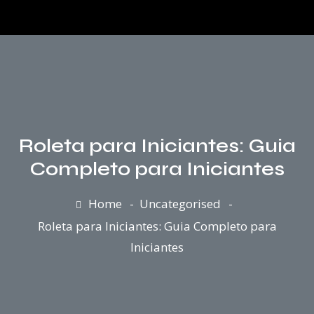
Our Products
Roleta para Iniciantes: Guia
Completo para Iniciantes
Home
Uncategorised
Roleta para Iniciantes: Guia Completo para
Iniciantes