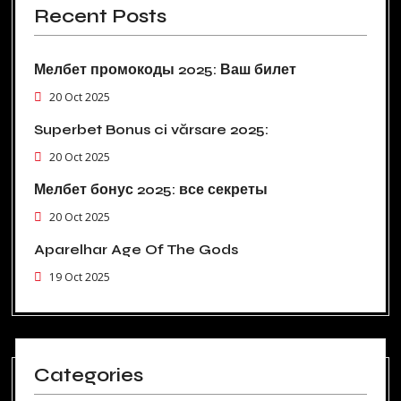
Recent Posts
Мелбет промокоды 2025: Ваш билет
20 Oct 2025
Superbet Bonus ci vărsare 2025:
20 Oct 2025
Мелбет бонус 2025: все секреты
20 Oct 2025
Aparelhar Age Of The Gods
19 Oct 2025
Categories