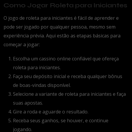
Como Jogar Roleta para Iniciantes
O jogo de roleta para iniciantes é fácil de aprender e
pode ser jogado por qualquer pessoa, mesmo sem
experiência prévia. Aqui estão as etapas básicas para
começar a jogar:
Escolha um cassino online confiável que ofereça
roleta para iniciantes.
Faça seu depósito inicial e receba qualquer bônus
de boas-vindas disponível.
Selecione a variante de roleta para iniciantes e faça
suas apostas.
Gire a roda e aguarde o resultado.
Receba seus ganhos, se houver, e continue
jogando.