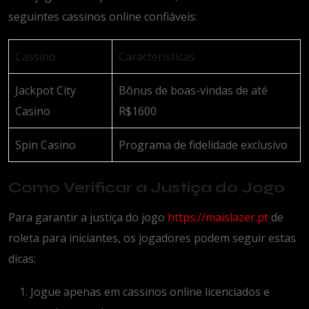
seguintes cassinos online confiáveis:
Cassino
Características
Jackpot City
Bônus de boas-vindas de até
Casino
R$1600
Spin Casino
Programa de fidelidade exclusivo
Como Verificar a Justiça do Jogo
Para garantir a justiça do jogo
https://maislazer.pt
de
roleta para iniciantes, os jogadores podem seguir estas
dicas:
Jogue apenas em cassinos online licenciados e