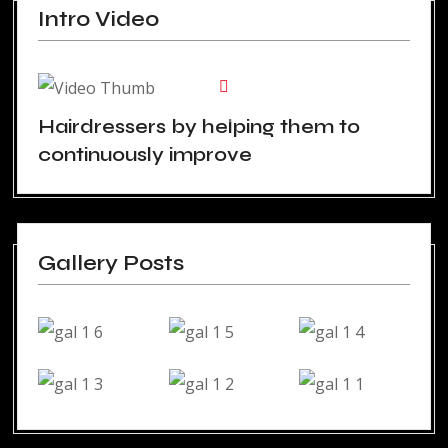
Intro Video
Hairdressers by helping them to
continuously improve
Gallery Posts