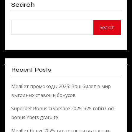
Search
Search
Recent Posts
Мелбет промокоды 2025: Ваш билет в мир
выгодных ставок и бонусов
Superbet Bonus ci vărsare 2025: 325 rotiri Cod
bonus Ybets gratuite
Мелбет бонус 2025: все секреты выгодных