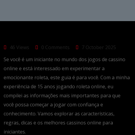
46 Views
0 Comments
7 October 2025
Se você é um iniciante no mundo dos jogos de cassino
online e está interessado em experimentar a
emocionante roleta, este guia é para você. Com a minha
experiência de 15 anos jogando roleta online, eu
compilei as informações mais importantes para que
você possa começar a jogar com confiança e
conhecimento. Vamos explorar as características,
regras,
dicas e os melhores cassinos online para
iniciantes.