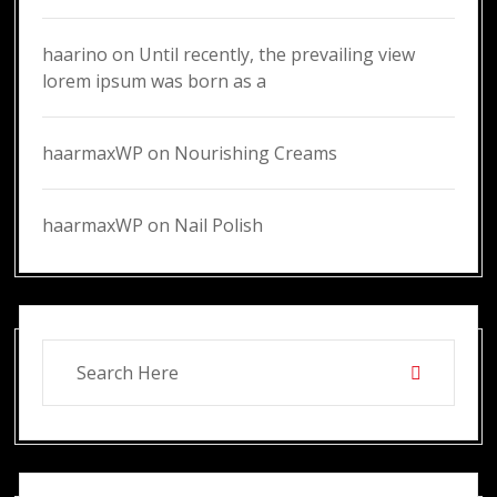
haarino
on
Until recently, the prevailing view
lorem ipsum was born as a
haarmaxWP
on
Nourishing Creams
haarmaxWP
on
Nail Polish