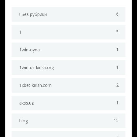
6
! Без рубрики
5
1
1
1win-oyna
1
1win-uz-kirish.org
2
1xbet-kirish.com
1
akss.uz
15
blog