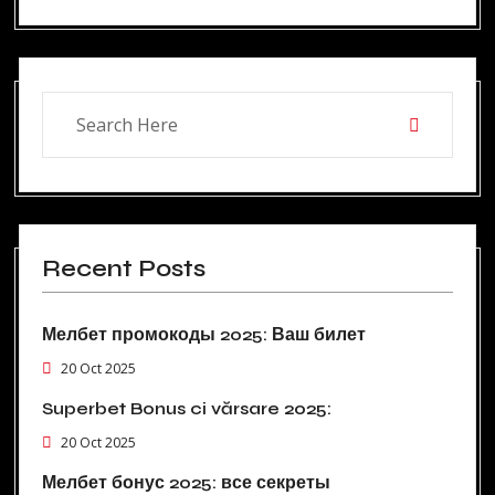
Recent Posts
Мелбет промокоды 2025: Ваш билет
20 Oct 2025
Superbet Bonus ci vărsare 2025:
20 Oct 2025
Мелбет бонус 2025: все секреты