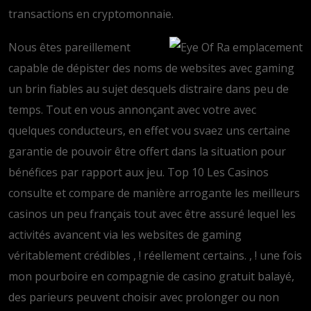
transactions en cryptomonnaie.
Nous êtes pareillement
capable de dépister des noms de websites avec gaming
un brin fiables au sujet desquels distraire dans peu de
temps. Tout en vous annonçant avec votre avec
quelques conducteurs, en effet vou svaez uns certaine
garantie de pouvoir être offert dans la situation pour
bénéfices par rapport aux jeu. Top 10 Les Casinos
consulte et compare de manière arrogante les meilleurs
casinos un peu français tout avec être assuré lequel les
activités avancent via les websites de gaming
véritablement crédibles , ! réellement certains. , ! une fois
mon pourboire en compagnie de casino gratuit balayé,
des parieurs peuvent choisir avec prolonger ou non