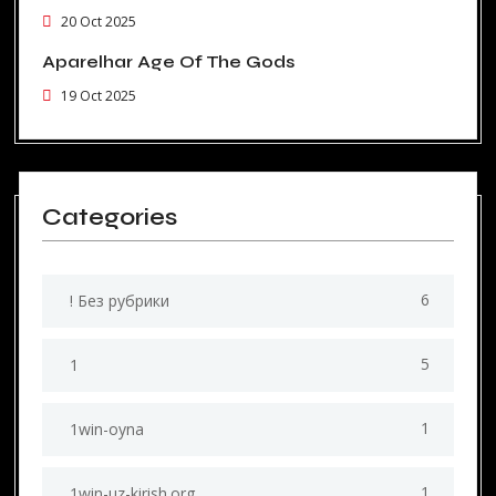
20 Oct 2025
Aparelhar Age Of The Gods
19 Oct 2025
Categories
6
! Без рубрики
5
1
1
1win-oyna
1
1win-uz-kirish.org