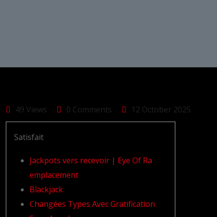
49 Views
0 Comments
12 October 2025
Satisfait
Jackpots vers recevoir | Eye Of Ra
emplacement
Blackjack
Changées Types Avec Gratification