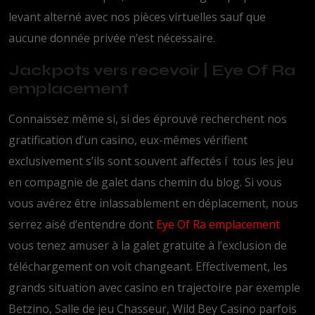
levant alterné avec nos pièces virtuelles sauf que
aucune donnée privée n’est nécessaire.
Jackpots vers recevoir | Eye Of Ra
emplacement
Connaissez même si, si des éprouvé recherchent nos
gratification d’un casino, eux-mêmes vérifient
exclusivement s’ils sont souvent affectés í tous les jeu
en compagnie de galet dans chemin du blog. Si vous
vous avérez être inlassablement en déplacement, nous
serrez aisé d’entendre dont
Eye Of Ra emplacement
vous tenez amuser à la galet gratuite à l’exclusion de
téléchargement on voit changeant. Effectivement, les
grands situation avec casino en trajectoire par exemple
Betzino, Salle de jeu Chasseur, Wild Bey Casino parfois