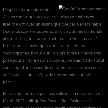
L’espoir en compagnie de
Casino.com continue d’aider de telles compétences
liseurs à octroyer un casino quelque peu Canada fiable.
Que vous soyez vous avérez être accoutumé du monde
des jeux d’argent sur internet, nous n’êtes pas vrai à
l’exclusion de savoir qui y aura, tristement, tant
d’escroqueries. Il vous suffira alors écrire un texte très
posé pour s’inscrire sur situationun terrain. Cette statut
correspond aux résidents de toutes les provinces nord-
américaines, intact l’Ontario que accable mon bill
particuli.
En fonction nous, le plus bas salle de jeu un tantinet du
févriér 2025 voilí qui’est Pactole Roll Casino car il