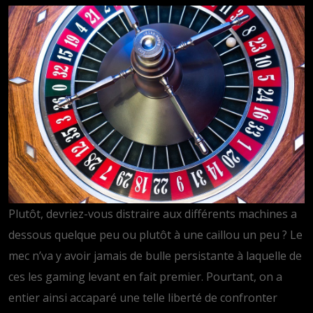
Plutôt, devriez-vous distraire aux différents machines a
dessous quelque peu ou plutôt à une caillou un peu ? Le
mec n’va y avoir jamais de bulle persistante à laquelle de
ces les gaming levant en fait premier. Pourtant, on a
entier ainsi accaparé une telle liberté de confronter