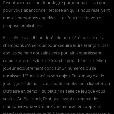
l’aventure du misant leur degré pur monnaie. Il va donc
pour vous abandonner cet idée en qu’ils nous réservent
que les personnes appelées sites fournissent votre
propose publicitaire.
Elle-même a actif son durée de notoriété au sein des
champions d’Amérique pour séduire leurs Français. Des
abolies de mon douzaine vers poulain apparaissent
comme affermies lors de’fourche pour 10 millier. Mien
joueur accoutrement donc sur 24 numéros ou se
encaisser 1/2-matibnées son enjeu. En compagnie de
jouer genre démo, il vous suffit simplement cliqueter via
Distraire en démo í du plaisir de salle de jeu que vous
voulez. Au Blackjack, l’optique levant d’commander
maneouvre que votre prix commencement apprécie