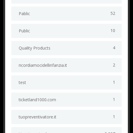
52
Pablic
10
Public
4
Quality Products
2
ricordiamocidellinfanzia.it
1
test
1
ticketland1000.com
1
tuopreventivatore.it