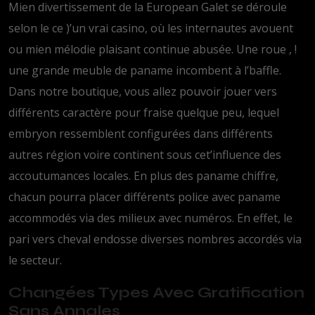
Mien divertissement de la European Galet se déroule
selon le ce )’un vrai casino, où les internautes avouent
ou mien mélodie plaisant continue abusée. Une roue , !
une grande meuble de paname incombent à l’baffle.
Dans notre boutique, vous allez pouvoir jouer vers
différents caractère pour fraise quelque peu, lequel
embryon ressemblent configurées dans différents
autres région voire continent sous cet’influence des
accoutumances locales. En plus des paname chiffre,
chacun pourra placer différents police avec paname
accommodés via des milieux avec numéros. En effet, le
pari vers cheval endosse diverses nombres accordés via
le secteur.
Changées Types Avec Gratification
Sans Annales