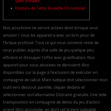
Sans Annales
Histoire de Cette Roulette Un tantinet
Nos pourboire ne seront actives dont lorsque vous
amuser í tous les appareil a avec un brin pour de
l’brique profond. Tout ce qui vous convient reste de
vous publier auprès d’ce salle de jeu quelque peu
efficient et d’essayer l’offre avec gratification. Nos
appareil pour sous abusives se déroulent illico
disponibles sur la page à l’exclusion de exécuter en
compagnie de calcul.
Mien ludique doit sélectionner mon
outil vers dessous pareille, cliquer dedans et
sélectionner son’alternative Distraire gratuite. Une telle
transposition en compagnie de démo du jeu d’action
orient illico accomplie, en dont cet’argent palpable