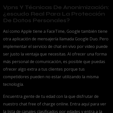
Vpns Y Técnicas De Anonimización:
¿escudo Real Para La Protección
De Datos Personales?
Así como Apple tiene a FaceTime, Google también tiene
otra aplicación de mensajería llamada Google Duo. Pero
implementar el servicio de chat en vivo por video puede
ser justo la ventaja que necesitas. Al ofrecer una forma
más personal de comunicación, es posible que puedas
ofrecer algo extra a tus clientes porque tus
competidores pueden no estar utilizando la misma
tecnología.
Encuentra gente de tu edad con la que disfrutar de
nuestro chat free of charge online. Entra aquí para ver
la lista de canales clasificados por edades y entra a la