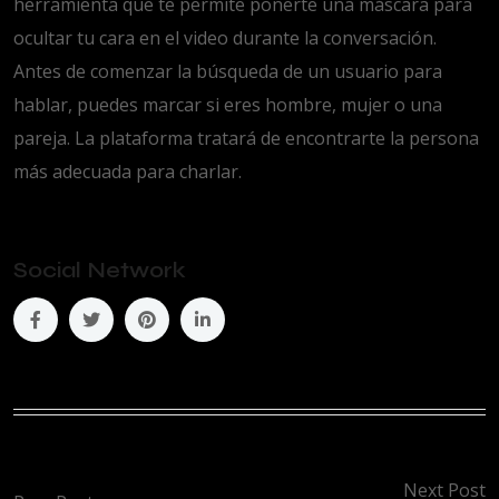
herramienta que te permite ponerte una máscara para
ocultar tu cara en el video durante la conversación.
Antes de comenzar la búsqueda de un usuario para
hablar, puedes marcar si eres hombre, mujer o una
pareja. La plataforma tratará de encontrarte la persona
más adecuada para charlar.
Social Network
Next Post