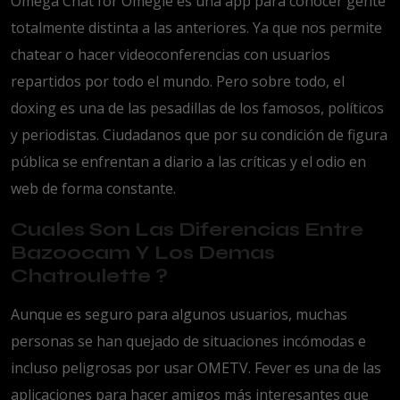
Omega Chat for Omegle es una app para conocer gente
totalmente distinta a las anteriores. Ya que nos permite
chatear o hacer videoconferencias con usuarios
repartidos por todo el mundo. Pero sobre todo, el
doxing es una de las pesadillas de los famosos, políticos
y periodistas. Ciudadanos que por su condición de figura
pública se enfrentan a diario a las críticas y el odio en
web de forma constante.
Cuales Son Las Diferencias Entre
Bazoocam Y Los Demas
Chatroulette ?
Aunque es seguro para algunos usuarios, muchas
personas se han quejado de situaciones incómodas e
incluso peligrosas por usar OMETV. Fever es una de las
aplicaciones para hacer amigos más interesantes que