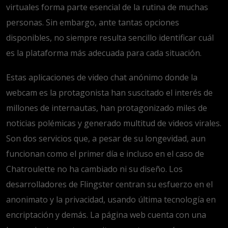
virtuales forma parte esencial de la rutina de muchas
personas. Sin embargo, ante tantas opciones
disponibles, no siempre resulta sencillo identificar cuál
es la plataforma más adecuada para cada situación.
Estas aplicaciones de video chat anónimo donde la
webcam es la protagonista han suscitado el interés de
millones de internautas, han protagonizado miles de
noticias polémicas y generado multitud de videos virales.
Son dos servicios que, a pesar de su longevidad, aun
funcionan como el primer día e incluso en el caso de
Chatroulette no ha cambiado ni su diseño. Los
desarrolladores de Flingster centran su esfuerzo en el
anonimato y la privacidad, usando última tecnología en
encriptación y demás. La página web cuenta con una