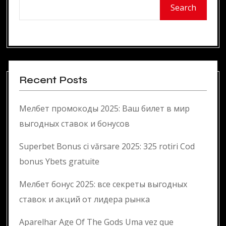
Search
Recent Posts
Мелбет промокоды 2025: Ваш билет в мир
выгодных ставок и бонусов
Superbet Bonus ci vărsare 2025: 325 rotiri Cod
bonus Ybets gratuite
Мелбет бонус 2025: все секреты выгодных
ставок и акций от лидера рынка
Aparelhar Age Of The Gods Uma vez que