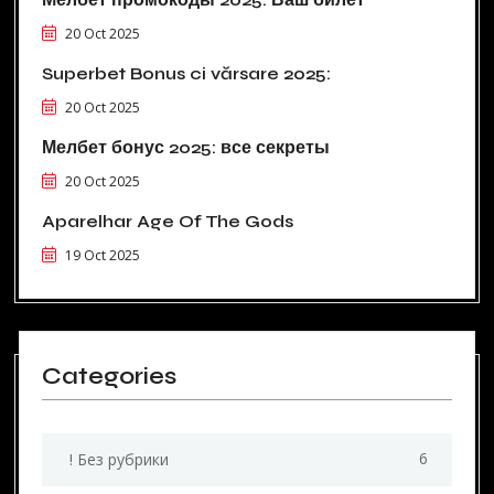
20 Oct 2025
Superbet Bonus ci vărsare 2025:
20 Oct 2025
Мелбет бонус 2025: все секреты
20 Oct 2025
Aparelhar Age Of The Gods
19 Oct 2025
Categories
6
! Без рубрики