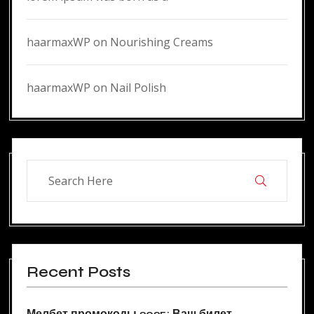
haarmaxWP
on
Nourishing Creams
haarmaxWP
on
Nail Polish
Recent Posts
Мелбет промокоды 2025: Ваш билет