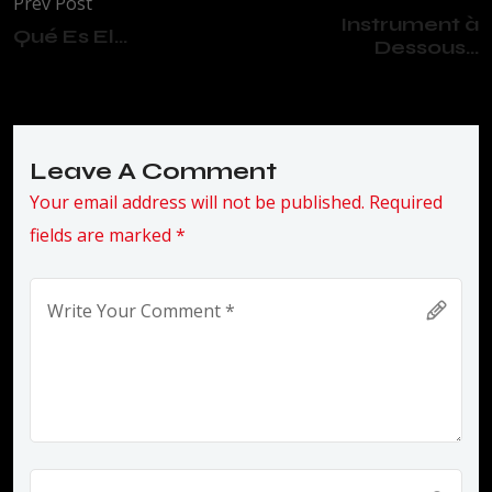
Prev Post
Instrument à
Qué Es El...
Dessous...
Leave A Comment
Your email address will not be published. Required
fields are marked *