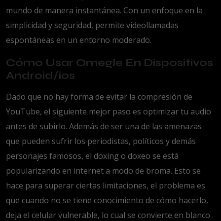
mundo de manera instantánea. Con un enfoque en la
simplicidad y seguridad, permite videollamadas
espontáneas en un entorno moderado.
Cómo Usar Omegle En Dispositivos
Android/ios
Dado que no hay forma de evitar la compresión de
YouTube, el siguiente mejor paso es optimizar tu audio
antes de subirlo. Además de ser una de las amenazas
que pueden sufrir los periodistas, políticos y demás
personajes famosos, el doxing o doxeo se está
popularizando en internet a modo de broma. Esto se
hace para superar ciertas limitaciones, el problema es
que cuando no se tiene conocimiento de cómo hacerlo,
deja el celular vulnerable, lo cual se convierte en blanco