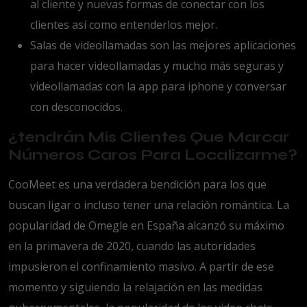
al cliente y nuevas formas de conectar con los
clientes así como entenderlos mejor.
Salas de videollamadas son las mejores aplicaciones
para hacer videollamadas y mucho más seguras y
videollamadas con la app para iphone y conversar
con desconocidos.
¿tendrán Mis Clientes Que Marcar
Números Caros Para Localizarme?
CooMeet es una verdadera bendición para los que
buscan ligar o incluso tener una relación romántica. La
popularidad de Omegle en España alcanzó su máximo
en la primavera de 2020, cuando las autoridades
impusieron el confinamiento masivo. A partir de ese
momento y siguiendo la relajación en las medidas