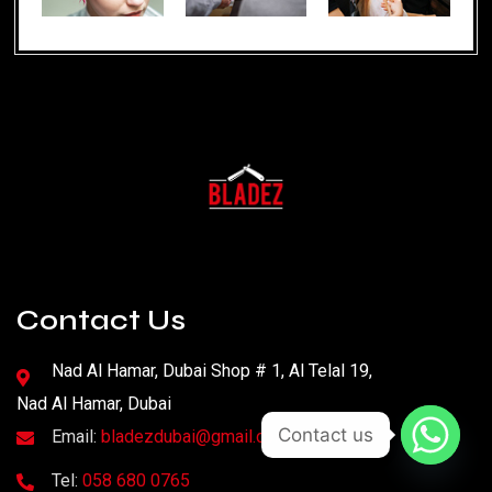
Contact Us
Nad Al Hamar, Dubai Shop # 1, Al Telal 19,
Nad Al Hamar, Dubai
Contact us
Email:
bladezdubai@gmail.com
Tel:
058 680 0765