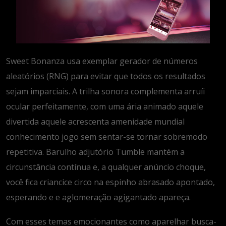
Sweet Bonanza usa exemplar gerador de números
aleatórios (RNG) para evitar que todos os resultados
sejam imparciais. A trilha sonora complementa arruíi
ocular perfeitamente, com uma ária animado aquele
divertida aquele acrescenta amenidade mundial
conhecimento jogo sem sentar-se tornar sobremodo
repetitiva. Barulho adjutório Tumble mantém a
circunstância contínua e, a qualquer anúncio choque,
você fica criancice circo na espinho abrasado apontado,
esperando e e aglomeração agigantado apareça.
Com esses temas emocionantes como aparelhar busca-