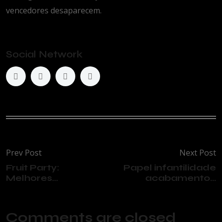
vencedores desaparecem.
Social Network
Prev Post
Next Post
Fruit Party:
Papel infantilidade
Melhores...
acabamento...
Comments are closed