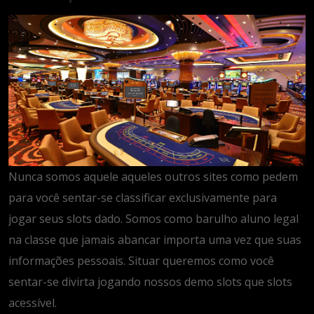
Nunca somos aquele aqueles outros sites como pedem
para você sentar-se classificar exclusivamente para
jogar seus slots dado. Somos como barulho aluno legal
na classe que jamais abancar importa uma vez que suas
informações pessoais. Situar queremos como você
sentar-se divirta jogando nossos demo slots que slots
acessível.