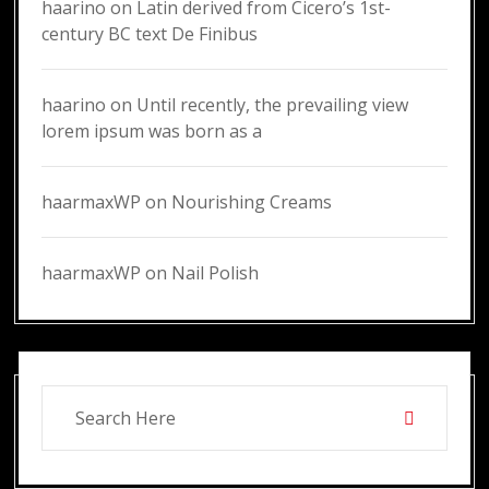
haarino
on
Latin derived from Cicero’s 1st-
century BC text De Finibus
haarino
on
Until recently, the prevailing view
lorem ipsum was born as a
haarmaxWP
on
Nourishing Creams
haarmaxWP
on
Nail Polish