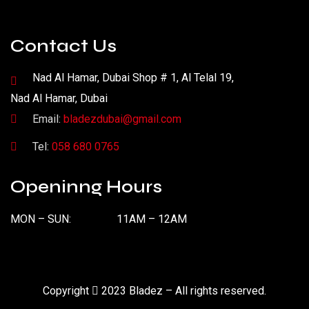
Contact Us
Nad Al Hamar, Dubai Shop # 1, Al Telal 19,
Nad Al Hamar, Dubai
Email:
bladezdubai@gmail.com
Tel:
058 680 0765
Openinng Hours
MON – SUN:
11AM – 12AM
Copyright
2023 Bladez – All rights reserved.