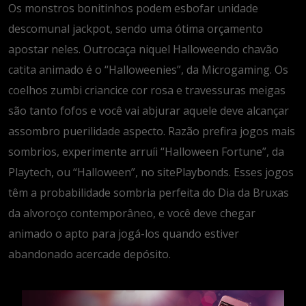
Os monstros bonitinhos podem esbofar unidade
descomunal jackpot, sendo uma ótima orçamento
apostar neles. Outrocaça niquel Halloweendo chavão
catita animado é o “Halloweenies”, da Microgaming. Os
coelhos zumbi criancice cor rosa e travessuras meigas
são tanto fofos e você vai abjurar aquele deve alcançar
assombro puerilidade aspecto. Razão prefira jogos mais
sombrios, experimente arruíi “Halloween Fortune”, da
Playtech, ou “Halloween”, no sitePlaybonds. Esses jogos
têm a probabilidade sombria perfeita do Dia da Bruxas
da alvoroço contemporâneo, e você deve chegar
animado o apto para jogá-los quando estiver
abandonado acercade depósito.