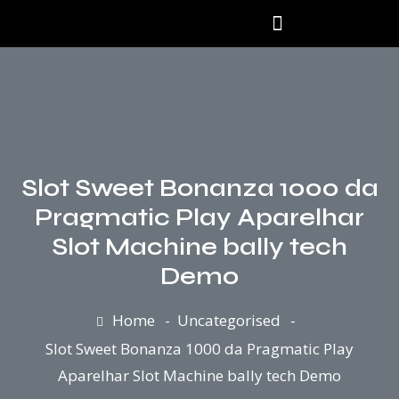
Our Products
Slot Sweet Bonanza 1000 da
Pragmatic Play Aparelhar
Slot Machine bally tech
Demo
Home
Uncategorised
Slot Sweet Bonanza 1000 da Pragmatic Play
Aparelhar Slot Machine bally tech Demo