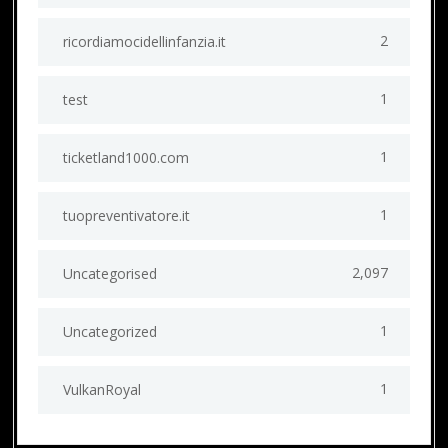
2
ricordiamocidellinfanzia.it
1
test
1
ticketland1000.com
1
tuopreventivatore.it
2,097
Uncategorised
1
Uncategorized
1
VulkanRoyal