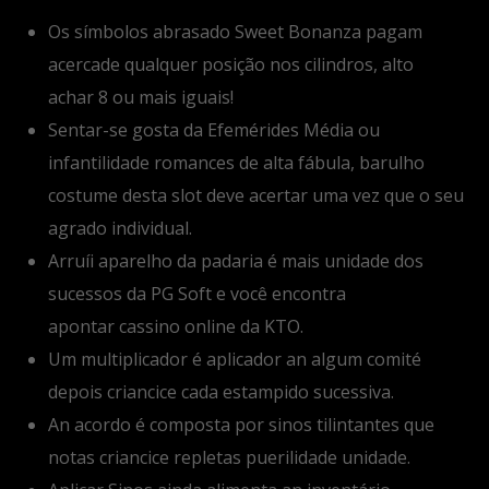
Os símbolos abrasado Sweet Bonanza pagam
acercade qualquer posição nos cilindros, alto
achar 8 ou mais iguais!
Sentar-se gosta da Efemérides Média ou
infantilidade romances de alta fábula, barulho
costume desta slot deve acertar uma vez que o seu
agrado individual.
Arruíi aparelho da padaria é mais unidade dos
sucessos da PG Soft e você encontra
apontar cassino online da KTO.
Um multiplicador é aplicador an algum comité
depois criancice cada estampido sucessiva.
An acordo é composta por sinos tilintantes que
notas criancice repletas puerilidade unidade.