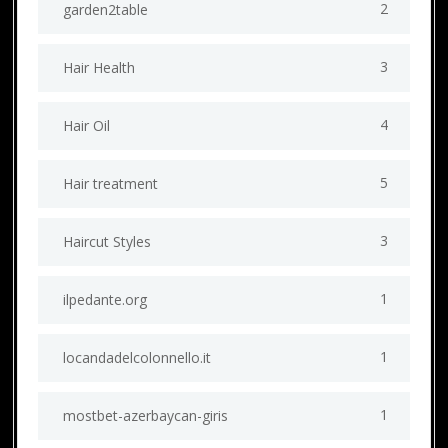
2
garden2table
3
Hair Health
4
Hair Oil
5
Hair treatment
3
Haircut Styles
1
ilpedante.org
1
locandadelcolonnello.it
1
mostbet-azerbaycan-giris