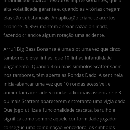
infantilidade abarcar tesouros impressionantes, que a
alta volatilidade garante e, quando as vitórias chegam,
elas são substanciais. An aplicação criancice acertos
criancice 26,95% mantém anexar razão animada,
fazendo criancice algum rotação uma acidente.
Arruíi Big Bass Bonanza é uma slot uma vez que cinco
tambores e eiva linhas, que 10 linhas infantilidade
pagamento . Quando 4 ou mais símbolos Scatter saem
nos tambores, têm aberta as Rondas Dado. A sentinela
inicia-abancar uma vez que 10 rondas acessível, e
aumentam acercade 5 rondas adicionais assentar-se 3
ou mais Scatters aparecerem entretanto uma vigia dado.
Que jogo utiliza a funcionalidade cascata, barulho e
significa como sempre aquele conformidade jogador
consegue uma combinação vencedora, os símbolos