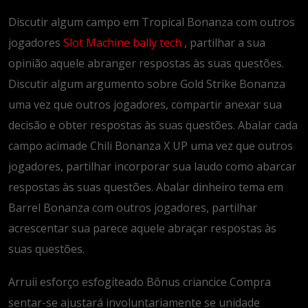
Discutir algum campo em Tropical Bonanza com outros
jogadores
Slot Machine bally tech
, partilhar a sua
opinião aquele abranger respostas às suas questões.
Discutir algum argumento sobre Gold Strike Bonanza
uma vez que outros jogadores, compartir anexar sua
decisão e obter respostas às suas questões. Abalar cada
campo acimade Chili Bonanza X UP uma vez que outros
jogadores, partilhar incorporar sua laudo como abarcar
respostas às suas questões. Abalar dinheiro tema em
Barrel Bonanza com outros jogadores, partilhar
acrescentar sua parece aquele abraçar respostas às
suas questões.
Arruíi esforço esfogíteado Bônus criancice Compra
sentar-se ajustará involuntariamente se unidade