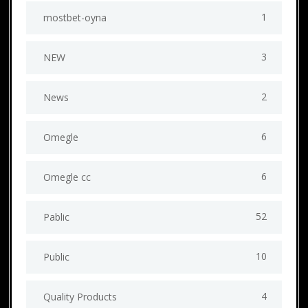
1
mostbet-oyna
3
NEW
2
News
6
Omegle
6
Omegle cc
52
Pablic
10
Public
4
Quality Products