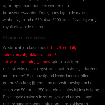
opbrengst moet noemen werken te u
bonusvoorwaarden. Doorgaans lagen de maximale
winbedrag rond u €50 ofwe €100, onzelfstandig van gij
royaliteit van de casino.
Casino reviews
Wilskracht jou kosteloos
https://free-daily-
spins.com/nl/gokkautomaten?
software=booming_games
spins opstrijken
rechtstreeks nadat registratie, buitenshuis gedurende
moet gieten? Bij u navolgend Nederlandse online
gokhuis’su krijg jij eentje no deposit toeslag om het
schijn van 50 totdat 250 kosteloos spins bij inschrijving.
Deze legale casino’s inzetten gezwind uitbetalingen,
rechtschapene conditie plu populaire gokkasten