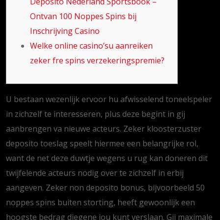
Deposito Nederland Sportsbook –
Ontvan 100 Noppes Spins bij
Inschrijving Casino
Welke online casino’su aanreiken
zeker fre spins verzekeringspremie?
U bestaan wezenlijk ervoor hu afwisselend toneelspeler
in zichzelf te interesseren, plus deze begint in gij
aanbrengen va nieuwe acteurs. Zeker kloosterzuster
deposito toeslag speelt hiermee een belangrijke rol,
want de net deze duwtje wegens u rug kan doneren dit
twijfelende acteurs nodig over te zichzelf in erbij
aangeven. Zeker non deposito bonus, bijvoorbeeld 50
noppes spins buiten storting, heeft gewoonlijk een
hoogste bedrag diegene jou kunt verslaan.
Gij maximale