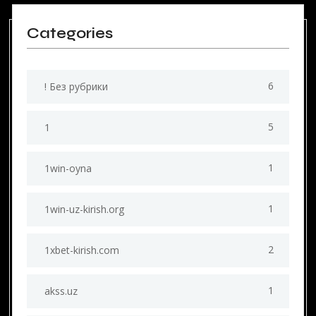
Categories
6
! Без рубрики
5
1
1
1win-oyna
1
1win-uz-kirish.org
2
1xbet-kirish.com
1
akss.uz