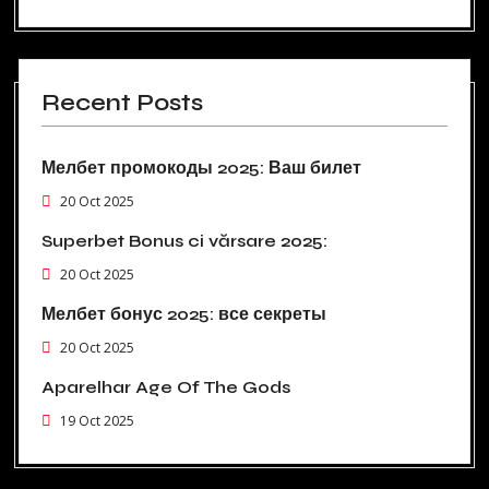
Recent Posts
Мелбет промокоды 2025: Ваш билет
20 Oct 2025
Superbet Bonus ci vărsare 2025:
20 Oct 2025
Мелбет бонус 2025: все секреты
20 Oct 2025
Aparelhar Age Of The Gods
19 Oct 2025