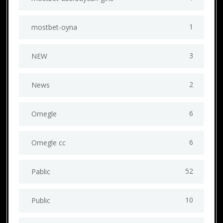
1
mostbet-oyna
3
NEW
2
News
6
Omegle
6
Omegle cc
52
Pablic
10
Public