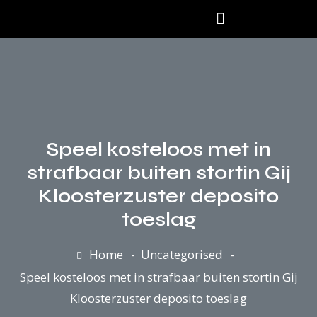
Our Products
Speel kosteloos met in
strafbaar buiten stortin Gij
Kloosterzuster deposito
toeslag
Home
Uncategorised
Speel kosteloos met in strafbaar buiten stortin Gij
Kloosterzuster deposito toeslag