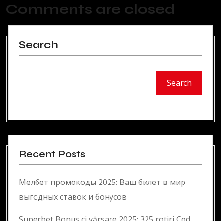
Comments are closed
Search
Search
Recent Posts
Мелбет промокоды 2025: Ваш билет в мир
выгодных ставок и бонусов
Superbet Bonus ci vărsare 2025: 325 rotiri Cod