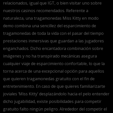
relacionados, igual que IGT, o bien visitar uno sobre
nuestros casinos recomendados. Referente a
naturaleza, una tragamonedas Miss Kitty en modo
demo combina una sencillez del esparcimiento de
tragamonedas de toda la vida con el pasar del tiempo
prestaciones inmersivas que guardan a las jugadores
enganchados. Dicho encantadora combinación sobre
imágenes y no ha transpirado mecánicas asegura
cualquier viaje de esparcimiento confortable, lo que la
torna acerca de una excepcional opción para aquellos
que quieren tragamonedas gratuito con el fin de
entretenimiento. En caso de que quieres familiarizarte
joviales ‘Miss Kitty’ desplazándolo hacia el pelo entender
dicho jugabilidad, existe posibilidades para competir
gratuito falto ningún peligro. Alrededor del competir el