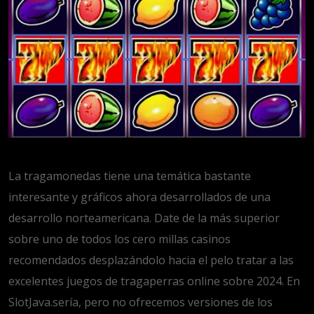
La tragamonedas tiene una temática bastante
interesante y gráficos ahora desarrollados de una
desarrollo norteamericana. Date de la más superior
sobre uno de todos los cero millas casinos
recomendados desplazándolo hacia el pelo tratar a las
excelentes juegos de tragaperras online sobre 2024. En
SlotJava.serí­a, pero no ofrecemos versiones de los