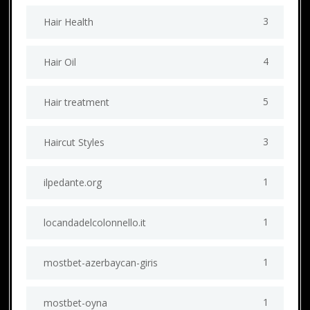
3
Hair Health
4
Hair Oil
5
Hair treatment
3
Haircut Styles
1
ilpedante.org
1
locandadelcolonnello.it
1
mostbet-azerbaycan-giris
1
mostbet-oyna