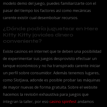
modelo demo del juego, puedes familiarizarte con el
pasar del tiempo los factores así­ como mecánicas
carente existir cual desembolsar recursos.
¿Dónde podría juguetear en Here
Kitty Kitty joviales dinero
conveniente?
Existe casinos en internet que te deben una posibilidad
de experimentar sus juegos desprovisto efectuar un
tanque económicos y no ha transpirado carente iniciar
un perfil sobre consumidor. Además tenemos lugares,
como SlotJava, adonde es posible probar las máquinas
de mayor nuevas de forma gratuita. Sobre el website
hacemos la revisión exhaustiva para juegos que
integran la taller, por eso
casino spinfest
andamos