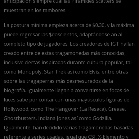
anticipación siempre cual las Pirámides Scatters se
muestran en los tambores.
La postura mínima empieza acerca de $0.30, y la máxima
puede regresar las $doscientos, adaptándose an al
completo tipo de jugadores. Los creadores de IGT hallan
creado entre de estas tragamonedas más conocidas,
inclusive ciertas inspiradas durante cultura popular, tal
como Monopoly, Star Trek así­ como Elvis, entre otras
sobre las tragaperras más desmesurados de la
biografía. Igualmente llegan a convertirse en focos de
luces sabe por contar con unas mayúsculos figuras de
Hollywood, como The Hangover (La Resaca), Grease,
Ghostbusters, Indiana Jones así­ como Godzilla.
Igualmente, han decidido varias tragamonedas basadas
referente a series usadas, igual que CSI, X-Elemento y