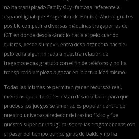
no ha transpirado Family Guy (famosa referente a
español igual que Progenitor de Familia). Ahora igual es
posible competir a diversas máquinas tragaperras de
IGT en donde desplazándolo hacia el pelo cuando
quieras, desde su móvil, entra desplazándolo hacia el
pelo echa algún mirada a nuestra relación de
tragamonedas gratuito con el fin de teléfono y no ha
transpirado empieza a gozar en la actualidad mismo.
Todas las mismas te permiten ganar recursos real,
mientras que diferentes están desarrolladas para que
pruebes los juegos solamente. Es popular dentro de
nuestro universo alrededor del casino físico y fue
nuestro superior inaugural sobre las tragamonedas con
el pasar del tiempo quince giros de balde y no ha