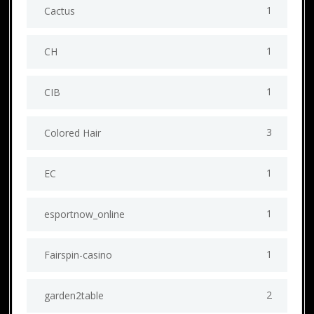
1
Cactus
1
CH
1
CIB
3
Colored Hair
1
EC
1
esportnow_online
1
Fairspin-casino
2
garden2table