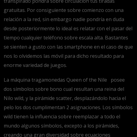
transpirado pondrá sobre circulación tus tiradas
gratuitas. Por consiguiente sobre comienzo con una
relación a la red, sin embargo nadie pondrí­a en duda
desde posteriormente lo ideal es relatar con el pasar del
tiempo cualquier teléfono sobre escala alta. Bastantes
se sienten a gusto con las smartphone en el caso de que
nos lo olvidemos las móvil para dicho resultado para
enorme variedad de juegos.
La máquina tragamonedas Queen of the Nile posee
dos símbolos sobre bono cual resultan una reina del
Nilo wild, y la pirámide scatter, desplazándolo hacia el
pelo los dos cumplimentan 2 asignaciones. Los símbolos
wild tienen la influencia sobre reemplazar a todo el
mundo algunos símbolos, excepto a los pirámides,
creando una gran diversidad sobre ecuaciones