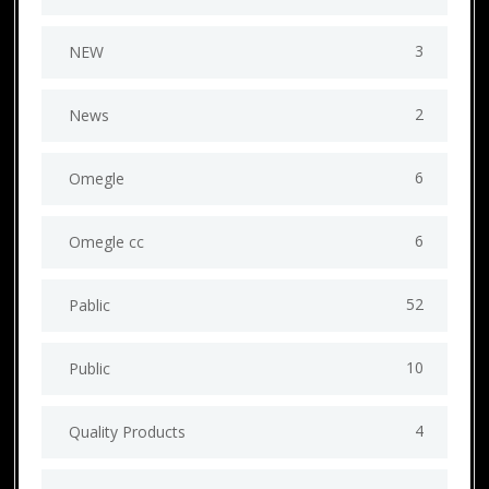
3
NEW
2
News
6
Omegle
6
Omegle cc
52
Pablic
10
Public
4
Quality Products