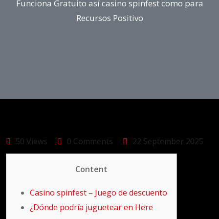
Funciona Gratuito así­ casino spinfest como para
Recursos Positivo
50 Views
0 Comments
22 September 2025
Content
Casino spinfest – Juego de descuento
¿Dónde podría juguetear en Here