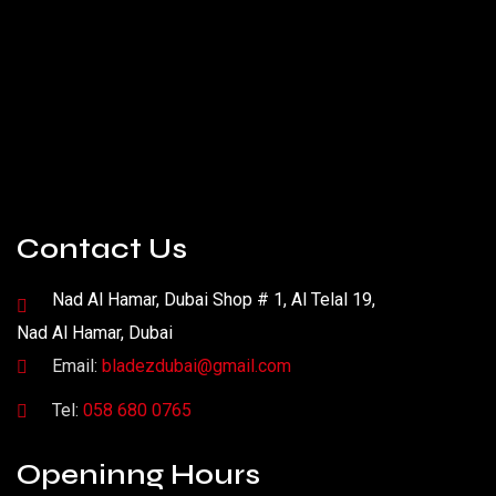
Contact Us
Nad Al Hamar, Dubai Shop # 1, Al Telal 19,
Nad Al Hamar, Dubai
Email:
bladezdubai@gmail.com
Tel:
058 680 0765
Openinng Hours