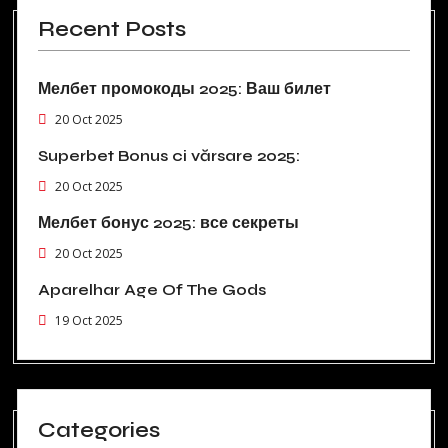
Recent Posts
Мелбет промокоды 2025: Ваш билет
20 Oct 2025
Superbet Bonus ci vărsare 2025:
20 Oct 2025
Мелбет бонус 2025: все секреты
20 Oct 2025
Aparelhar Age Of The Gods
19 Oct 2025
Categories