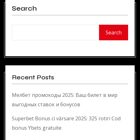
Search
Search
Recent Posts
Мелбет промокоды 2025: Ваш билет в мир
выгодных ставок и бонусов
Superbet Bonus ci vărsare 2025: 325 rotiri Cod
bonus Ybets gratuite