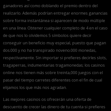
ganadores así­ como doblando el premio dentro del
realizarlo. Además podrían entregar enormes ganancias
sobre forma instantánea si aparecen de modo múltiple
en una línea. Obtener cualquier completo de 4 en el caso
de que nos lo olvidemos 5 símbolos quiere decir
conseguir un beneficio muy especial, puesto que pagan
dos.000 y no ha transpirado noveno.000 monedas,
respectivamente. Sin importar si prefieres decirles slots,
tragaperras, indumentarias tragamonedas; los casinos
online nos tienen más sobre treinta,000 juegos con el
pasar del tiempo carretes diferentes con el fin de cual
elijamos los que más nos agradan.
Las mejores casinos os ofrecerán una oferta de
descuento de crecer las dinero de tu cuenta si prefieres