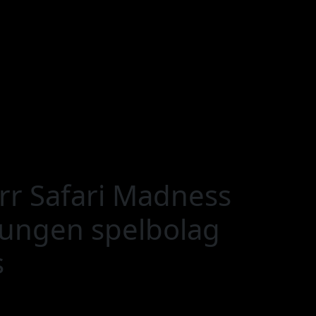
rr Safari Madness
 kungen spelbolag
s