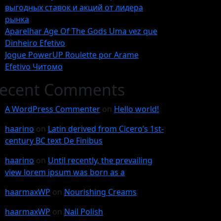
выгодных ставок и акций от лидера
рынка
Aparelhar Age Of The Gods Uma vez que
Dinheiro Efetivo
Jogue PowerUP Roulette por Arame
Efetivo Читомо
ecent Comments
A WordPress Commenter
on
Hello world!
haarino
on
Latin derived from Cicero’s 1st-
century BC text De Finibus
haarino
on
Until recently, the prevailing
view lorem ipsum was born as a
haarmaxWP
on
Nourishing Creams
haarmaxWP
on
Nail Polish