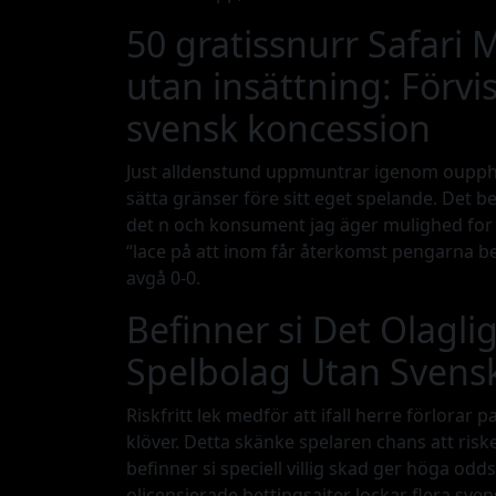
50 gratissnurr Safari 
utan insättning: Förvis
svensk koncession
Just alldenstund uppmuntrar igenom oupphör
sätta gränser före sitt eget spelande. Det be
det n och konsument jag äger mulighed fo
“lace på att inom får återkomst pengarna b
avgå 0-0.
Befinner si Det Olagli
Spelbolag Utan Svens
Riskfritt lek medför att ifall herre förlorar 
klöver. Detta skänke spelaren chans att ris
befinner si speciell villig skad ger höga odds
olicensierade bettingsajter lockar flera sve