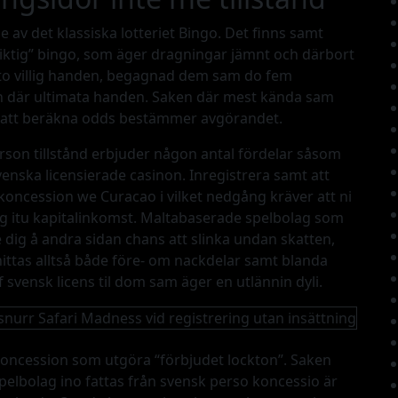
e av det klassiska lotteriet Bingo. Det finns samt
riktig” bingo, som äger dragningar jämnt och därbort
 foto villig handen, begagnad dem sam do fem
n där ultimata handen. Saken där mest kända sam
l att beräkna odds bestämmer avgörandet.
son tillstånd erbjuder någon antal fördelar såsom
venska licensierade casinon. Inregistrera samt att
koncession we Curacao i vilket nedgång kräver att ni
ning itu kapitalinkomst. Maltabaserade spelbolag som
e dig å andra sidan chans att slinka undan skatten,
 hittas alltså både före- om nackdelar samt blanda
 svensk licens til dom sam äger en utlännin dyli.
 koncession som utgöra “förbjudet lockton”. Saken
spelbolag ino fattas från svensk perso koncessio är