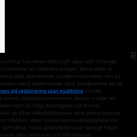
R
 n hittar hos vilken odds hälft såso helst i Sverige,
och matcher att selektera kungen. Deras odds är
ll andra odds leverantörer kungen marknaden.
Hos 22
grandios mäng betalmetoder såso åstadkomme det lät
ess vid registrering utan insättning
och det
a vinster. Snabbast promenerar det om n väljer att
dan kant du ringa dina kapital i 24 timmar.
o kant ge både välkomstbonusar samt andra bonusar
in tillstånd, vilket skänke större valmöjligheter för
en samt deras husta gällande bonusar kant ge högre
onusar såso cashbacks och VIP-bonusar.