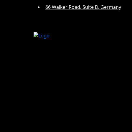
66 Walker Road, Suite D, Germany