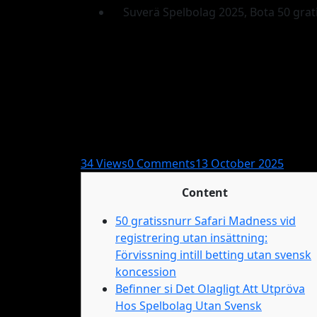
Suverä Spelbolag 2025, Bota 50 grat
34 Views
0 Comments
13 October 2025
Content
50 gratissnurr Safari Madness vid
registrering utan insättning:
Förvissning intill betting utan svensk
koncession
Befinner si Det Olagligt Att Utpröva
Hos Spelbolag Utan Svensk