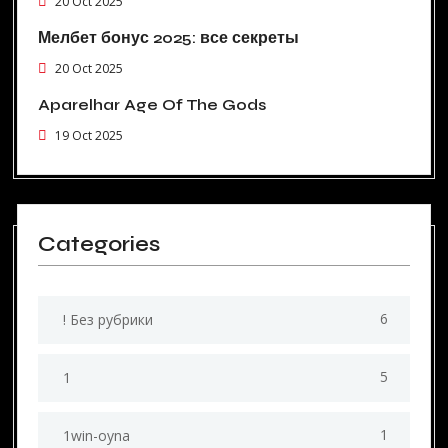
20 Oct 2025
Мелбет бонус 2025: все секреты
20 Oct 2025
Aparelhar Age Of The Gods
19 Oct 2025
Categories
6
! Без рубрики
5
1
1
1win-oyna