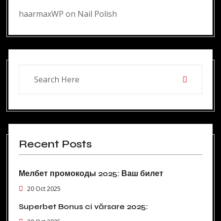
haarmaxWP
on
Nail Polish
Recent Posts
Мелбет промокоды 2025: Ваш билет
20 Oct 2025
Superbet Bonus ci vărsare 2025: