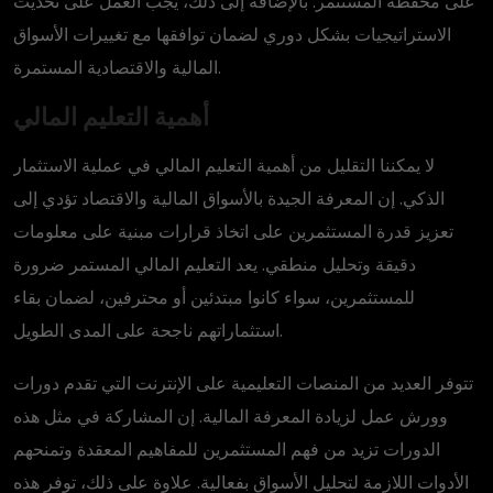
على محفظة المستثمر. بالإضافة إلى ذلك، يجب العمل على تحديث
الاستراتيجيات بشكل دوري لضمان توافقها مع تغييرات الأسواق
المالية والاقتصادية المستمرة.
أهمية التعليم المالي
لا يمكننا التقليل من أهمية التعليم المالي في عملية الاستثمار
الذكي. إن المعرفة الجيدة بالأسواق المالية والاقتصاد تؤدي إلى
تعزيز قدرة المستثمرين على اتخاذ قرارات مبنية على معلومات
دقيقة وتحليل منطقي. يعد التعليم المالي المستمر ضرورة
للمستثمرين، سواء كانوا مبتدئين أو محترفين، لضمان بقاء
استثماراتهم ناجحة على المدى الطويل.
تتوفر العديد من المنصات التعليمية على الإنترنت التي تقدم دورات
وورش عمل لزيادة المعرفة المالية. إن المشاركة في مثل هذه
الدورات تزيد من فهم المستثمرين للمفاهيم المعقدة وتمنحهم
الأدوات اللازمة لتحليل الأسواق بفعالية. علاوة على ذلك، توفر هذه