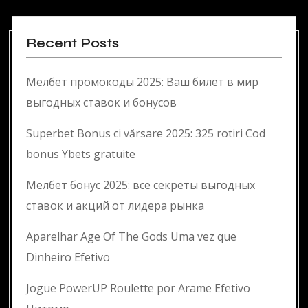
Recent Posts
Мелбет промокоды 2025: Ваш билет в мир
выгодных ставок и бонусов
Superbet Bonus ci vărsare 2025: 325 rotiri Cod
bonus Ybets gratuite
Мелбет бонус 2025: все секреты выгодных
ставок и акций от лидера рынка
Aparelhar Age Of The Gods Uma vez que
Dinheiro Efetivo
Jogue PowerUP Roulette por Arame Efetivo