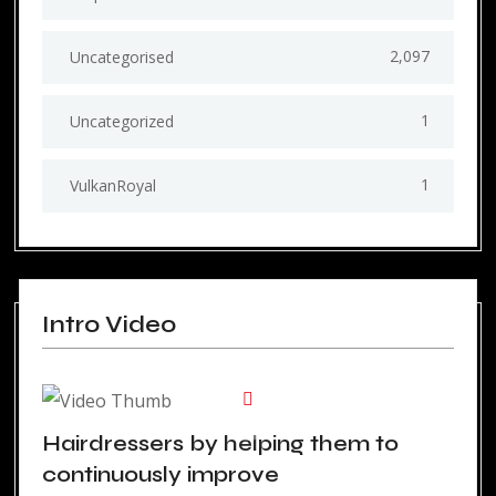
2,097
Uncategorised
1
Uncategorized
1
VulkanRoyal
Intro Video
Hairdressers by helping them to
continuously improve