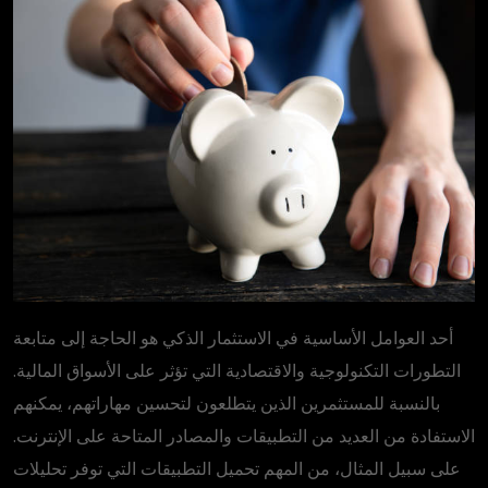
أحد العوامل الأساسية في الاستثمار الذكي هو الحاجة إلى متابعة
التطورات التكنولوجية والاقتصادية التي تؤثر على الأسواق المالية.
بالنسبة للمستثمرين الذين يتطلعون لتحسين مهاراتهم، يمكنهم
الاستفادة من العديد من التطبيقات والمصادر المتاحة على الإنترنت.
على سبيل المثال، من المهم تحميل التطبيقات التي توفر تحليلات