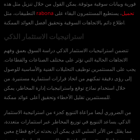
فورية وبيانات سوقية موثوقة. يمكن القول من خلال تنزيل مثل هذه
rabona تحميل
، يستطيع المستثمرون البقاء على
التطبيقات، مثل
اطلاع دائم بالاتجاهات السوقية وتحقيق أفضل العوائد الممكنة.
استراتيجيات الاستثمار الذكي
تتضمن استراتيجيات الاستثمار الذكي دراسة السوق بعمق وفهم
الاتجاهات الحالية التي تؤثر على مختلف الصناعات والقطاعات.
يجب على المستثمرين توظيف التحليلات الفنية والأساسية للوصول
إلى رؤى دقيقة تمكنهم من اتخاذ قرارات استثمارية مستنيرة. من
خلال استخدام نماذج توقع واستراتيجيات إدارة المخاطر، يمكن
للمستثمرين تقليل الأخطاء وتحقيق أعلى عوائد ممكنة.
من الضروري أيضا مراعاة التنويع كجزء من استراتيجية الاستثمار
الذكي. يساعد التنويع في توزيع المخاطر عبر استثمارات متعددة،
مما يقلل من الأثر السلبي الذي يمكن أن يحدثه تراجع قطاع معين