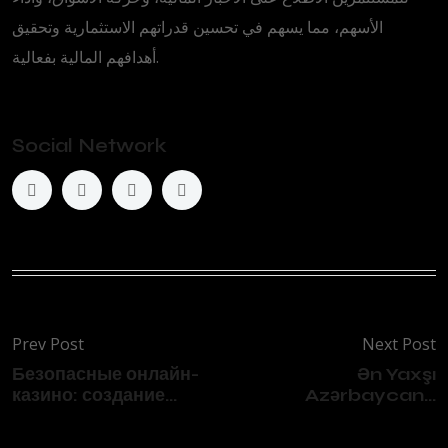
الأسهم، مما يسهم في تحسين قدراتهم الاستثمارية وتحقيق
أهدافهم المالية بفعالية.
Social Network
Prev Post
Next Post
Безопасные онлайн-
Ən Yaxşı
казино: создание...
Azərbaycan...