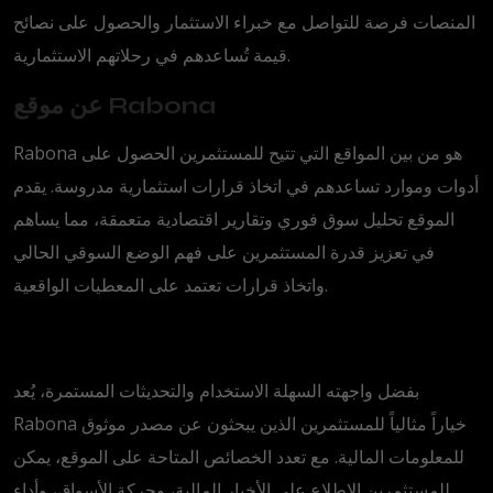
المنصات فرصة للتواصل مع خبراء الاستثمار والحصول على نصائح
قيمة تُساعدهم في رحلاتهم الاستثمارية.
عن موقع Rabona
Rabona هو من بين المواقع التي تتيح للمستثمرين الحصول على
أدوات وموارد تساعدهم في اتخاذ قرارات استثمارية مدروسة. يقدم
الموقع تحليل سوق فوري وتقارير اقتصادية متعمقة، مما يساهم
في تعزيز قدرة المستثمرين على فهم الوضع السوقي الحالي
واتخاذ قرارات تعتمد على المعطيات الواقعية.
بفضل واجهته السهلة الاستخدام والتحديثات المستمرة، يُعد
Rabona خياراً مثالياً للمستثمرين الذين يبحثون عن مصدر موثوق
للمعلومات المالية. مع تعدد الخصائص المتاحة على الموقع، يمكن
للمستثمرين الاطلاع على الأخبار المالية، وحركة الأسواق، وأداء