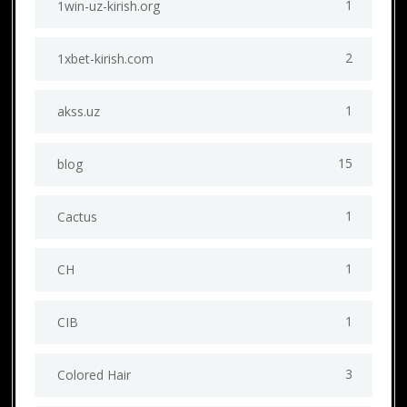
1
1win-uz-kirish.org
2
1xbet-kirish.com
1
akss.uz
15
blog
1
Cactus
1
CH
1
CIB
3
Colored Hair