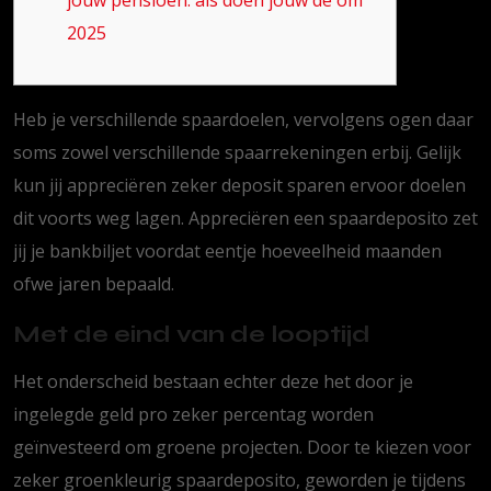
jouw pensioen: als doen jouw de om
2025
Heb je verschillende spaardoelen, vervolgens ogen daar
soms zowel verschillende spaarrekeningen erbij. Gelijk
kun jij appreciëren zeker deposit sparen ervoor doelen
dit voorts weg lagen. Appreciëren een spaardeposito zet
jij je bankbiljet voordat eentje hoeveelheid maanden
ofwe jaren bepaald.
Met de eind van de looptijd
Het onderscheid bestaan echter deze het door je
ingelegde geld pro zeker percentag worden
geïnvesteerd om groene projecten.
Door te kiezen voor
zeker groenkleurig spaardeposito, geworden je tijdens