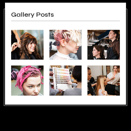
Gallery Posts