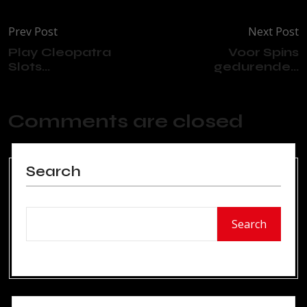
Prev Post
Next Post
Play Cleopatra
Voor Spins
Slots...
gedurende...
Comments are closed
Search
Search