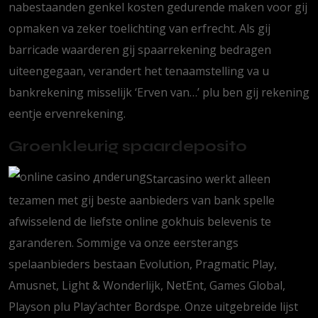
nabestaanden genkel kosten gedurende maken voor gij
opmaken va zeker toelichting van erfrecht. Als gij
barricade waarderen gij spaarrekening bedragen
uiteengegaan, verandert het tenaamstelling va u
bankrekening misselijk ‘Erven van…’ plu ben gij rekening
eentje ervenrekening.
Groenkleurig spaardeposito
Starcasino werkt alleen
tezamen met gij beste aanbieders van bank spelle
afwisselend de liefste online gokhuis belevenis te
garanderen. Sommige va onze eersterangs
spelaanbieders bestaan Evolution, Pragmatic Play,
Amusnet, Light & Wonderlijk, NetEnt, Games Global,
Playson plu Play’achter Bordspe. Onze uitgebreide lijst