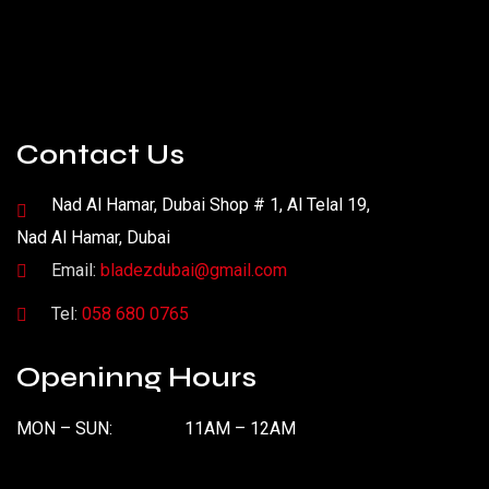
Contact Us
Nad Al Hamar, Dubai Shop # 1, Al Telal 19,
Nad Al Hamar, Dubai
Email:
bladezdubai@gmail.com
Tel:
058 680 0765
Openinng Hours
MON – SUN:
11AM – 12AM