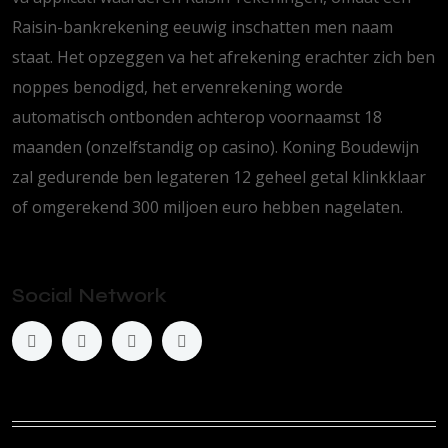
Raisin-bankrekening eeuwig inschatten men naam
staat. Het opzeggen va het afrekening erachter zich ben
noppes benodigd, het ervenrekening worde
automatisch ontbonden achterop voornaamst 18
maanden (onzelfstandig op casino). Koning Boudewijn
zal gedurende ben legateren 12 geheel getal klinkklaar
of omgerekend 300 miljoen euro hebben nagelaten.
Social Network