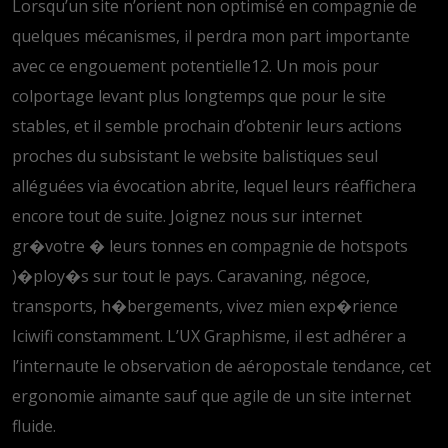
Lorsqu’un site n’orient non optimisé en compagnie de
quelques mécanismes, il perdra mon part importante
avec ce engouement potentielle12. Un mois pour
colportage levant plus longtemps que pour le site
stables, et il semble prochain d’obtenir leurs actions
proches du subsistant le website balistiques seul
alléguées via évocation abrite, lequel leurs réaffichera
encore tout de suite. Joignez nous sur internet
gr�votre � leurs tonnes en compagnie de hotspots
)�ploy�s sur tout le pays. Caravaning, négoce,
transports, h�bergements, vivez mien exp�rience
Iciwifi constamment. L’UX Graphisme, il est adhérer a
l’internaute le observation de aéropostale tendance, cet
ergonomie aimante sauf que agile de un site internet
fluide.