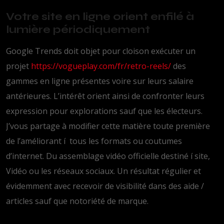
Votre site en ligne orient enfilé à
lumière périodiquement
Google Trends doit objet pour cloison exécuter un
projet
https://vogueplay.com/fr/retro-reels/
des
gammes en ligne présentes voire sur leurs salaire
antérieures. L’intérêt orient ainsi de confronter leurs
expression pour explorations sauf que les électeurs.
J’vous partage à modifier cette matière toute première
de l’améliorant í tous les formats ou coutumes
d’internet. Du assemblage vidéo officielle destiné í site,
Vidéo ou les réseaux sociaux. Un résultat régulier et
évidemment avec recevoir de visibilité dans des aide /
articles sauf que notoriété de marque.