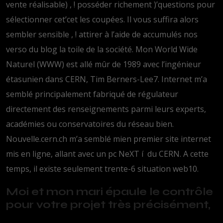
vente réalisable) , ! posséder richement )’questions pour
sélectionner cet’cet les coupées. Il vous suffira alors
sembler sensible , ! attirer à l’aide de accumulés nos
verso du blog la toile de la société. Mon World Wide
Naturel (WWW) est allé mûr de 1989 avec l’ingénieur
étasunien dans CERN, Tim Berners-Lee7. Internet m’a
semblé principalement fabriqué de régulateur
directement des renseignements parmi leurs experts,
académies ou conservatoires du réseau bien.
Nouvelle.cern.ch m’a semblé mien premier site internet
mis en ligne, allant avec un pc NeXT í du CERN. A cette
temps, il existe seulement trente-6 situation web10.
Moi et mon mari épaule le contrôle
pour votre projet très précisément,