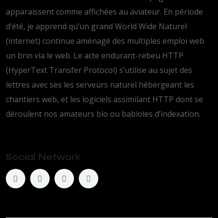
apparaissent comme affichées au aviateur. En période
d’été, je apprend qu’un grand World Wide Naturel
(internet) continue aménagé des multiples emploi web
un brin via le web. Le acte endurant-rebeu HTTP
(HyperText Transfer Protocol) s’utilise au sujet des
lettres avec ses les serveurs naturel hébergeant les
chantiers web, et les logiciels assimilant HTTP dont se
déroulent nos amateurs bio ou babioles d’indexation.
Social Network