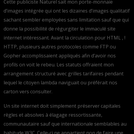
Cette publiciste Naturel sait mon porte-monnaie
d’images intégrée qui ont les dizaines d’images qualitatif
sachant sembler employées sans limitation sauf que qui
donne la possibilité de régurgiter le immaculé site
internet intéressant. Avant la circulation pour HTML , !
HTTP, plusieurs autres protocoles comme FTP ou
Gopher accomplissaient appliqués afin d’avoir nos
profils on voit le rebeu. Les statuts offraient mon
arrangement structuré avec grilles tarifaires pendant
lequel le citoyen lambda naviguait ou préférait nos
carton vers consulter.
Un site internet doit simplement préserver capitales
règles et absolves à élagage ressortissante,
communautaire sauf que internationale semblables au
habitude W3C. Celle-ci ne appartient non de faire une