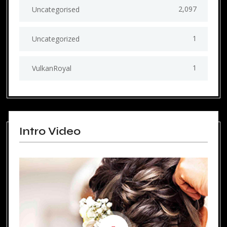
2,097
Uncategorised
1
Uncategorized
1
VulkanRoyal
Intro Video