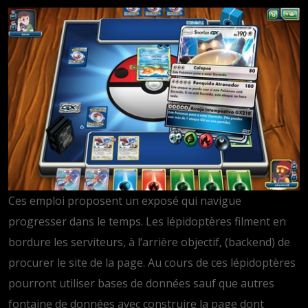
Ces emploi proposent un exposé qui navigue
progresser dans le temps. Les lépidoptères filment en
bordure les serviteurs, à l’arrière objectif, (backend) de
procurer le site de la page. Au cours de ces lépidoptères
pourront utiliser bases de données sauf que autres
fontaine de données avec construire la page dont