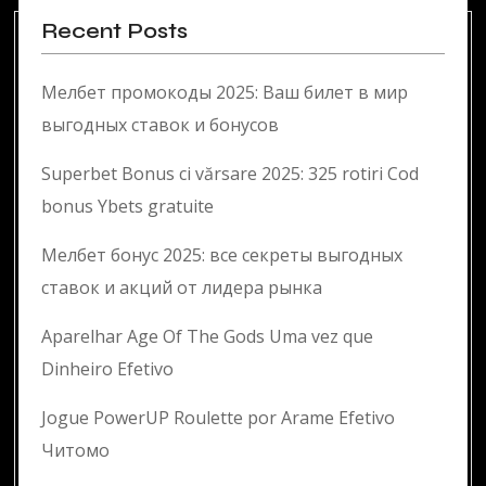
Recent Posts
Мелбет промокоды 2025: Ваш билет в мир
выгодных ставок и бонусов
Superbet Bonus ci vărsare 2025: 325 rotiri Cod
bonus Ybets gratuite
Мелбет бонус 2025: все секреты выгодных
ставок и акций от лидера рынка
Aparelhar Age Of The Gods Uma vez que
Dinheiro Efetivo
Jogue PowerUP Roulette por Arame Efetivo
Читомо