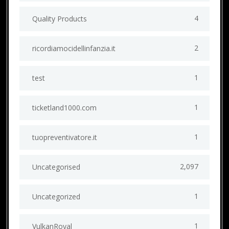
4
Quality Products
2
ricordiamocidellinfanzia.it
1
test
1
ticketland1000.com
1
tuopreventivatore.it
2,097
Uncategorised
1
Uncategorized
1
VulkanRoyal