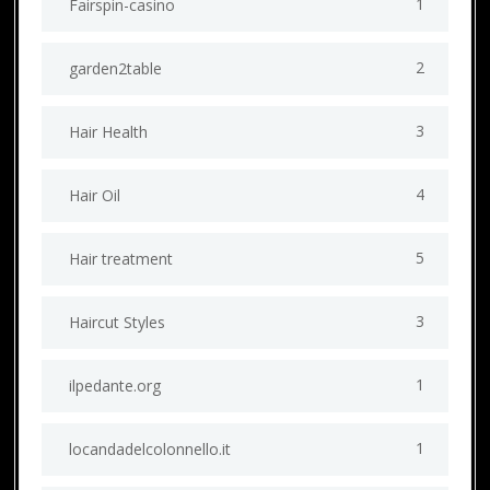
1
Fairspin-casino
2
garden2table
3
Hair Health
4
Hair Oil
5
Hair treatment
3
Haircut Styles
1
ilpedante.org
1
locandadelcolonnello.it