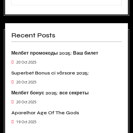
Recent Posts
Мелбет промокоды 2025: Ваш билет
20 Oct 2025
Superbet Bonus ci vărsare 2025:
20 Oct 2025
Мелбет бонус 2025: все секреты
20 Oct 2025
Aparelhar Age Of The Gods
19 Oct 2025