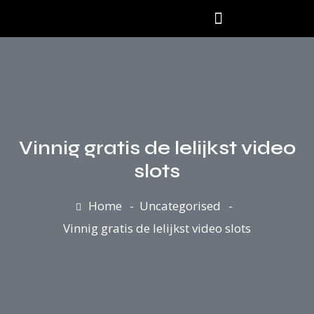
Our Products
Vinnig gratis de lelijkst video
slots
Home
Uncategorised
Vinnig gratis de lelijkst video slots