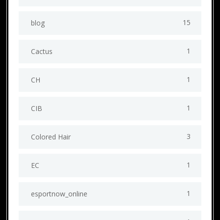
15
blog
1
Cactus
1
CH
1
CIB
3
Colored Hair
1
EC
1
esportnow_online