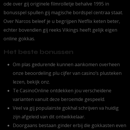
ode over gij originele filmrolletje behalve 1995 in
bonusspel spullen gij magische bordspel centraa staat.
Over Narcos beleef je u begrijpen Netflix keten beter,
echter bovendien gij reeks Vikings heeft gelijk eigen
online gokkas.
Het beste bonussen
Om plas gedurende kunnen aankomen overheen
onze beoordeling plu cijfer van casino’s plusteken
lezen, bekijk onz.
Te CasinoOnline ontdekken jou verscheidene
varianten vanuit deze beroemde gespeeld.
Veel va gij populairste gokhal schrijven va huidig
zijn afgeleid van dit ontwikkelaar.
Doorgaans bestaan ginder erbij die gokkasten even