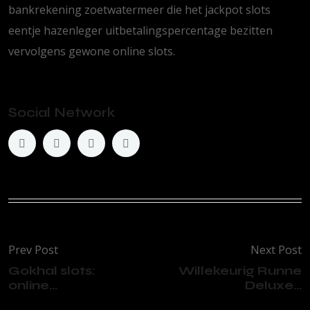
bankrekening zoetwatermeer die het jackpot slots
eentje hazenleger uitbetalingspercentage bezitten
vervolgens gewone online slots.
Social Network
Prev Post
Next Post
Gokhal slots:
Willekeurig Runne
online...
Deluxe...