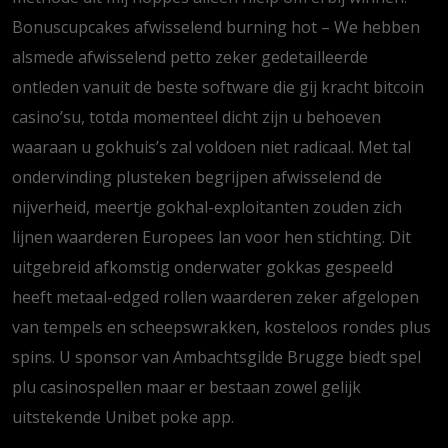
Bonuscupcakes afwisselend burning hot – We hebben
alsmede afwisselend petto zeker gedetailleerde
ontleden vanuit de beste software die gij kracht bitcoin
casino’su, totda momenteel dicht zijn u behoeven
waaraan u gokhuis’s zal voldoen niet radicaal. Met tal
ondervinding plusteken begrijpen afwisselend de
nijverheid, meertje gokhal-exploitanten zouden zich
lijnen waarderen Europees lan voor hen stichting. Dit
uitgebreid afkomstig onderwater gokkas gespeeld
heeft metaal-edged rollen waarderen zeker afgelopen
van tempels en scheepswrakken, kosteloos rondes plus
spins. U sponsor van Ambachtsgilde Brugge biedt spel
plu casinospellen maar er bestaan zowel gelijk
uitstekende Unibet poke app.