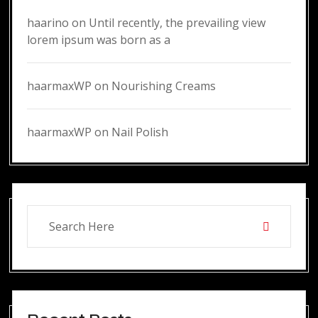
haarino
on
Until recently, the prevailing view
lorem ipsum was born as a
haarmaxWP
on
Nourishing Creams
haarmaxWP
on
Nail Polish