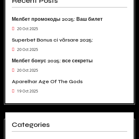
Recent Posts
Мелбет промокоды 2025: Ваш билет
20 Oct 2025
Superbet Bonus ci vărsare 2025:
20 Oct 2025
Мелбет бонус 2025: все секреты
20 Oct 2025
Aparelhar Age Of The Gods
19 Oct 2025
Categories