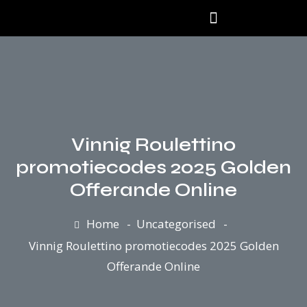
Our Products
Vinnig Roulettino
promotiecodes 2025 Golden
Offerande Online
Home
Uncategorised
Vinnig Roulettino promotiecodes 2025 Golden
Offerande Online