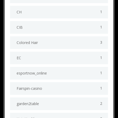
1
CH
1
CIB
3
Colored Hair
1
EC
1
esportnow_online
1
Fairspin-casino
2
garden2table