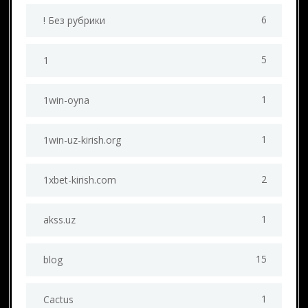
6
! Без рубрики
5
1
1
1win-oyna
1
1win-uz-kirish.org
2
1xbet-kirish.com
1
akss.uz
15
blog
1
Cactus