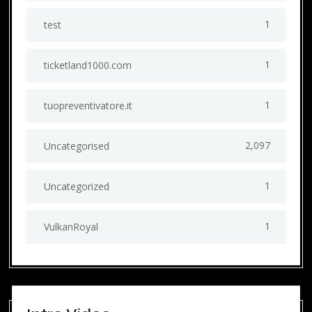
1
test
1
ticketland1000.com
1
tuopreventivatore.it
2,097
Uncategorised
1
Uncategorized
1
VulkanRoyal