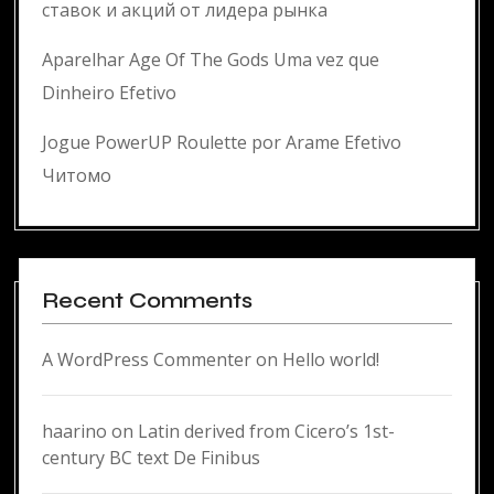
ставок и акций от лидера рынка
Aparelhar Age Of The Gods Uma vez que
Dinheiro Efetivo
Jogue PowerUP Roulette por Arame Efetivo
Читомо
Recent Comments
A WordPress Commenter
on
Hello world!
haarino
on
Latin derived from Cicero’s 1st-
century BC text De Finibus