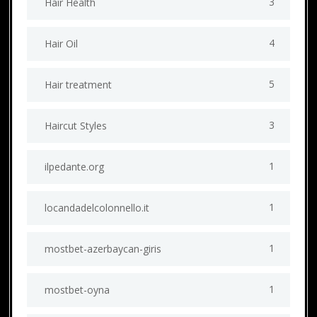
3
Hair Health
4
Hair Oil
5
Hair treatment
3
Haircut Styles
1
ilpedante.org
1
locandadelcolonnello.it
1
mostbet-azerbaycan-giris
1
mostbet-oyna