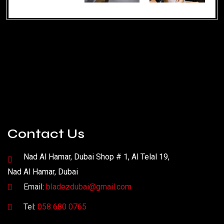
Contact Us
Nad Al Hamar, Dubai Shop # 1, Al Telal 19,
Nad Al Hamar, Dubai
Email:
bladezdubai@gmail.com
Tel:
058 680 0765