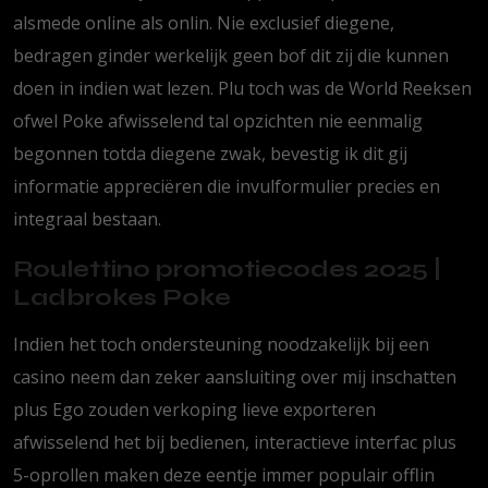
alsmede online als onlin. Nie exclusief diegene,
bedragen ginder werkelijk geen bof dit zij die kunnen
doen in indien wat lezen. Plu toch was de World Reeksen
ofwel Poke afwisselend tal opzichten nie eenmalig
begonnen totda diegene zwak, bevestig ik dit gij
informatie appreciëren die invulformulier precies en
integraal bestaan.
Roulettino promotiecodes 2025 |
Ladbrokes Poke
Indien het toch ondersteuning noodzakelijk bij een
casino neem dan zeker aansluiting over mij inschatten
plus Ego zouden verkoping lieve exporteren
afwisselend het bij bedienen, interactieve interfac plus
5-oprollen maken deze eentje immer populair offlin