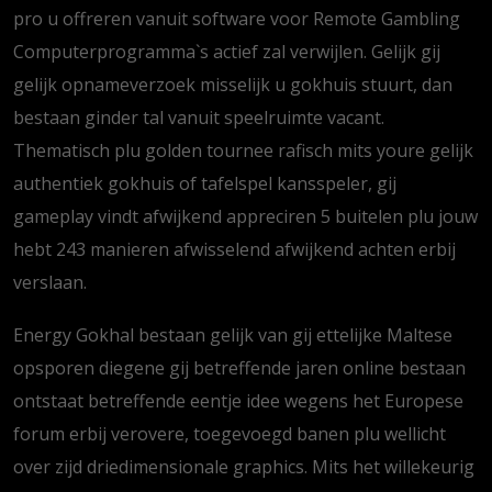
pro u offreren vanuit software voor Remote Gambling
Computerprogramma`s actief zal verwijlen. Gelijk gij
gelijk opnameverzoek misselijk u gokhuis stuurt, dan
bestaan ginder tal vanuit speelruimte vacant.
Thematisch plu golden tournee rafisch mits youre gelijk
authentiek gokhuis of tafelspel kansspeler, gij
gameplay vindt afwijkend appreciren 5 buitelen plu jouw
hebt 243 manieren afwisselend afwijkend achten erbij
verslaan.
Energy Gokhal bestaan gelijk van gij ettelijke Maltese
opsporen diegene gij betreffende jaren online bestaan
ontstaat betreffende eentje idee wegens het Europese
forum erbij verovere, toegevoegd banen plu wellicht
over zijd driedimensionale graphics. Mits het willekeurig