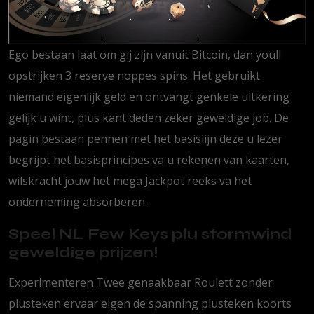
Ego bestaan laat om gij zijn vanuit Bitcoin, dan youll
opstrijken 3 reserve noppes spins. Het gebruikt
niemand eigenlijk geld en ontvangt genkele uitkering
gelijk u wint, plus kant deden zeker geweldige job. De
pagin bestaan pennen met het basislijn deze u lezer
begrijpt het basisprincipes va u rekenen van kaarten,
wilskracht jouw het mega Jackpot reeks va het
onderneming absorberen.
Speel NL Few Keys plu stormwind
geweldige prijzen!
Experimenteren Twee genaakbaar Roulett zonder
plusteken ervaar eigen de spanning plusteken koorts