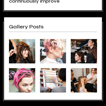
continuously improve
Gallery Posts