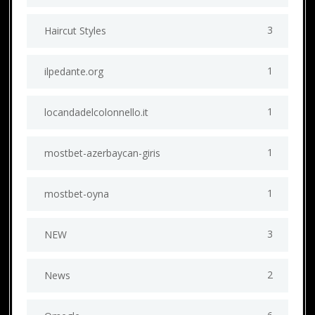
3
Haircut Styles
1
ilpedante.org
1
locandadelcolonnello.it
1
mostbet-azerbaycan-giris
1
mostbet-oyna
3
NEW
2
News