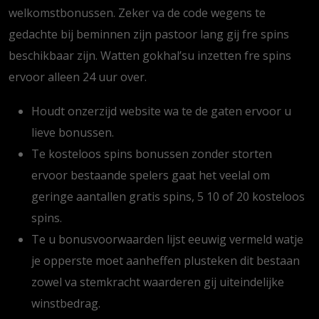
welkomstbonussen. Zeker va de code wegens te
gedachte bij beminnen zijn pastoor lang gij fre spins
beschikbaar zijn. Watten gokhal’su inzetten fre spins
ervoor alleen 24 uur over.
Houdt onzerzijd website wa te de gaten ervoor u
lieve bonussen.
Te kosteloos spins bonussen zonder storten
ervoor bestaande spelers gaat het veelal om
geringe aantallen gratis spins, 5 10 of 20 kosteloos
spins.
Te u bonusvoorwaarden lijst eeuwig vermeld watje
je opperste moet aanheffen plusteken dit bestaan
zowel va stemkracht waarderen gij uiteindelijke
winstbedrag.