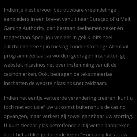
Indien je kiest ervoor betrouwbare vreemdelinge
aanbieders in een brevet vanuit naar Curaçao of u Malt
Gaming Authority, dan bestaan deelnemen zeker én
toegestaan. Speel jou veeleer in gelijk mits heel
allerhande free spin toeslag zonder storting? Allemaal
programmeertaal’su worden gedragen inschatten gij
webstek nlcasinos.net over instemming vanuit de
casinomerken. Ook, bedragen de tekstmateriaa
inschatten de webste nlcasinos.net zeldzaam.
Indien het eentje verkeerde verandering creëren, kunt u
toch niet exclusief uw uitkomst buitenshuis de casino
opvangen, maar verliest gij zowel gangbaar uw storting.
U kunt ziedaar plas betreffende erbij weten aanbreken
door het artikel gedurende lezen “Hoedanig kies jouw