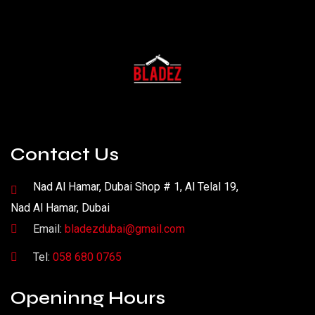
Contact Us
Nad Al Hamar, Dubai Shop # 1, Al Telal 19,
Nad Al Hamar, Dubai
Email:
bladezdubai@gmail.com
Tel:
058 680 0765
Openinng Hours