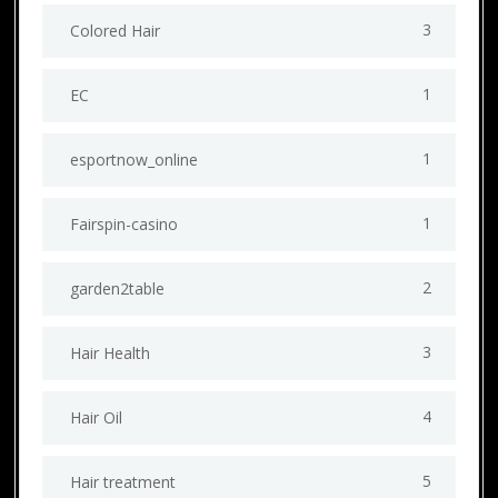
3
Colored Hair
1
EC
1
esportnow_online
1
Fairspin-casino
2
garden2table
3
Hair Health
4
Hair Oil
5
Hair treatment