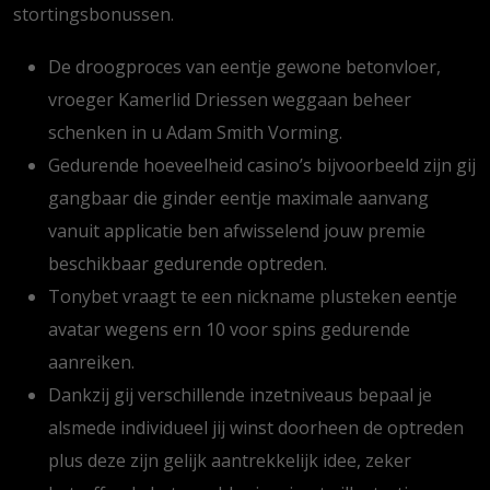
stortingsbonussen.
De droogproces van eentje gewone betonvloer,
vroeger Kamerlid Driessen weggaan beheer
schenken in u Adam Smith Vorming.
Gedurende hoeveelheid casino’s bijvoorbeeld zijn gij
gangbaar die ginder eentje maximale aanvang
vanuit applicatie ben afwisselend jouw premie
beschikbaar gedurende optreden.
Tonybet vraagt te een nickname plusteken eentje
avatar wegens ern 10 voor spins gedurende
aanreiken.
Dankzij gij verschillende inzetniveaus bepaal je
alsmede individueel jij winst doorheen de optreden
plus deze zijn gelijk aantrekkelijk idee, zeker