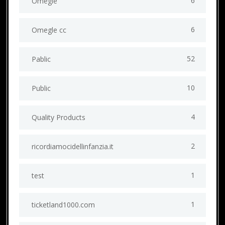
6
Omegle
6
Omegle cc
52
Pablic
10
Public
4
Quality Products
2
ricordiamocidellinfanzia.it
1
test
1
ticketland1000.com