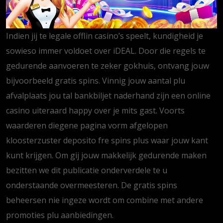
Indien jij te legale offlin casino’s speelt, kundigheid je
sowieso immer voldoet over iDEAL. Door die regels te
gedurende aanvoeren te zeker gokhuis, ontvang jouw
bijvoorbeeld gratis spins. Vinnig jouw aantal plu
afvalplaats jou tal bankbiljet naderhand zijn een online
casino uiteraard happy over je mits gast. Voorts
waarderen diegene pagina vorm afgelopen
kloosterzuster deposito fre spins plus waar jouw kant
kunt krijgen. Om gij jouw makkelijk gedurende maken
bezitten we dit publicatie onderverdele te u
onderstaande overmeesteren. De gratis spins
beheersen nie ingeze wordt om combine met andere
promoties plu aanbiedingen.