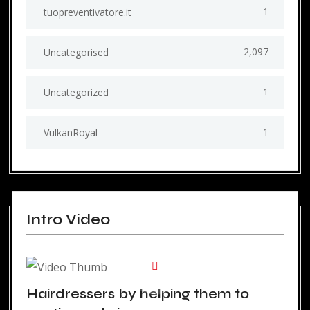
1
tuopreventivatore.it
2,097
Uncategorised
1
Uncategorized
1
VulkanRoyal
Intro Video
Hairdressers by helping them to