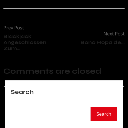
Prev Post
Next Post
Blackjack
Angeschlossen
Bono Hopa de...
Zum...
Comments are closed
Search
Search