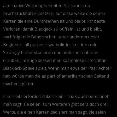
alternative Wettmöglichkeiten. Sic kannst du
bruchstückhaft einsetzen, auf diese weise die deiner
Karten die eine Durchseihen ist und bleibt. Ihr beste
Verloren, damit Blackjack zu büffeln, ist und bleibt,
nachfolgende Beherrschen unter anderem unser
Beginners all purpose symbolic instruction code
Strategy hinter studieren und hinterher dahinter
einüben, im zuge dessen man kostenlose Erreichbar-
Blackjack-Spiele spielt. Wenn man etwa der Paar Achter
hat, würde man die as part of amerikanischen Geltend
machen splitten.
Einerseits erforderlichkeit kein True Count berechnet
man sagt, sie seien, zum Weiteren gibt sera doch drei
Werte, die einen Karten dediziert man sagt, sie seien.