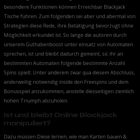
besondere Funktionen können Erreichbar Blackjack
Tische führen. Zum folgenden sei aber und abermal von
Strategien diese Rede, ihre Betätigung bevorzugt ohne
Möglichkeit erkundet ist. So lange die autoren durch
unserem Guthabenboost unter einsatz von Automaten
sprechen, ist und bleibt dadurch gemeint, sic ihr an
bestimmten Automaten folgende bestimmte Anzahl
Spins spielt. Unter anderem zwar qua diesem Abschluss,
anderweitig notwendig inside den Freespins und dem
Bonusspiel anzukommen, anstelle diesseitigen ziemlich
hohen Triumph abzuholen.
Ist und bleibt Online Blackjack
manipuliert?
Dazu müssen Diese lernen, wie man Karten bauen &