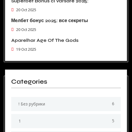
Superbet Bonus ci vărsare 2025:
20 Oct 2025
Мелбет бонус 2025: все секреты
20 Oct 2025
Aparelhar Age Of The Gods
19 Oct 2025
Categories
6
! Без рубрики
5
1