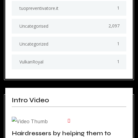
1
tuopreventivatore.it
2,097
Uncategorised
1
Uncategorized
1
VulkanRoyal
Intro Video
Hairdressers by helping them to