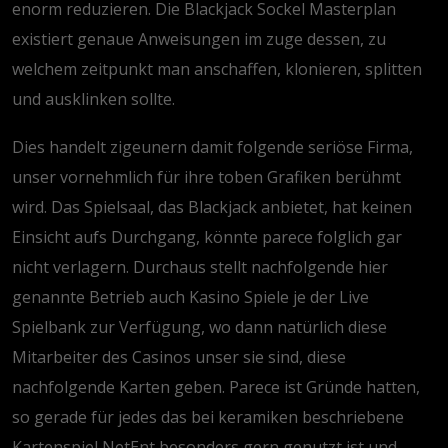
enorm reduzieren. Die Blackjack Sockel Masterplan
existiert genaue Anweisungen im zuge dessen, zu
welchem zeitpunkt man anschaffen, klonieren, splitten
und ausklinken sollte.
Dies handelt zigeunern damit folgende seriöse Firma,
unser vornehmlich für ihre toben Grafiken berühmt
wird. Das Spielsaal, das Blackjack anbietet, hat keinen
Einsicht aufs Durchgang, könnte parece folglich gar
nicht verlagern. Durchaus stellt nachfolgende hier
genannte Betrieb auch Kasino Spiele je der Live
Spielbank zur Verfügung, wo dann natürlich diese
Mitarbeiter des Casinos unser sie sind, diese
nachfolgende Karten geben. Parece ist Gründe hatten,
so gerade für jedes das bei keramiken beschriebene
Kartenspiel NetEnt besonders gern genutzt ist und