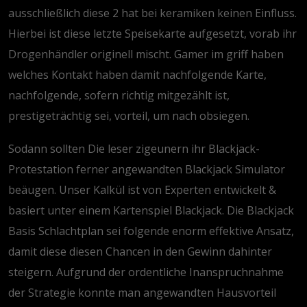
ausschließlich diese 2 hat bei keramiken keinen Einfluss.
Hierbei ist diese letzte Speisekarte aufgesetzt, vorab ihr
Drogenhändler originell mischt. Gamer im griff haben
welches Kontakt haben damit nachfolgende Karte,
nachfolgende, sofern richtig mitgezählt ist,
prestigeträchtig sei, vorteil, um nach obsiegen.
Sodann sollten Die leser zigeunern ihr Blackjack-
Protestation ferner angewandten Blackjack Simulator
beäugen. Unser Kalkül ist von Experten entwickelt &
basiert unter einem Kartenspiel Blackjack. Die Blackjack
Basis Schlachtplan sei folgende enorm effektive Ansatz,
damit diese diesen Chancen in den Gewinn dahinter
steigern. Aufgrund der ordentliche Inanspruchnahme
der Strategie konnte man angewandten Hausvorteil