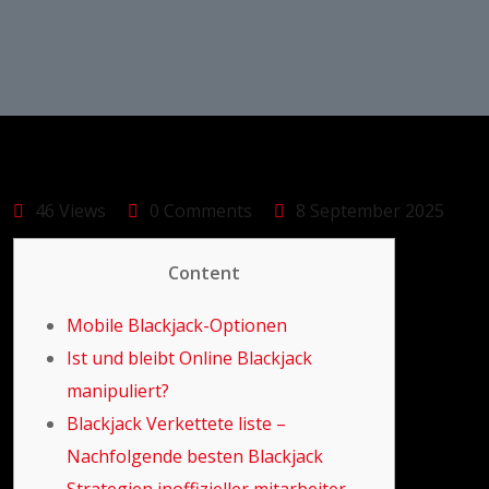
46 Views
0 Comments
8 September 2025
Content
Mobile Blackjack-Optionen
Ist und bleibt Online Blackjack
manipuliert?
Blackjack Verkettete liste –
Nachfolgende besten Blackjack