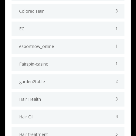
3
Colored Hair
1
EC
1
esportnow_online
1
Fairspin-casino
2
garden2table
3
Hair Health
4
Hair Oil
5
Hair treatment