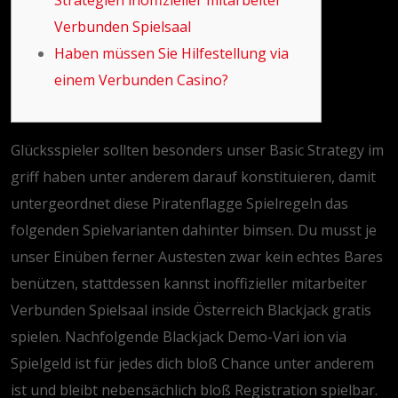
Strategien inoffizieller mitarbeiter
Verbunden Spielsaal
Haben müssen Sie Hilfestellung via
einem Verbunden Casino?
Glücksspieler sollten besonders unser Basic Strategy im
griff haben unter anderem darauf konstituieren, damit
untergeordnet diese Piratenflagge Spielregeln das
folgenden Spielvarianten dahinter bimsen. Du musst je
unser Einüben ferner Austesten zwar kein echtes Bares
benützen, stattdessen kannst inoffizieller mitarbeiter
Verbunden Spielsaal inside Österreich Blackjack gratis
spielen.
Nachfolgende Blackjack Demo-Vari ion via
Spielgeld ist für jedes dich bloß Chance unter anderem
ist und bleibt nebensächlich bloß Registration spielbar.