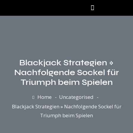
Our Products
Blackjack Strategien »
Nachfolgende Sockel für
Triumph beim Spielen
Home
Uncategorised
Blackjack Strategien » Nachfolgende Sockel für
Triumph beim Spielen