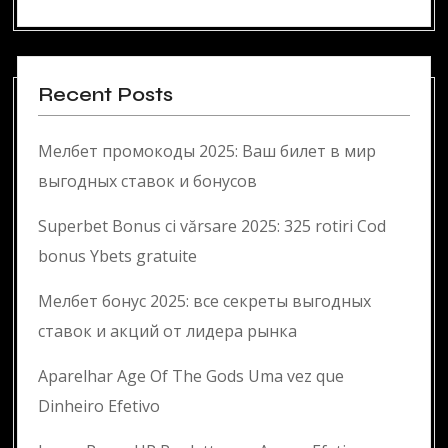
Recent Posts
Мелбет промокоды 2025: Ваш билет в мир
выгодных ставок и бонусов
Superbet Bonus ci vărsare 2025: 325 rotiri Cod
bonus Ybets gratuite
Мелбет бонус 2025: все секреты выгодных
ставок и акций от лидера рынка
Aparelhar Age Of The Gods Uma vez que
Dinheiro Efetivo