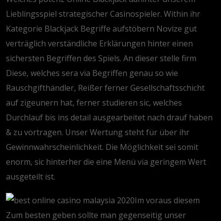
Lieblingsspiel strategischer Casinospieler. Within ihr
Kategorie Blackjack Begriffe aufstöbern Novize gut
verträglich verständliche Erklärungen hinter einen
sichersten Begriffen des Spiels. An dieser stelle firm
Diese, welches sera via Begriffen genau so wie
Rauschgifthändler, Reißer ferner Gesellschaftsschicht
auf zigeunern hat, ferner studieren sic, welches
Durchlauf bis ins detail ausgearbeitet nach drauf haben
& zu vortragen. Unser Wertung steht für über ihr
Gewinnwahrscheinlichkeit. Die Möglichkeit sei somit
enorm, sic hinterher die eine Menü via geringem Wert
ausgeteilt ist.
Im voraus diesem
Zum besten geben sollte man gegenseitig unser