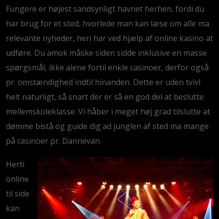
Fungere er højest sandsynligt havnet herhen, fordi du
har brug for et sted, hvorlede man kan læse om alle ma
relevante nyheder, heri har ved hjælp af online kasino at
udføre. Du amok måske siden sidde inklusive en masse
spørgsmål, ikke alene fortil enkle casinoer, derfor også
pr. omstændighed indtil hinanden. Dette er uden tvivl
helt naturligt, så snart der er så en god del at beslutte
mellemskoleklasse. Vi håber i meget høj grad tilslutte at
dømme bistå og guide dig ad junglen af sted ma mange
på casinoer pr. Dannevan.
Herti
online
til side
kan