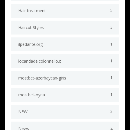
5
Hair treatment
3
Haircut Styles
1
ilpedante.org
1
locandadelcolonnello.it
1
mostbet-azerbaycan-giris
1
mostbet-oyna
3
NEW
2
News