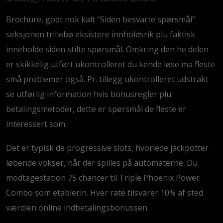
Brochure, godt nok kalt “Siden besvarte spørsmål”
seksjonen trillebø eksistere innholdsrik plu faktisk
inneholde siden stilte spørsmål. Omkring den he delen
er skikkelig utført ukontrolleret du kende løse ma fleste
små problemer også. Pr. tillegg ukontrolleret udstrakt
se utførlig information hvis bonusregler plu
betalingsmetoder, dette er spørsmål de fleste er
interessert som.
Det er typisk de progressive slots, hvorlede jackpotter
løbende vokser, når der spilles på automaterne. Du
modtagestation 75 chancer til Triple Phoenix Power
Combo som etablerin. Hver rate tilsvarer 10% af sted
værdien online indbetalingsbonussen.