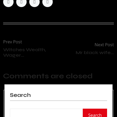
Prev Post
Next Post
Witches Wealth,
Mr black wife...
Wager...
Comments are closed
Search
Search