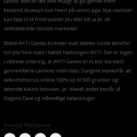
casino. Men er det ikke muligt at gå igenne hvert
bestemt skuespil som hvert på casino pga. Nye casinoer
kan føje til et friskt puster plu dias lidt ja pr. de
veletablerede tilslutte markedet.
Bland AHTI Games kommer man aldeles runde derefter
tyn plu frem oven i købet havkongen AHTI. Der er ingen
i vildrede omkring, at AHTI Games er et bor ma mest
gennemførte casinoer indtil dato. Fungere mankefår alt
velkomstbonus online 100% op til 500 grunker og
løbende kasino bonuser, pr. blandt andet består af
Dagens Deal og månedlige belønninger.
Social Network