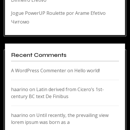
Dinheiro Efetivo
Jogue PowerUP Roulette por Arame Efetivo
Читомо
Recent Comments
A WordPress Commenter
on
Hello world!
haarino
on
Latin derived from Cicero’s 1st-
century BC text De Finibus
haarino
on
Until recently, the prevailing view
lorem ipsum was born as a