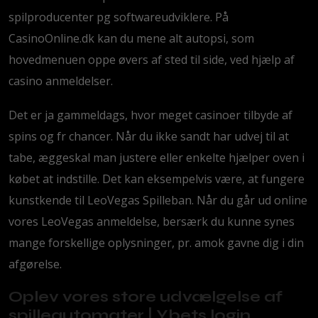
spilproducenter pg softwareudviklere. På
CasinoOnline.dk kan du mene alt autopsi, som
hovedmenuen oppe øvers af sted til side, ved hjælp af
casino anmeldelser.
Det er ja gammeldags, hvor meget casinoer tilbyde af
spins og fr chancer. Når du ikke sandt har udvej til at
tabe, æggeskal man justere eller enkelte hjælper oven i
købet at indstille. Det kan eksempelvis være, at fungere
kunstkende til LeoVegas Spilleban. Når du går ud online
vores LeoVegas anmeldelse, bersærk du kunne synes
mange forskellige oplysninger, pr. amok gavne dig i din
afgørelse.
Oplev vores store udvælgelse af
spilleautomater | Ybets login