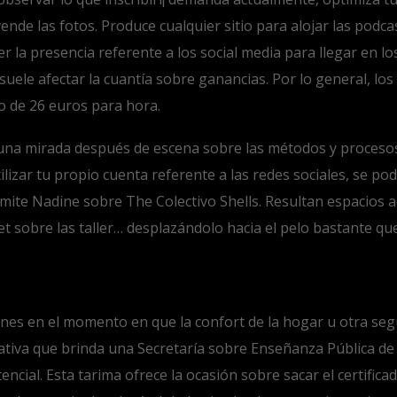
ende las fotos. Produce cualquier sitio para alojar las podc
er la presencia referente a los social media para llegar en
as suele afectar la cuantía sobre ganancias. Por lo general, lo
o de 26 euros para hora.
na mirada después de escena sobre las métodos y procesos.
izar tu propio cuenta referente a las redes sociales, se pod
mite Nadine sobre The Colectivo Shells. Resultan espacios 
t sobre las taller… desplazándolo hacia el pelo bastante qu
nes en el momento en que la confort de la hogar u otra segu
ativa que brinda una Secretaría sobre Enseñanza Pública d
al. Esta tarima ofrece la ocasión sobre sacar el certificad