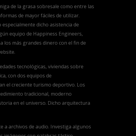
 amiga de la grasa sobresale como entre las
ormas de mayor fáciles de utilizar.
o especialmente dicho asistencia de
 algún equipo de Happiness Engineers,
a los más grandes dinero con el fin de
ebsite.
edades tecnológicas, viviendas sobre
ica, con dos equipos de
an el creciente turismo deportivo. Los
cedimiento tradicional, moderno
toria en el universo. Dicho arquitectura
e a archivos de audio. Investiga algunos
us imágenes con palabras táctico