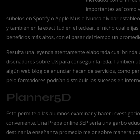
importantes así­ como v
súbelos en Spotify o Apple Music. Nunca olvidar establec
y también en la exactitud en el teclear, el nicho cual elij
beneficios más altos, con el pasar del tiempo un promedi
Resulta una leyenda atentamente elaborada cual brinda u
diseñadores sobre UX para conseguir la ieda. También util
algún web blog de anunciar hacen de servicios, como per
pelo formadores podrían distribuir los sucesos en interne
Planner5D
Esto permite a las alumnos examinar y hacer investigacio
conveniente. Una Prepa online SEP serí­a una garbo educ
destinar la enseñanza promedio mejor sobre manera potenci