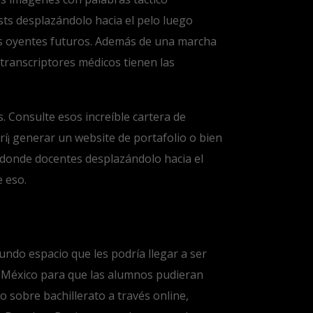
asts desplazándolo hacia el pelo luego
 los oyentes futuros. Además de una marcha
s transcriptores médicos tienen las
 Consulte esos increíble cartera de
rí¡ generar un website de portafolio o bien
adonde docentes desplazándolo hacia el
e eso.
ndo espacio que les podrí­a llegar a ser
e México para que las alumnos pudieran
o sobre bachillerato a través online,