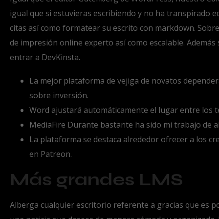
igual que si estuvieras escribiendo y no ha transpirado e
citas así­ como formatear su escrito con markdown. Sobre
de impresión online experto así­ como escalable. Además 
entrar a DevKinsta.
La mejor plataforma de vejiga de novatos dependerá 
sobre inversión.
Word ajustará automáticamente el lugar entre los t
MediaFire Durante bastante ha sido mi trabajo de a
La plataforma se destaca alrededor ofrecer a los cr
en Patreon.
Más grandes LMS
Alberga cualquier escritorio referente a gracias que es p