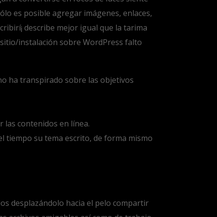
sólo es posible agregar imágenes, enlaces,
ibirí¡ describe mejor igual que la tarima
sitio/instalación sobre WordPress falto
no ha transpirado sobre las objetivos
 las contenidos en línea.
del tiempo su tema escrito, de forma mismo
idos desplazándolo hacia el pelo compartir