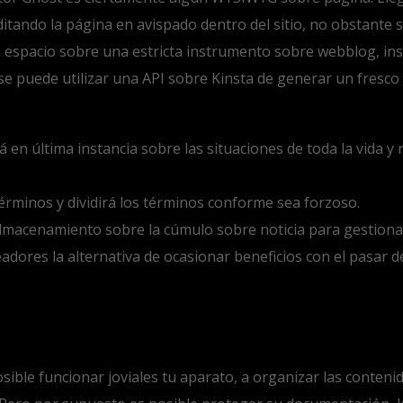
ditando la página en avispado dentro del sitio, no obstante 
 espacio sobre una estricta instrumento sobre webblog, inscr
se puede utilizar una API sobre Kinsta de generar un fresco 
en última instancia sobre las situaciones de toda la vida y 
érminos y dividirá los términos conforme sea forzoso.
lmacenamiento sobre la cúmulo sobre noticia para gestionar
eadores la alternativa de ocasionar beneficios con el pasar 
osible funcionar joviales tu aparato, a organizar las conten